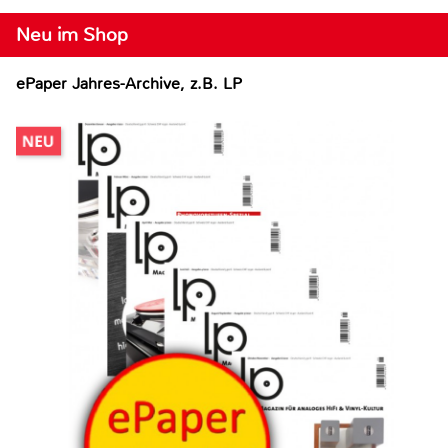
Neu im Shop
ePaper Jahres-Archive, z.B. LP