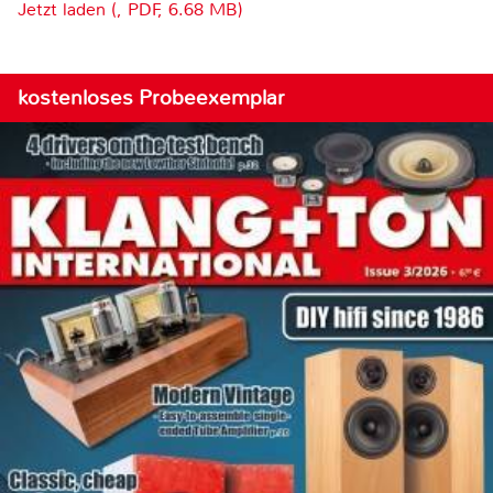
Jetzt laden (, PDF, 6.68 MB)
kostenloses Probeexemplar