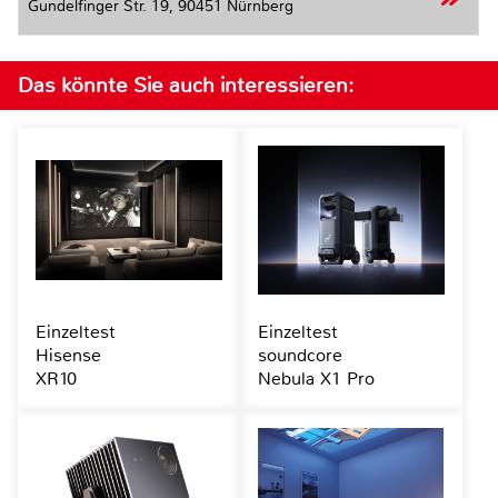
Gundelfinger Str. 19,
90451 Nürnberg
Das könnte Sie auch interessieren:
Einzeltest
Einzeltest
Hisense
soundcore
XR10
Nebula X1 Pro