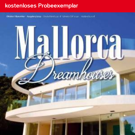
kostenloses Probeexemplar