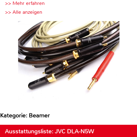
>> Mehr erfahren
>> Alle anzeigen
Kategorie: Beamer
Ausstattungsliste: JVC DLA-N5W