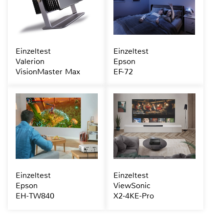
Einzeltest
Einzeltest
Valerion
Epson
VisionMaster Max
EF-72
Einzeltest
Einzeltest
Epson
ViewSonic
EH-TW840
X2-4KE-Pro