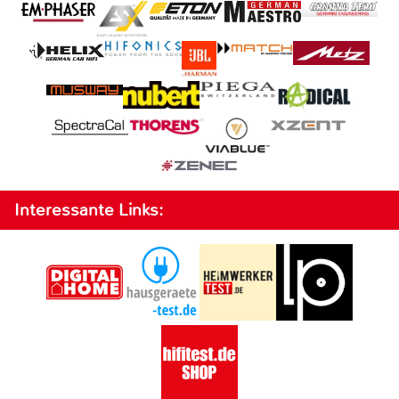
Interessante Links: