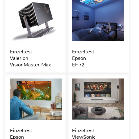
Einzeltest
Einzeltest
Valerion
Epson
VisionMaster Max
EF-72
Einzeltest
Einzeltest
Epson
ViewSonic