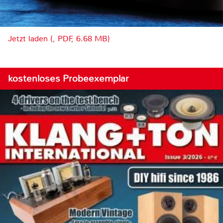
Jetzt laden (, PDF, 6.68 MB)
kostenloses Probeexemplar