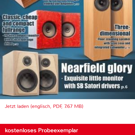
Jetzt laden (englisch, PDF, 7.67 MB)
kostenloses Probeexemplar