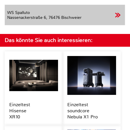
WS Spalluto
Nassenackerstraße 6,
76476 Bischweier
Das könnte Sie auch interessieren:
Einzeltest
Einzeltest
Hisense
soundcore
XR10
Nebula X1 Pro