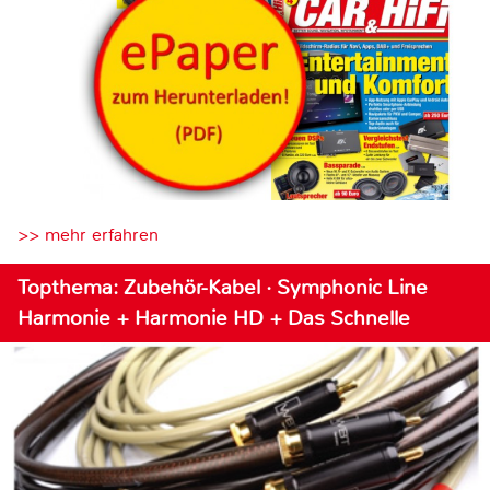
>> mehr erfahren
Topthema: Zubehör-Kabel · Symphonic Line
Harmonie + Harmonie HD + Das Schnelle