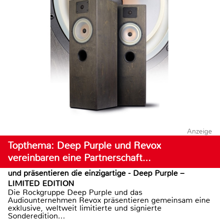
Anzeige
Topthema: Deep Purple und Revox
vereinbaren eine Partnerschaft…
und präsentieren die einzigartige - Deep Purple –
LIMITED EDITION
Die Rockgruppe Deep Purple und das
Audiounternehmen Revox präsentieren gemeinsam eine
exklusive, weltweit limitierte und signierte
Sonderedition...