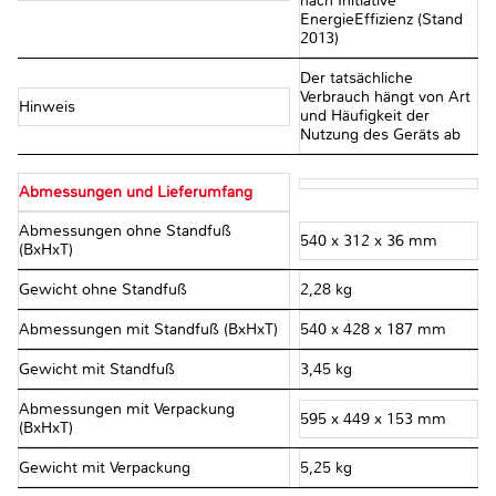
nach Initiative
EnergieEffizienz (Stand
2013)
Der tatsächliche
Verbrauch hängt von Art
Hinweis
und Häufigkeit der
Nutzung des Geräts ab
Abmessungen und Lieferumfang
Abmessungen ohne Standfuß
540 x 312 x 36 mm
(BxHxT)
Gewicht ohne Standfuß
2,28 kg
Abmessungen mit Standfuß (BxHxT)
540 x 428 x 187 mm
Gewicht mit Standfuß
3,45 kg
Abmessungen mit Verpackung
595 x 449 x 153 mm
(BxHxT)
Gewicht mit Verpackung
5,25 kg