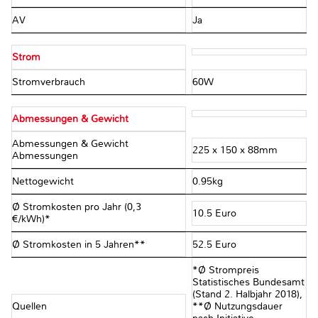
AV
Ja
Strom
Stromverbrauch
60W
Abmessungen & Gewicht
Abmessungen & Gewicht
225 x 150 x 88mm
Abmessungen
Nettogewicht
0.95kg
Ø Stromkosten pro Jahr (0,3
10.5 Euro
€/kWh)*
Ø Stromkosten in 5 Jahren**
52.5 Euro
*Ø Strompreis
Statistisches Bundesamt
(Stand 2. Halbjahr 2018),
Quellen
**Ø Nutzungsdauer