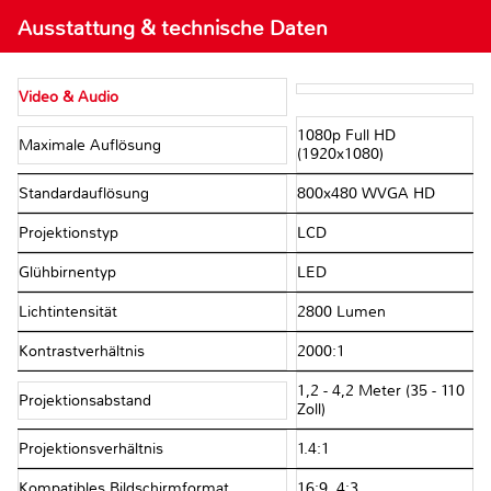
Ausstattung & technische Daten
Video & Audio
1080p Full HD
Maximale Auflösung
(1920x1080)
Standardauflösung
800x480 WVGA HD
Projektionstyp
LCD
Glühbirnentyp
LED
Lichtintensität
2800 Lumen
Kontrastverhältnis
2000:1
1,2 - 4,2 Meter (35 - 110
Projektionsabstand
Zoll)
Projektionsverhältnis
1.4:1
Kompatibles Bildschirmformat
16:9, 4:3