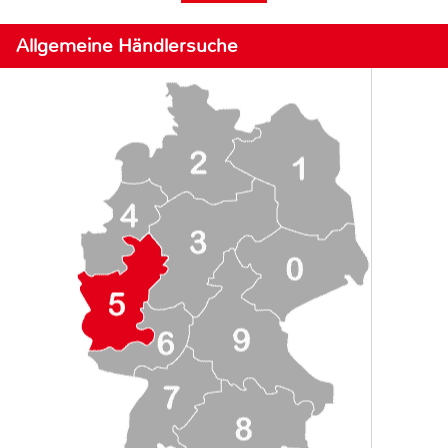
Allgemeine Händlersuche