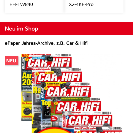
EH-TW840
X2-4KE-Pro
Neu im Shop
ePaper Jahres-Archive, z.B. Car & Hifi