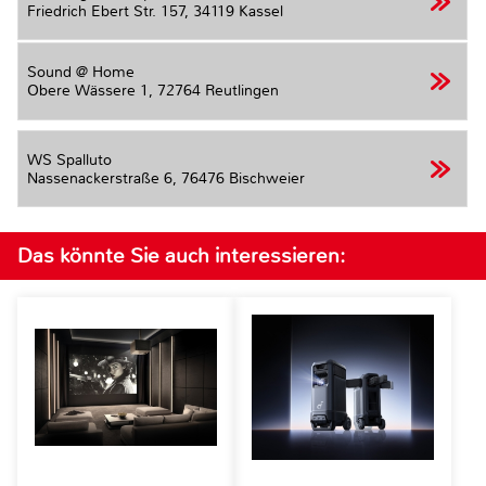
Friedrich Ebert Str. 157,
34119 Kassel
Sound @ Home
Obere Wässere 1,
72764 Reutlingen
WS Spalluto
Nassenackerstraße 6,
76476 Bischweier
Das könnte Sie auch interessieren: