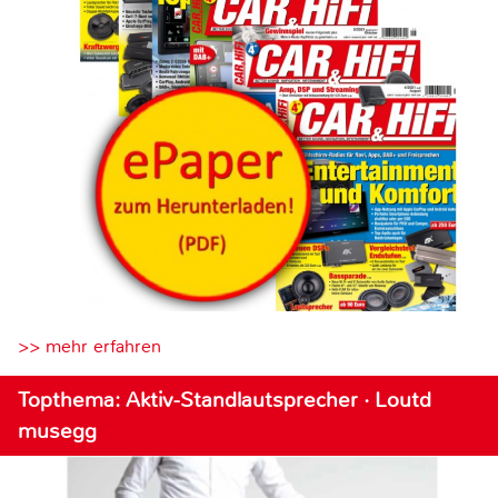
>> mehr erfahren
Topthema: Aktiv-Standlautsprecher · Loutd
musegg