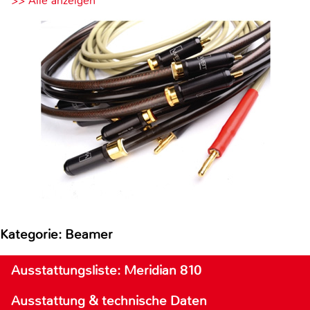
>> Alle anzeigen
Kategorie: Beamer
Ausstattungsliste: Meridian 810
Ausstattung & technische Daten