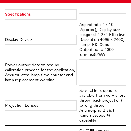
Specifications
Aspect ratio 17:10
(Approx.), Display size
(diagonal) 1.27”, Effective
Display Device
Resolution 4096 x 2400,
Lamp, PKI Xenon,
Output up to 4000
lumens/825W,
Power output determined by
calibration process for the application,
Accumulated lamp time counter and
lamp replacement warning
Several lens options
available from very short
throw (back-projection)
Projection Lenses
to long throw
Anamorphic 2.35:1
(Cinemascope®)
capability
ON/OFF contrast