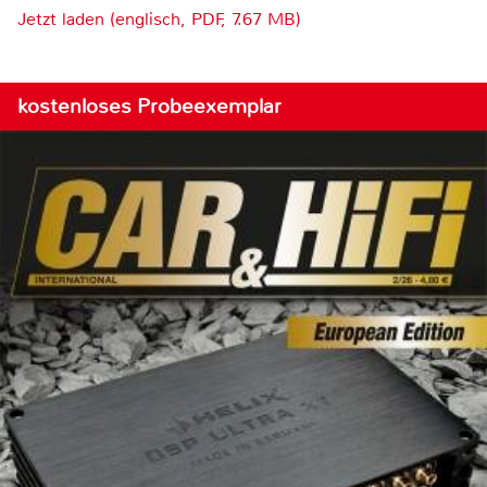
Jetzt laden (englisch, PDF, 7.67 MB)
kostenloses Probeexemplar