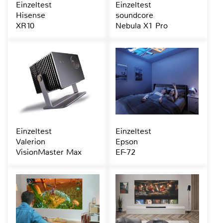
Einzeltest
Einzeltest
Hisense
soundcore
XR10
Nebula X1 Pro
Einzeltest
Einzeltest
Valerion
Epson
VisionMaster Max
EF-72