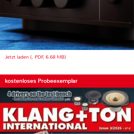
Jetzt laden (, PDF, 6.68 MB)
kostenloses Probeexemplar