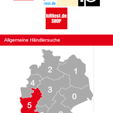
Allgemeine Händlersuche