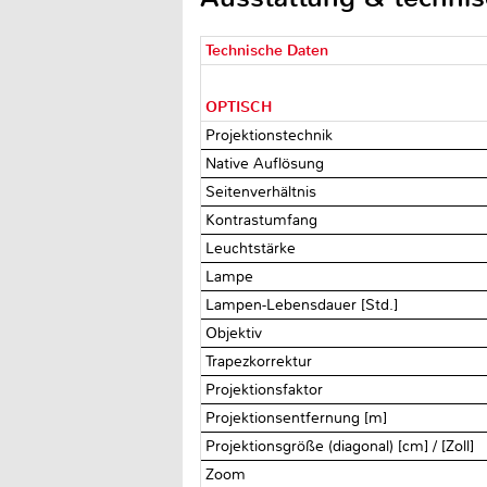
Technische Daten
OPTISCH
Projektionstechnik
Native Auflösung
Seitenverhältnis
Kontrastumfang
Leuchtstärke
Lampe
Lampen-Lebensdauer [Std.]
Objektiv
Trapezkorrektur
Projektionsfaktor
Projektionsentfernung [m]
Projektionsgröße (diagonal) [cm] / [Zoll]
Zoom