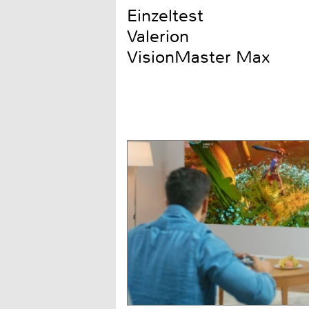
Einzeltest
Valerion
VisionMaster Max