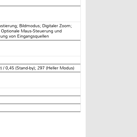
ustierung; Bildmodus; Digitaler Zoom;
; Optionale Maus-Steuerung und
erung von Eingangsquellen
) / 0,45 (Stand-by); 297 (Heller Modus)