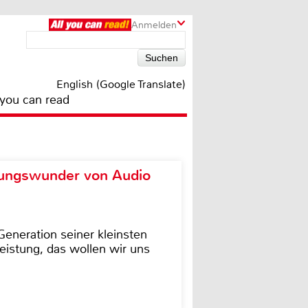
Anmelden
English (Google Translate)
 you can read
ungswunder von Audio
eneration seiner kleinsten
istung, das wollen wir uns