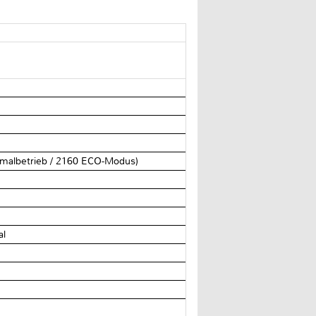
rmalbetrieb / 2160 ECO-Modus)
al