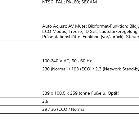
NTSC; PAL; PAL60; SECAM
Auto Adjust; AV Mute; Bildformat-Funktion; Bildj
ECO-Modus; Freeze; ID Set; Lautstärkeregelung
Präsentationsblätter-Funktion (vor/zurück); Steu
100-240 V AC; 50 - 60 Hz
230 (Normal) / 193 (ECO) / 2,3 (Network Stand-by
339 x 108,5 x 259 (ohne Füße u. Optik)
2,9
29 / 36 (ECO / Normal)