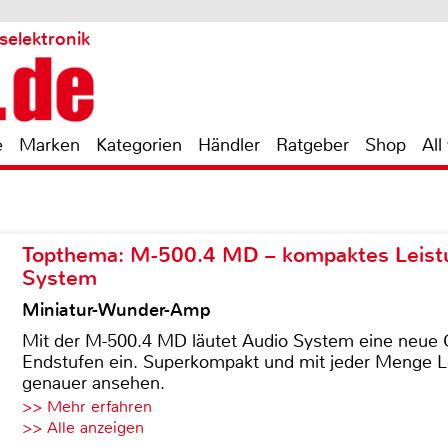
selektronik
e
Marken
Kategorien
Händler
Ratgeber
Shop
All
Topthema: M-500.4 MD – kompaktes Leist
System
Miniatur-Wunder-Amp
Mit der M-500.4 MD läutet Audio System eine neue G
Endstufen ein. Superkompakt und mit jeder Menge Le
genauer ansehen.
>> Mehr erfahren
>> Alle anzeigen