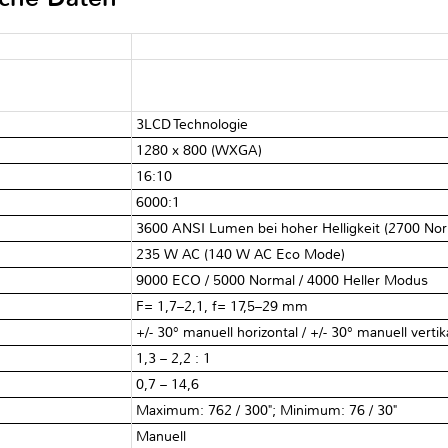
3LCD Technologie
1280 x 800 (WXGA)
16:10
6000:1
3600 ANSI Lumen bei hoher Helligkeit (2700 No
235 W AC (140 W AC Eco Mode)
9000 ECO / 5000 Normal / 4000 Heller Modus
F= 1,7–2,1, f= 17,5–29 mm
+/- 30° manuell horizontal / +/- 30° manuell vertik
1,3 – 2,2 : 1
0,7 – 14,6
Maximum: 762 / 300"; Minimum: 76 / 30"
Manuell