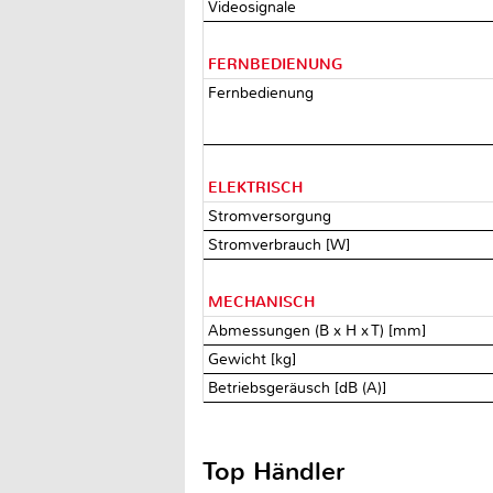
Videosignale
FERNBEDIENUNG
Fernbedienung
ELEKTRISCH
Stromversorgung
Stromverbrauch [W]
MECHANISCH
Abmessungen (B x H x T) [mm]
Gewicht [kg]
Betriebsgeräusch [dB (A)]
Top Händler