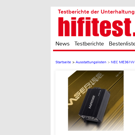
Testberichte der Unterhaltung
News
Testberichte
Bestenlist
Startseite
>
Ausstattungslisten
>
NEC ME361W