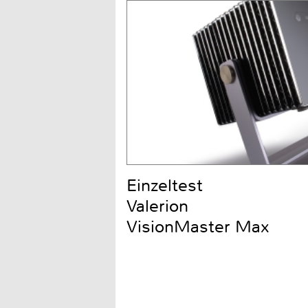
Einzeltest
Valerion
VisionMaster Max