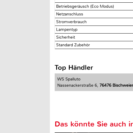
Betriebsgeräusch (Eco Modus)
Netzanschluss
Stromverbrauch
Lampentyp
Sicherheit
Standard Zubehör
Top Händler
WS Spalluto
Nassenackerstraße 6,
76476 Bischweie
Das könnte Sie auch in