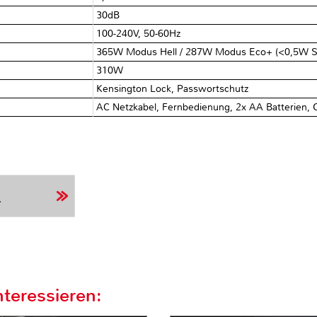
30dB
100-240V, 50-60Hz
365W Modus Hell / 287W Modus Eco+ (<0,5W S
310W
Kensington Lock, Passwortschutz
AC Netzkabel, Fernbedienung, 2x AA Batterien, 
r
teressieren: