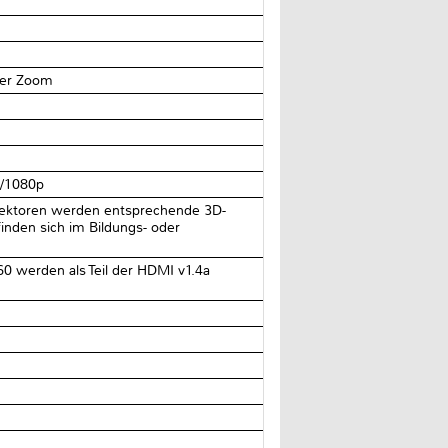
ler Zoom
i/1080p
ojektoren werden entsprechende 3D-
inden sich im Bildungs- oder
0 werden als Teil der HDMI v1.4a