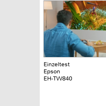
Einzeltest
Epson
EH-TW840