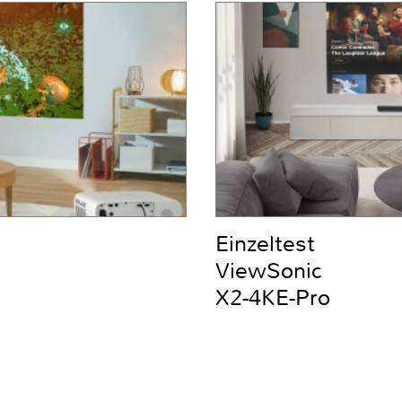
Einzeltest
ViewSonic
X2-4KE-Pro