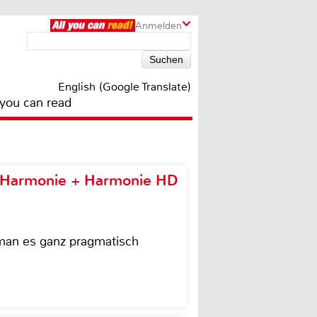
Anmelden
English (Google Translate)
 you can read
e Harmonie + Harmonie HD
 man es ganz pragmatisch