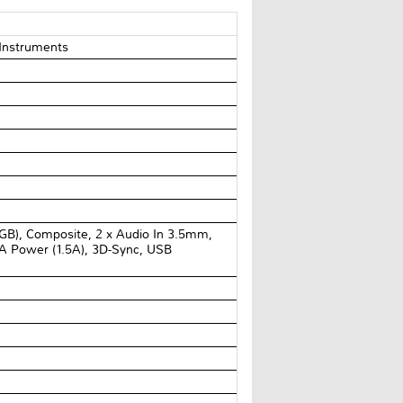
 Instruments
GB), Composite, 2 x Audio In 3.5mm,
 Power (1.5A), 3D-Sync, USB