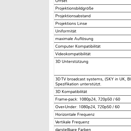
Offset
Projektionsbildgröße
Projektionsabstand
Projektions Linse
Uniformität
maximale Auflösung
Computer Kompatibilität
Videokompatibilität
3D Unterstützung
3D TV broadcast systems, (SKY in UK, B
Spezifikation unterstützt.
3D Kompatibilität
Frame-pack: 1080p24, 720p50 / 60
Over-Under: 1080p24, 720p50 / 60
Horizontale Frequenz
Vertikale Frequenz
darstellbare Farben