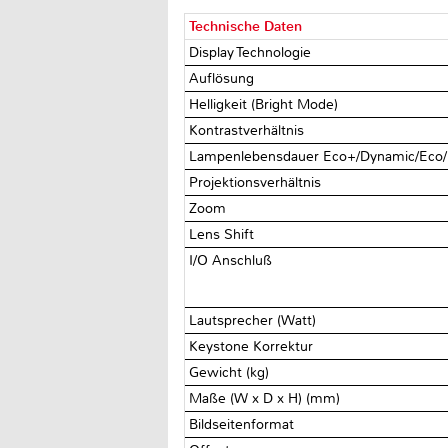
Technische Daten
Display Technologie
Auflösung
Helligkeit (Bright Mode)
Kontrastverhältnis
Lampenlebensdauer Eco+/Dynamic/Eco/
Projektionsverhältnis
Zoom
Lens Shift
I/O Anschluß
Lautsprecher (Watt)
Keystone Korrektur
Gewicht (kg)
Maße (W x D x H) (mm)
Bildseitenformat