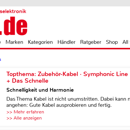
selektronik
e
Marken
Kategorien
Händler
Ratgeber
Shop
All
4
Topthema: Zubehör-Kabel · Symphonic Lin
+ Das Schnelle
Schnelligkeit und Harmonie
Das Thema Kabel ist nicht unumstritten. Dabei kann
angehen: Gute Kabel ausprobieren und fertig.
>> Mehr erfahren
>> Alle anzeigen