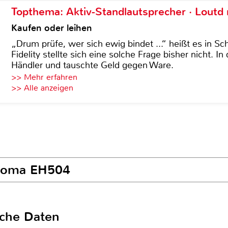
Topthema: Aktiv-Standlautsprecher · Lout
Kaufen oder leihen
„Drum prüfe, wer sich ewig bindet ...“ heißt es in Sch
Fidelity stellte sich eine solche Frage bisher nicht. 
Händler und tauschte Geld gegen Ware.
>> Mehr erfahren
>> Alle anzeigen
ptoma EH504
sche Daten