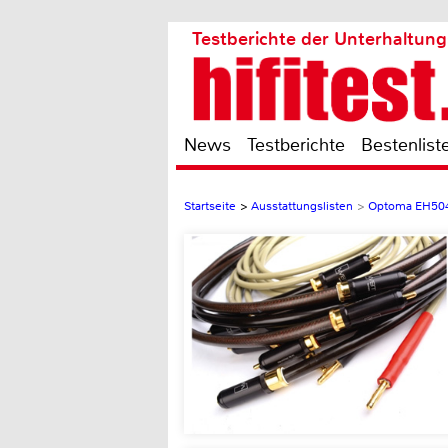
Testberichte der Unterhaltung
News
Testberichte
Bestenlist
Startseite
>
Ausstattungslisten
>
Optoma EH50