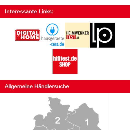
Interessante Links:
Allgemeine Händlersuche