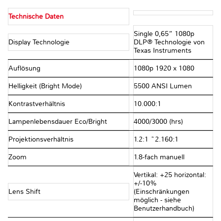
Technische Daten
Single 0,65” 1080p
Display Technologie
DLP® Technologie von
Texas Instruments
Auflösung
1080p 1920 x 1080
Helligkeit (Bright Mode)
5500 ANSI Lumen
Kontrastverhältnis
10.000:1
Lampenlebensdauer Eco/Bright
4000/3000 (hrs)
Projektionsverhältnis
1.2:1 ~2.160:1
Zoom
1.8-fach manuell
Vertikal: +25 horizontal:
+/-10%
Lens Shift
(Einschränkungen
möglich - siehe
Benutzerhandbuch)