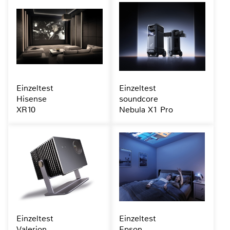
Einzeltest
Einzeltest
Hisense
soundcore
XR10
Nebula X1 Pro
Einzeltest
Einzeltest
Valerion
Epson