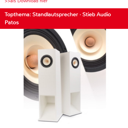
>>als Download hier
Topthema: Standlautsprecher · Stieb Audio
Patos