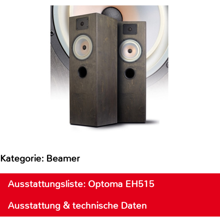
Kategorie: Beamer
Ausstattungsliste: Optoma EH515
Ausstattung & technische Daten