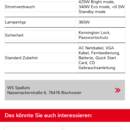
425W Bright mode,
Stromverbrauch
340W Eco mode, <0.5W
Standby mode
Lampentyp
365W
Kensington Lock,
Sicherheit
Passwortschutz
AC Netzkabel, VGA
Kabel, Fernbedienung,
Standard Zubehör
Batterie, Quick Start
Card, CD
Gebrauchsanleitung
WS Spalluto
Nassenackerstraße 6,
76476 Bischweier
Das könnte Sie auch interessieren: