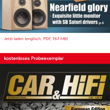
Jetzt laden (englisch, PDF, 7.67 MB)
kostenloses Probeexemplar