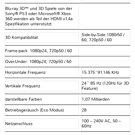
Blu-ray 3D™ und 3D Spiele von der
Sony® PS3 oder Microsoft® Xbox
360 werden als Teil der HDMI v1.4a
Spezifikation unterstützt.
Side-by-Side:1080i50 /
3D Kompatibilität
60, 720p50 / 60
Frame-pack: 1080p24, 720p50 / 60
Over-Under: 1080p24, 720p50 / 60
Horizontale Frequenz
15.375~91.146 KHz
24~ 85 Hz (120Hz für 3D
Vertikale Frequenz
Feature)
darstellbare Farben
1,07 Milliarden
Betriebsgeräusch (Eco Modus)
28
100 – 240V AC, 50 –
Netzanschluss
60Hz