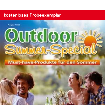
kostenloses Probeexemplar