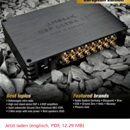
Jetzt laden (englisch, PDF, 12.29 MB)