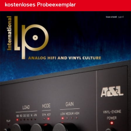
kostenloses Probeexemplar