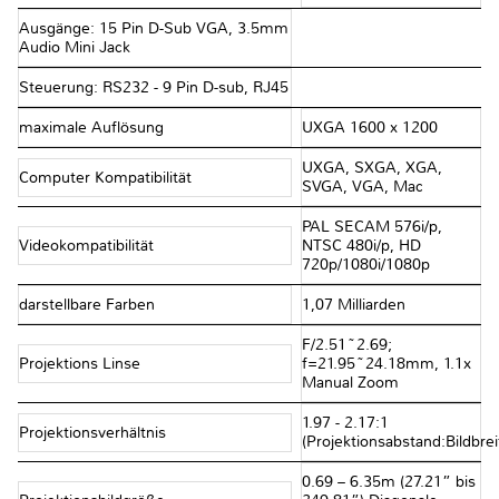
Ausgänge: 15 Pin D-Sub VGA, 3.5mm
Audio Mini Jack
Steuerung: RS232 - 9 Pin D-sub, RJ45
maximale Auflösung
UXGA 1600 x 1200
UXGA, SXGA, XGA,
Computer Kompatibilität
SVGA, VGA, Mac
PAL SECAM 576i/p,
Videokompatibilität
NTSC 480i/p, HD
720p/1080i/1080p
darstellbare Farben
1,07 Milliarden
F/2.51~2.69;
Projektions Linse
f=21.95~24.18mm, 1.1x
Manual Zoom
1.97 - 2.17:1
Projektionsverhältnis
(Projektionsabstand:Bildbrei
0.69 – 6.35m (27.21” bis