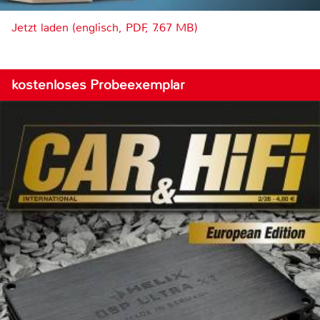
Jetzt laden (englisch, PDF, 7.67 MB)
kostenloses Probeexemplar