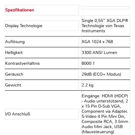
Spezifikationen
Single 0,55” XGA DLP®
Display Technologie
Technologie von Texas
Instruments
Auflösung
XGA 1024 x 768
Helligkeit
3300 ANSI Lumen
Kontrastverhältnis
8000:1
Geräusch
29dB (ECO+ Modus)
Gewicht
2.2 kg
Eingänge: HDMI (HDCP)
- Audio unterstützend, 2
x 15 Pin D-Sub VGA,
Component via Adapter,
I/O Anschluß
S-Video 4 Pin Mini Din,
Composite RCA, 3.5mm
Audio Mini Jack, USB
(Maussteuerung)