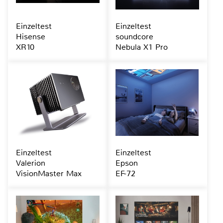
Einzeltest
Einzeltest
Hisense
soundcore
XR10
Nebula X1 Pro
Einzeltest
Einzeltest
Valerion
Epson
VisionMaster Max
EF-72