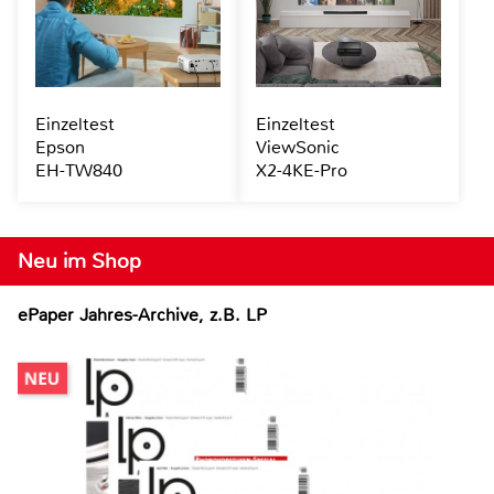
Einzeltest
Einzeltest
Epson
ViewSonic
EH-TW840
X2-4KE-Pro
Neu im Shop
ePaper Jahres-Archive, z.B. LP