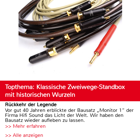
Topthema: Klassische Zweiwege-Standbox
mit historischen Wurzeln
Rückkehr der Legende
Vor gut 40 Jahren erblickte der Bausatz „Monitor 1“ der
Firma Hifi Sound das Licht der Welt. Wir haben den
Bausatz wieder aufleben zu lassen.
>> Mehr erfahren
>> Alle anzeigen