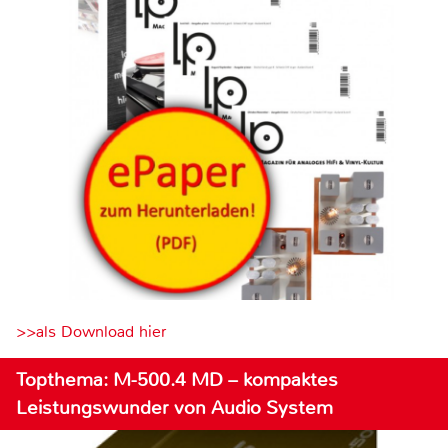
>>als Download hier
Topthema: M-500.4 MD – kompaktes
Leistungswunder von Audio System