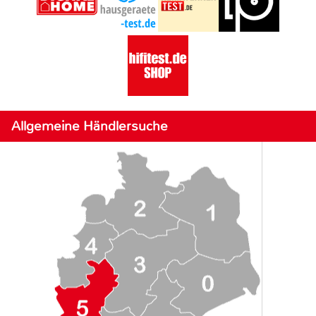
Allgemeine Händlersuche