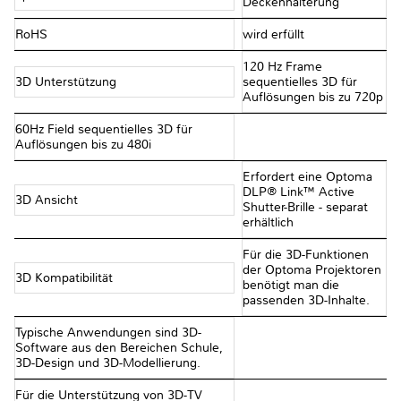
Deckenhalterung
RoHS
wird erfüllt
120 Hz Frame
3D Unterstützung
sequentielles 3D für
Auflösungen bis zu 720p
60Hz Field sequentielles 3D für
Auflösungen bis zu 480i
Erfordert eine Optoma
DLP® Link™ Active
3D Ansicht
Shutter-Brille - separat
erhältlich
Für die 3D-Funktionen
der Optoma Projektoren
3D Kompatibilität
benötigt man die
passenden 3D-Inhalte.
Typische Anwendungen sind 3D-
Software aus den Bereichen Schule,
3D-Design und 3D-Modellierung.
Für die Unterstützung von 3D-TV