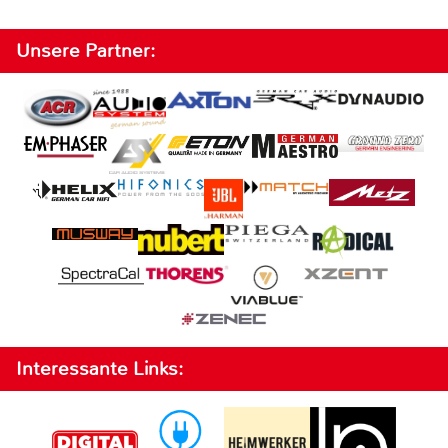
Unsere Partner:
Interessante Links: