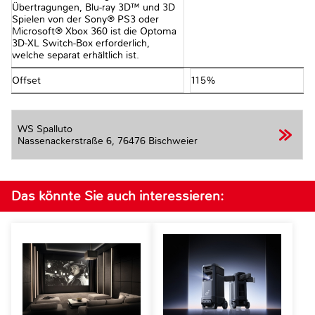
Übertragungen, Blu-ray 3D™ und 3D
Spielen von der Sony® PS3 oder
Microsoft® Xbox 360 ist die Optoma
3D-XL Switch-Box erforderlich,
welche separat erhältlich ist.
Offset
115%
WS Spalluto
Nassenackerstraße 6,
76476 Bischweier
Das könnte Sie auch interessieren: