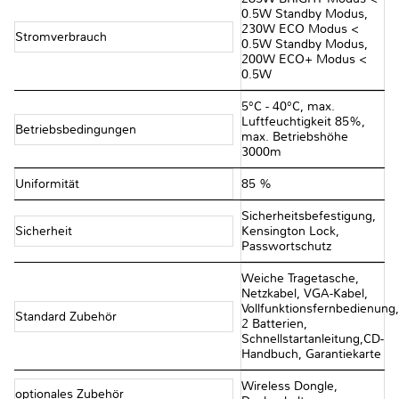
0.5W Standby Modus,
230W ECO Modus <
Stromverbrauch
0.5W Standby Modus,
200W ECO+ Modus <
0.5W
5°C - 40°C, max.
Luftfeuchtigkeit 85%,
Betriebsbedingungen
max. Betriebshöhe
3000m
Uniformität
85 %
Sicherheitsbefestigung,
Sicherheit
Kensington Lock,
Passwortschutz
Weiche Tragetasche,
Netzkabel, VGA-Kabel,
Vollfunktionsfernbedienung,
Standard Zubehör
2 Batterien,
Schnellstartanleitung,CD-
Handbuch, Garantiekarte
Wireless Dongle,
optionales Zubehör