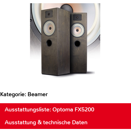
Kategorie: Beamer
Ausstattungsliste: Optoma FX5200
Ausstattung & technische Daten