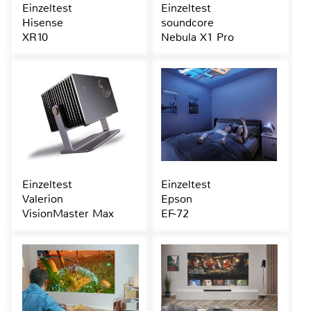
Einzeltest
Einzeltest
Hisense
soundcore
XR10
Nebula X1 Pro
Einzeltest
Einzeltest
Valerion
Epson
VisionMaster Max
EF-72