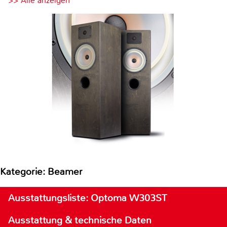
>> Alle anzeigen
Kategorie: Beamer
Ausstattungsliste: Optoma W303ST
Ausstattung & technische Daten