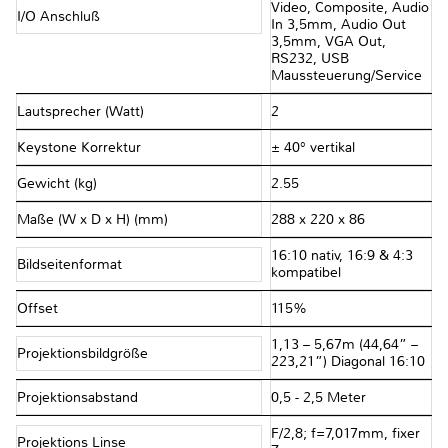
Video, Composite, Audio
I/O Anschluß
In 3,5mm, Audio Out
3,5mm, VGA Out,
RS232, USB
Maussteuerung/Service
Lautsprecher (Watt)
2
Keystone Korrektur
± 40° vertikal
Gewicht (kg)
2.55
Maße (W x D x H) (mm)
288 x 220 x 86
16:10 nativ, 16:9 & 4:3
Bildseitenformat
kompatibel
Offset
115%
1,13 – 5,67m (44,64” –
Projektionsbildgröße
223,21”) Diagonal 16:10
Projektionsabstand
0,5 - 2,5 Meter
F/2,8; f=7,017mm, fixer
Projektions Linse