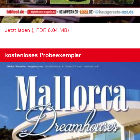
Jetzt laden (, PDF, 6.04 MB)
kostenloses Probeexemplar