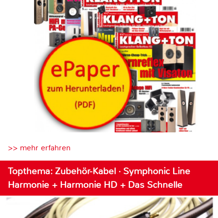
>> mehr erfahren
Topthema: Zubehör-Kabel · Symphonic Line
Harmonie + Harmonie HD + Das Schnelle