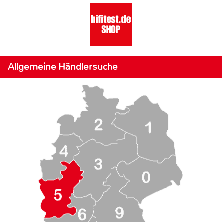
Allgemeine Händlersuche