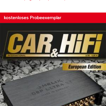
kostenloses Probeexemplar