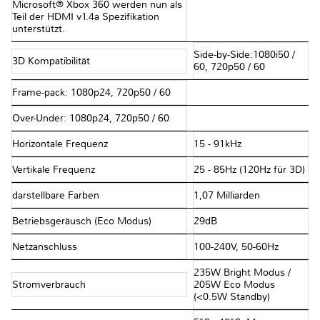
Microsoft® Xbox 360 werden nun als
Teil der HDMI v1.4a Spezifikation
unterstützt.
Side-by-Side:1080i50 /
3D Kompatibilität
60, 720p50 / 60
Frame-pack: 1080p24, 720p50 / 60
Over-Under: 1080p24, 720p50 / 60
Horizontale Frequenz
15 - 91kHz
Vertikale Frequenz
25 - 85Hz (120Hz für 3D)
darstellbare Farben
1,07 Milliarden
Betriebsgeräusch (Eco Modus)
29dB
Netzanschluss
100-240V, 50-60Hz
235W Bright Modus /
Stromverbrauch
205W Eco Modus
(<0.5W Standby)