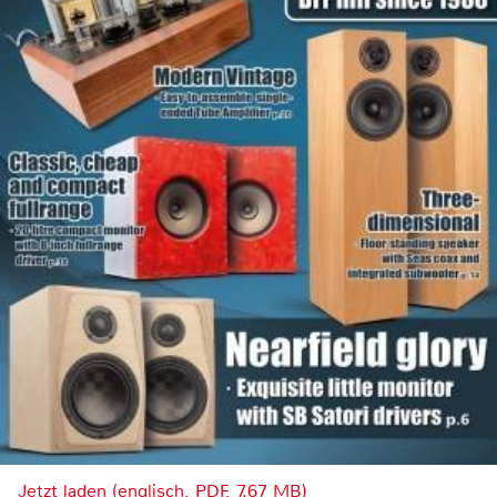
Jetzt laden (englisch, PDF, 7.67 MB)