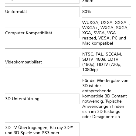
Zoom
Uniformität
80%
WUXGA, UXGA, SXGA+,
WXGA+, WXGA, SXGA,
Computer Kompatibilität
XGA, SVGA, VGA
resized, VESA, PC und
Mac kompatibel
NTSC, PAL, SECAM,
SDTV (480i), EDTV
Videokompatibilität
(480p), HDTV (720p,
1080i/p)
Für die Wiedergabe von
3D ist der
entsprechende
kompatible 3D Content
3D Unterstützung
notwendig. Typische
Anwendungen finden
sich im 3D Bildungs-
oder Designbereich.
3D TV Übertragungen, Blu-ray 3D™
und 3D Spiele von PS3 oder