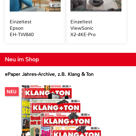
Einzeltest
Einzeltest
Epson
ViewSonic
EH-TW840
X2-4KE-Pro
Neu im Shop
ePaper Jahres-Archive, z.B. Klang & Ton