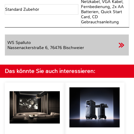
Netzkabel, VGA Kabel,
Fernbedienung, 2x AA
Standard Zubehör
Batterien, Quick Start
Card, CD
Gebrauchsanleitung
WS Spalluto
Nassenackerstraße 6,
76476 Bischweier
Das könnte Sie auch interessieren: