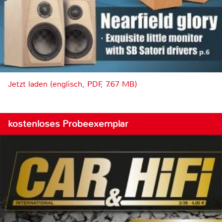
Jetzt laden (englisch, PDF, 7.67 MB)
kostenloses Probeexemplar