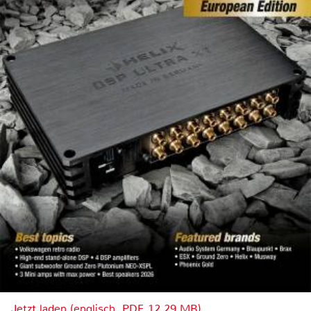
Jetzt laden (englisch, PDF, 12.29 MB)