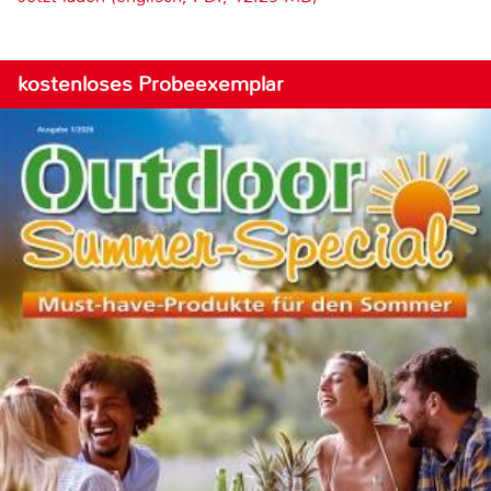
kostenloses Probeexemplar