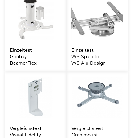
Einzeltest
Einzeltest
Goobay
WS Spalluto
BeamerFlex
WS-Alu Design
Vergleichstest
Vergleichstest
Visual Fidelity
Omnimount