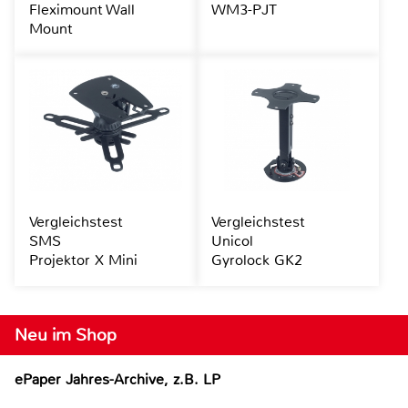
Fleximount Wall
WM3-PJT
Mount
Vergleichstest
Vergleichstest
SMS
Unicol
Projektor X Mini
Gyrolock GK2
Neu im Shop
ePaper Jahres-Archive, z.B. LP