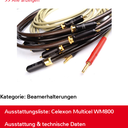
>> Alle anzeigen
Kategorie: Beamerhalterungen
Ausstattungsliste: Celexon Multicel WM800
Ausstattung & technische Daten