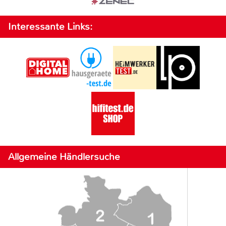
Interessante Links:
Allgemeine Händlersuche