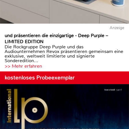
Anzeige
und präsentieren die einzigartige - Deep Purple –
LIMITED EDITION
Die Rockgruppe Deep Purple und das
Audiounternehmen Revox präsentieren gemeinsam eine
exklusive, weltweit limitierte und signierte
Sonderedition...
>> Mehr erfahren
kostenloses Probeexemplar