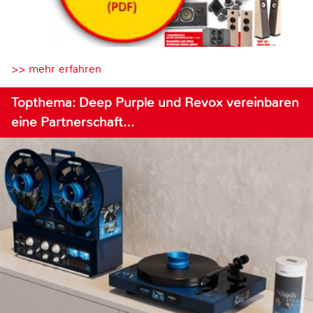
>> mehr erfahren
Topthema: Deep Purple und Revox vereinbaren
eine Partnerschaft…