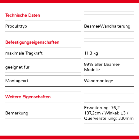
Technische Daten
Produkttyp
Beamer-Wandhalterung
Befestigungseigenschaften
maximale Tragkraft
11,3 kg
99% aller Beamer-
geeignet für
Modelle
Montageart
Wandmontage
Weitere Eigenschaften
Erweiterung: 76,2-
Bemerkung
137,2cm / Winkel: ±3 /
Querverstellung: 330mm