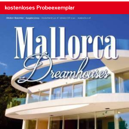
kostenloses Probeexemplar