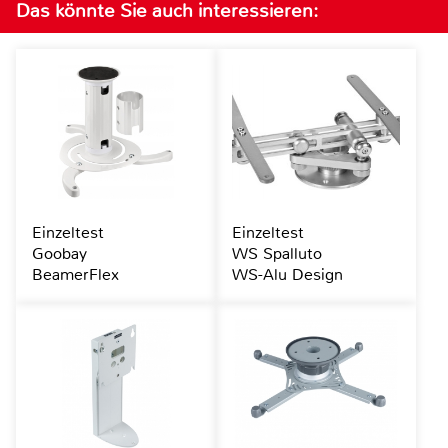
Das könnte Sie auch interessieren:
Einzeltest
Einzeltest
Goobay
WS Spalluto
BeamerFlex
WS-Alu Design