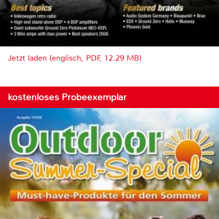
Jetzt laden (englisch, PDF, 12.29 MB)
kostenloses Probeexemplar