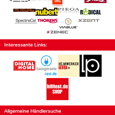
Interessante Links:
Allgemeine Händlersuche