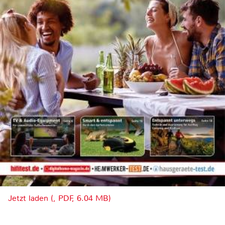
Jetzt laden (, PDF, 6.04 MB)