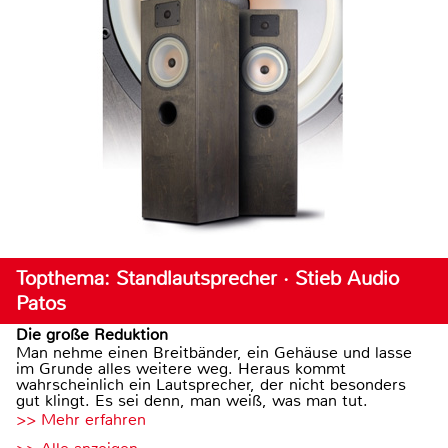
Topthema: Standlautsprecher · Stieb Audio
Patos
Die große Reduktion
Man nehme einen Breitbänder, ein Gehäuse und lasse
im Grunde alles weitere weg. Heraus kommt
wahrscheinlich ein Lautsprecher, der nicht besonders
gut klingt. Es sei denn, man weiß, was man tut.
>> Mehr erfahren