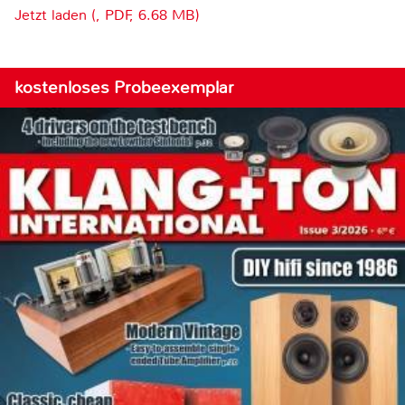
Jetzt laden (, PDF, 6.68 MB)
kostenloses Probeexemplar