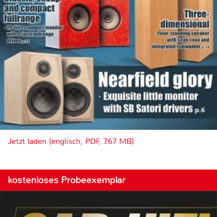
Jetzt laden (englisch, PDF, 7.67 MB)
kostenloses Probeexemplar