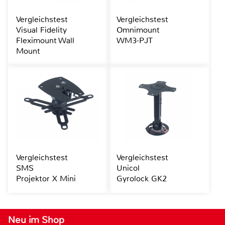
Vergleichstest
Vergleichstest
Visual Fidelity
Omnimount
Fleximount Wall
WM3-PJT
Mount
Vergleichstest
Vergleichstest
SMS
Unicol
Projektor X Mini
Gyrolock GK2
Neu im Shop