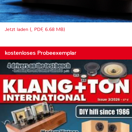
Jetzt laden (, PDF, 6.68 MB)
kostenloses Probeexemplar