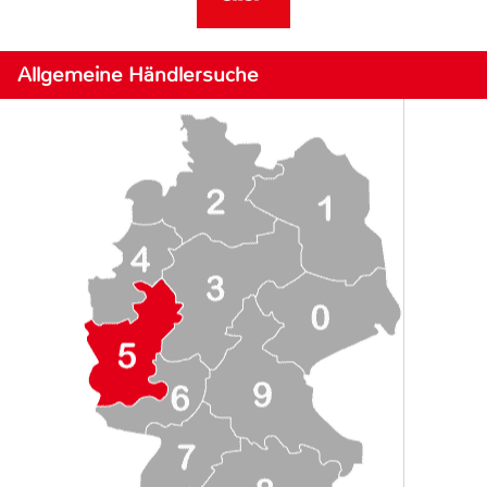
Allgemeine Händlersuche