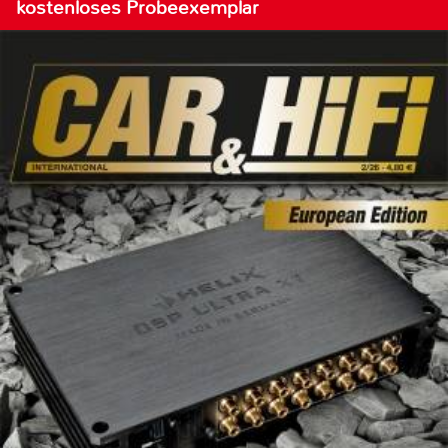
kostenloses Probeexemplar