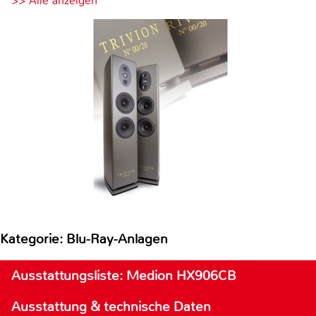
>> Alle anzeigen
Kategorie: Blu-Ray-Anlagen
Ausstattungsliste: Medion HX906CB
Ausstattung & technische Daten