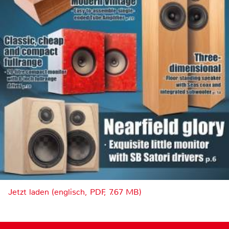
Jetzt laden (englisch, PDF, 7.67 MB)