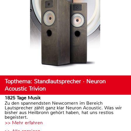
Topthema: Standlautsprecher · Neuron
Acoustic Trivion
1825 Tage Musik
Zu den spannendsten Newcomern im Bereich
Lautsprecher zählt ganz klar Neuron Acoustic. Was wir
bisher aus Heilbronn gehört haben, hat uns restlos
begeistert.
>> Mehr erfahren