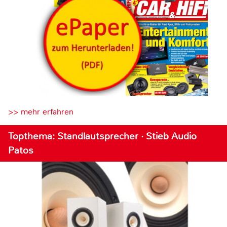
>> mehr erfahren
Topthema: Standlautsprecher · Stieb Audio
Patos