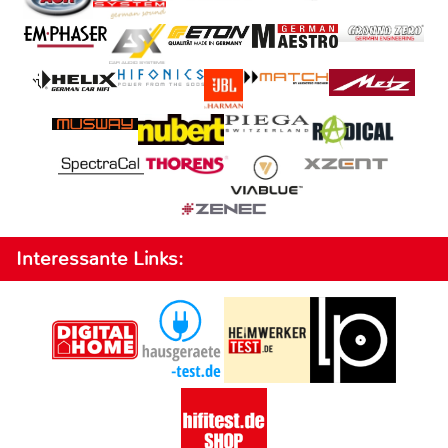
Interessante Links: