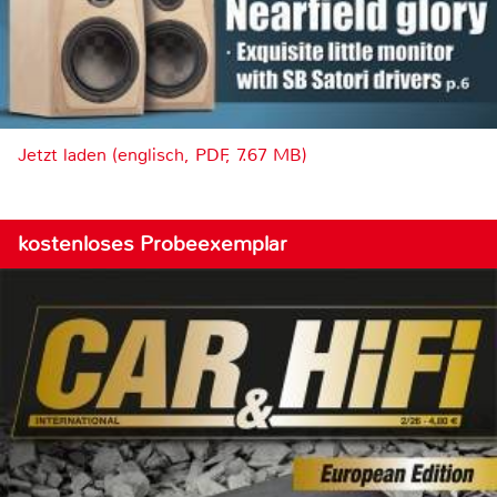
Jetzt laden (englisch, PDF, 7.67 MB)
kostenloses Probeexemplar