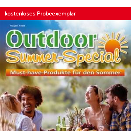
kostenloses Probeexemplar