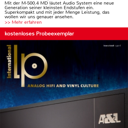
Mit der M-500.4 MD läutet Audio System eine neue
Generation seiner kleinsten Endstufen ein.
Superkompakt und mit jeder Menge Leistung, das
wollen wir uns genauer ansehen.
>> Mehr erfahren
kostenloses Probeexemplar