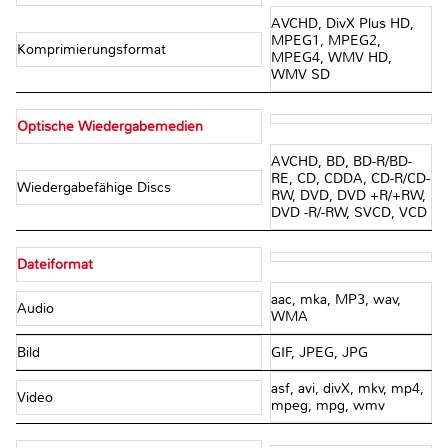
AVCHD, DivX Plus HD,
MPEG1, MPEG2,
Komprimierungsformat
MPEG4, WMV HD,
WMV SD
Optische Wiedergabemedien
AVCHD, BD, BD-R/BD-
RE, CD, CDDA, CD-R/CD-
Wiedergabefähige Discs
RW, DVD, DVD +R/+RW,
DVD -R/-RW, SVCD, VCD
Dateiformat
aac, mka, MP3, wav,
Audio
WMA
Bild
GIF, JPEG, JPG
asf, avi, divX, mkv, mp4,
Video
mpeg, mpg, wmv