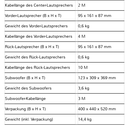
Kabellänge des Center-Lautsprechers
2 M
Vorder-Lautsprecher (B x H x T)
95 x 161 x 87 mm
Gewicht des Vorder-Lautsprechers
0,6 kg
Kabellänge des Vorder-Lautsprechers
4 M
Rück-Lautsprecher (B x H x T)
95 x 161 x 87 mm
Gewicht des Rück-Lautsprechers
0,6 kg
Kabellänge des Rück-Lautsprechers
10 M
Subwoofer (B x H x T)
123 x 309 x 369 mm
Gewicht des Subwoofers
3,6 kg
Subwoofer-Kabellänge
3 M
Verpackung (B x H x T)
400 x 440 x 520 mm
Gewicht (inkl. Verpackung)
14,4 kg