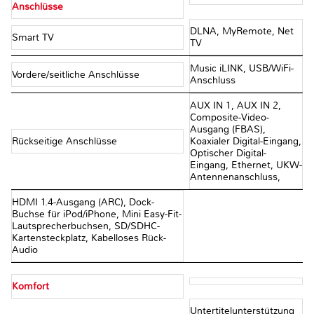
Anschlüsse
DLNA, MyRemote, Net
Smart TV
TV
Music iLINK, USB/WiFi-
Vordere/seitliche Anschlüsse
Anschluss
AUX IN 1, AUX IN 2,
Composite-Video-
Ausgang (FBAS),
Rückseitige Anschlüsse
Koaxialer Digital-Eingang,
Optischer Digital-
Eingang, Ethernet, UKW-
Antennenanschluss,
HDMI 1.4-Ausgang (ARC), Dock-
Buchse für iPod/iPhone, Mini Easy-Fit-
Lautsprecherbuchsen, SD/SDHC-
Kartensteckplatz, Kabelloses Rück-
Audio
Komfort
Untertitelunterstützung