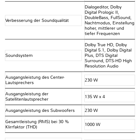
Dialogeditor, Dolby
Digital Prologic II,
DoubleBass, FullSound,
Verbesserung der Soundqualität
Nachtmodus, Einstellung
hoher, mittlerer und
tiefer Frequenzen
Dolby True HD, Dolby
Digital 5.1, Dolby Digital
Soundsystem
Plus, DTS Digital
Surround, DTS-HD High
Resolution Audio
Ausgangsleistung des Center-
230 W
Lautsprechers
Ausgangsleistung der
135 W x 4
Satellitenlautsprecher
Ausgangsleistung des Subwoofers
230 W
Gesamtleistung (RMS) bei 30 %
1000 W
Klirrfaktor (THD)