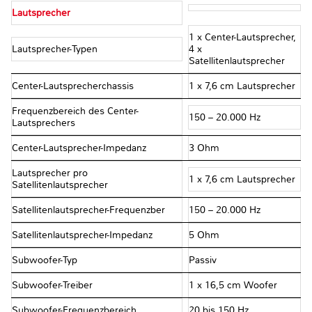
Lautsprecher
1 x Center-Lautsprecher,
Lautsprecher-Typen
4 x
Satellitenlautsprecher
Center-Lautsprecherchassis
1 x 7,6 cm Lautsprecher
Frequenzbereich des Center-
150 – 20.000 Hz
Lautsprechers
Center-Lautsprecher-Impedanz
3 Ohm
Lautsprecher pro
1 x 7,6 cm Lautsprecher
Satellitenlautsprecher
Satellitenlautsprecher-Frequenzber
150 – 20.000 Hz
Satellitenlautsprecher-Impedanz
5 Ohm
Subwoofer-Typ
Passiv
Subwoofer-Treiber
1 x 16,5 cm Woofer
Subwoofer-Frequenzbereich
20 bis 150 Hz