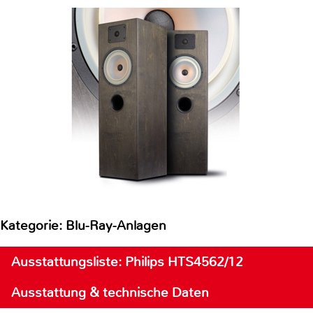
Kategorie: Blu-Ray-Anlagen
Ausstattungsliste: Philips HTS4562/12
Ausstattung & technische Daten