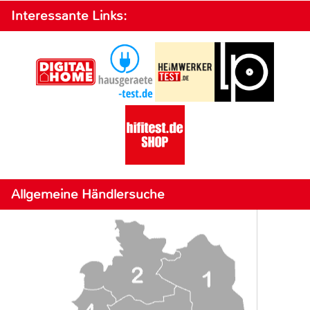
Interessante Links:
Allgemeine Händlersuche