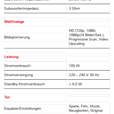
Subwoofer-Impedanz
3 Ohm
Bild/Anzeige
HD (720p, 1080i,
1080p/24 Bilder/Sek.),
Bildoptimierung
Progressive Scan, Video
Upscaling
Leistung
Stromverbrauch
105 W
Stromversorgung
220 – 240 V, 50 Hz
Standby-Stromverbrauch
< 0,5 W
Ton
Spiele, Film, Musik,
Equalizer-Einstellungen
Neuigkeiten, Original