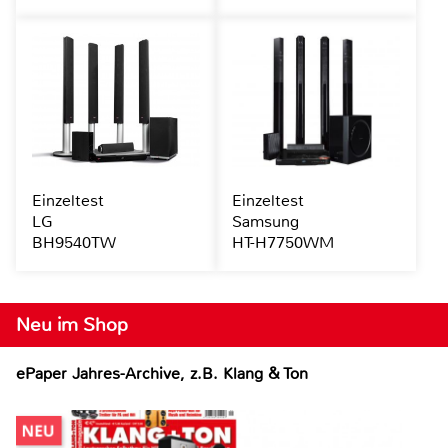
Einzeltest
Einzeltest
LG
Samsung
BH9540TW
HT-H7750WM
Neu im Shop
ePaper Jahres-Archive, z.B. Klang & Ton