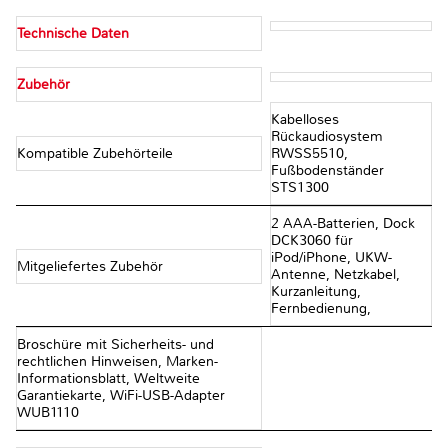
Technische Daten
Zubehör
Kabelloses
Rückaudiosystem
Kompatible Zubehörteile
RWSS5510,
Fußbodenständer
STS1300
2 AAA-Batterien, Dock
DCK3060 für
iPod/iPhone, UKW-
Mitgeliefertes Zubehör
Antenne, Netzkabel,
Kurzanleitung,
Fernbedienung,
Broschüre mit Sicherheits- und
rechtlichen Hinweisen, Marken-
Informationsblatt, Weltweite
Garantiekarte, WiFi-USB-Adapter
WUB1110