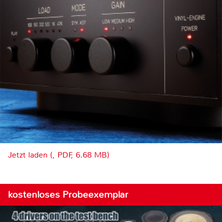
Jetzt laden (, PDF, 6.68 MB)
kostenloses Probeexemplar