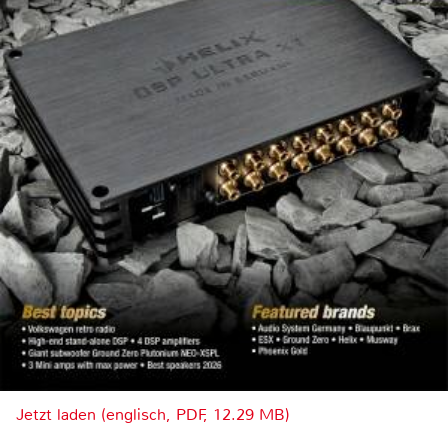
Jetzt laden (englisch, PDF, 12.29 MB)