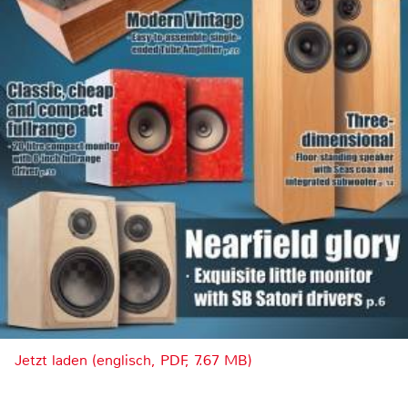
Jetzt laden (englisch, PDF, 7.67 MB)