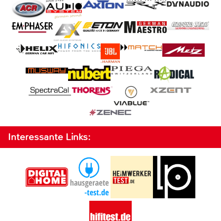
Interessante Links: