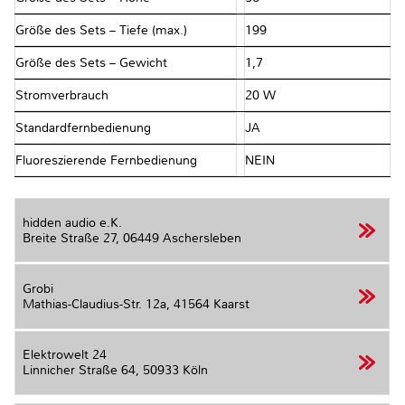
Größe des Sets – Tiefe (max.)
199
Größe des Sets – Gewicht
1,7
Stromverbrauch
20 W
Standardfernbedienung
JA
Fluoreszierende Fernbedienung
NEIN
hidden audio e.K.
Breite Straße 27,
06449 Aschersleben
Grobi
Mathias-Claudius-Str. 12a,
41564 Kaarst
Elektrowelt 24
Linnicher Straße 64,
50933 Köln