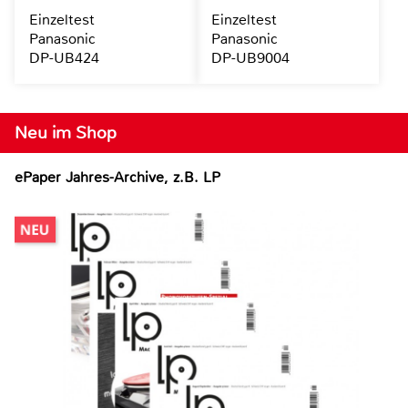
Einzeltest
Einzeltest
Panasonic
Panasonic
DP-UB424
DP-UB9004
Neu im Shop
ePaper Jahres-Archive, z.B. LP