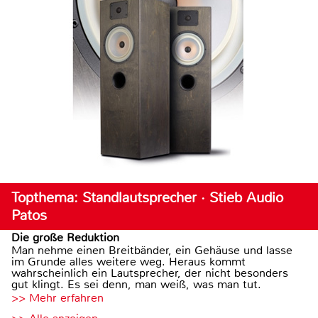
Topthema: Standlautsprecher · Stieb Audio
Patos
Die große Reduktion
Man nehme einen Breitbänder, ein Gehäuse und lasse
im Grunde alles weitere weg. Heraus kommt
wahrscheinlich ein Lautsprecher, der nicht besonders
gut klingt. Es sei denn, man weiß, was man tut.
>> Mehr erfahren