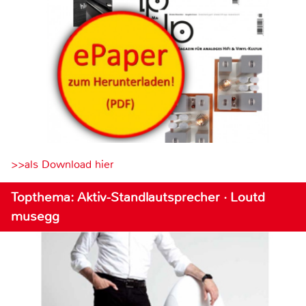
>>als Download hier
Topthema: Aktiv-Standlautsprecher · Loutd
musegg