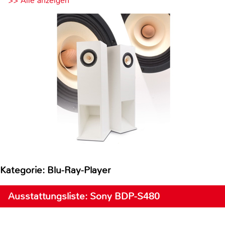
>> Alle anzeigen
Kategorie: Blu-Ray-Player
Ausstattungsliste: Sony BDP-S480