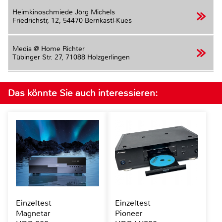
Heimkinoschmiede Jörg Michels
Friedrichstr, 12,
54470 Bernkastl-Kues
Media @ Home Richter
Tübinger Str. 27,
71088 Holzgerlingen
Das könnte Sie auch interessieren:
Einzeltest
Einzeltest
Magnetar
Pioneer