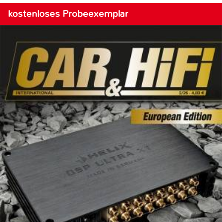
kostenloses Probeexemplar