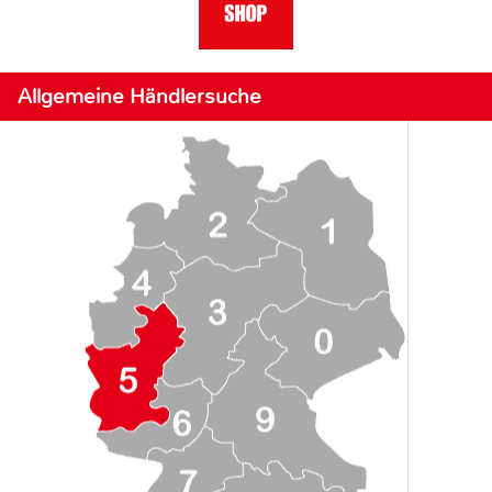
Allgemeine Händlersuche