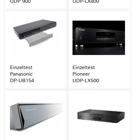
UDP 900
UDP-LX800
Einzeltest
Einzeltest
Panasonic
Pioneer
DP-UB154
UDP-LX500