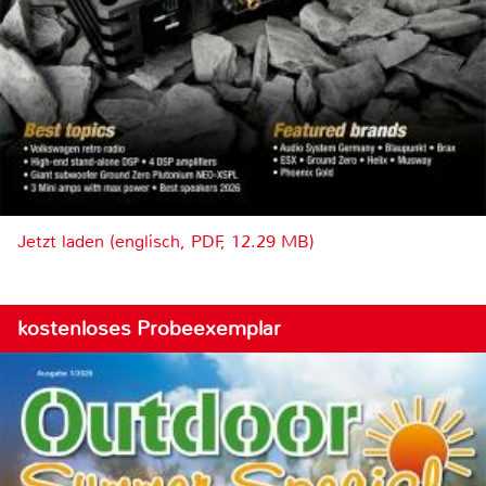
Jetzt laden (englisch, PDF, 12.29 MB)
kostenloses Probeexemplar