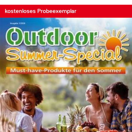
kostenloses Probeexemplar