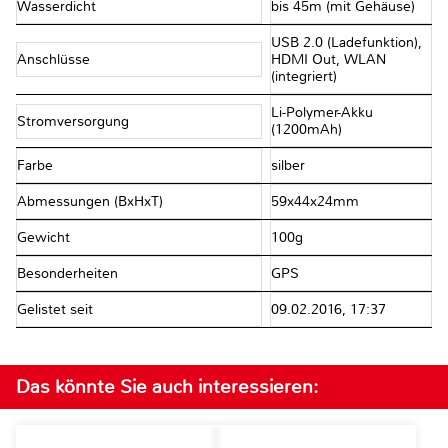
Wasserdicht
bis 45m (mit Gehäuse)
USB 2.0 (Ladefunktion),
Anschlüsse
HDMI Out, WLAN
(integriert)
Li-Polymer-Akku
Stromversorgung
(1200mAh)
Farbe
silber
Abmessungen (BxHxT)
59x44x24mm
Gewicht
100g
Besonderheiten
GPS
Gelistet seit
09.02.2016, 17:37
Das könnte Sie auch interessieren: