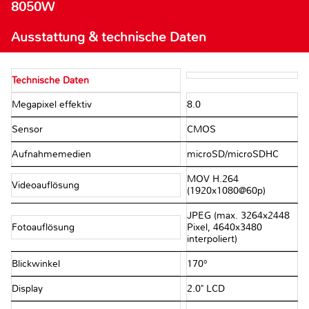
8050W
Ausstattung & technische Daten
Technische Daten
Megapixel effektiv
8.0
Sensor
CMOS
Aufnahmemedien
microSD/​microSDHC
MOV H.264
Videoauflösung
(1920x1080@60p)
JPEG (max. 3264x2448
Fotoauflösung
Pixel, 4640x3480
interpoliert)
Blickwinkel
170°
Display
2.0" LCD