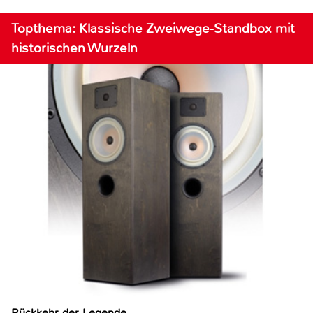
Topthema: Klassische Zweiwege-Standbox mit
historischen Wurzeln
Rückkehr der Legende