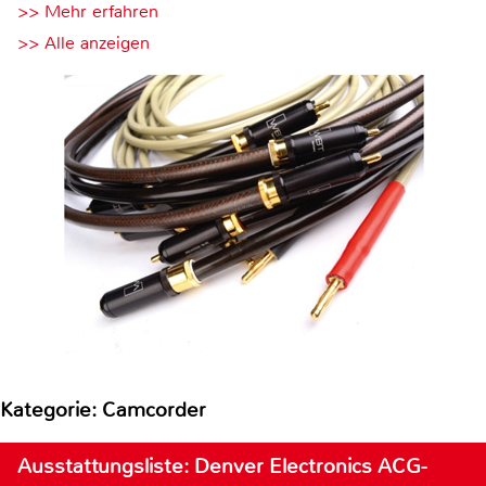
>> Mehr erfahren
>> Alle anzeigen
Kategorie: Camcorder
Ausstattungsliste: Denver Electronics ACG-