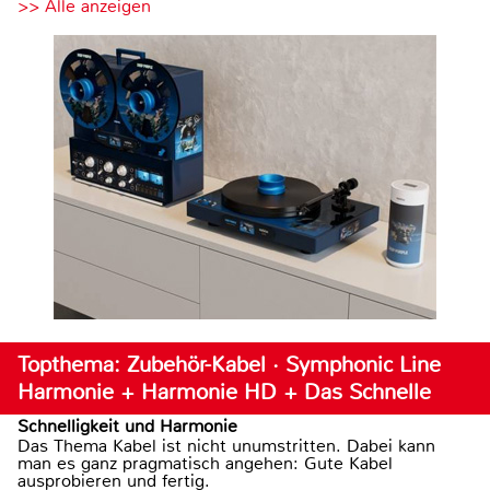
>> Alle anzeigen
Topthema: Zubehör-Kabel · Symphonic Line
Harmonie + Harmonie HD + Das Schnelle
Schnelligkeit und Harmonie
Das Thema Kabel ist nicht unumstritten. Dabei kann
man es ganz pragmatisch angehen: Gute Kabel
ausprobieren und fertig.