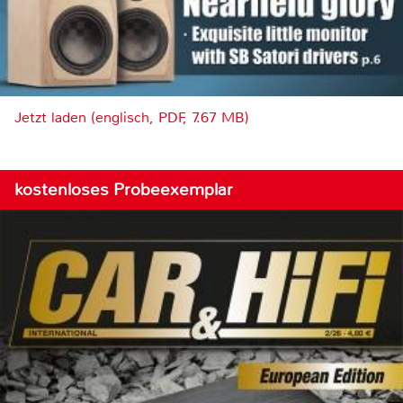
Jetzt laden (englisch, PDF, 7.67 MB)
kostenloses Probeexemplar