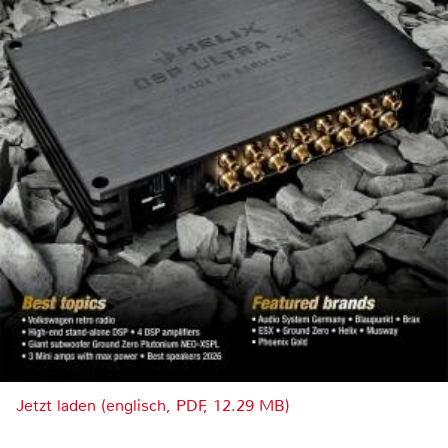
Jetzt laden (englisch, PDF, 12.29 MB)