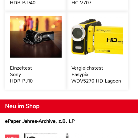
HDR-PJ740
HC-V707
Einzeltest
Vergleichstest
Sony
Easypix
HDR-PJ10
WDV5270 HD Lagoon
Neu im Shop
ePaper Jahres-Archive, z.B. LP