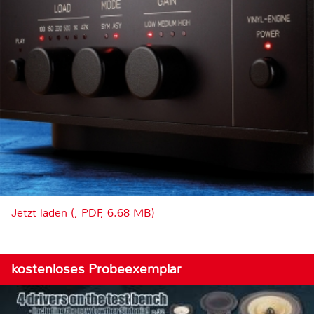
Jetzt laden (, PDF, 6.68 MB)
kostenloses Probeexemplar