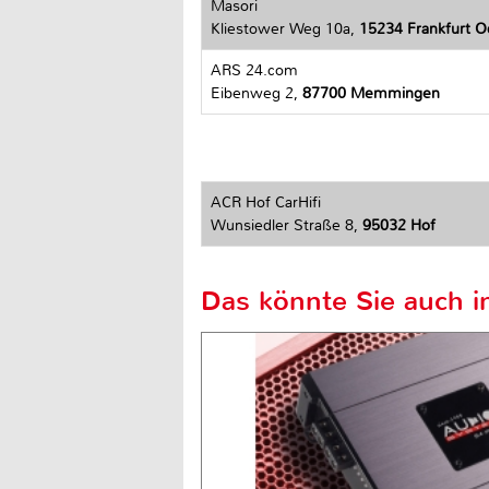
Masori
Kliestower Weg 10a,
15234 Frankfurt O
ARS 24.com
Eibenweg 2,
87700 Memmingen
ACR Hof CarHifi
Wunsiedler Straße 8,
95032 Hof
Das könnte Sie auch in