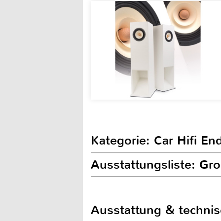
Kategorie: Car Hifi En
Ausstattungsliste: G
Ausstattung & techni