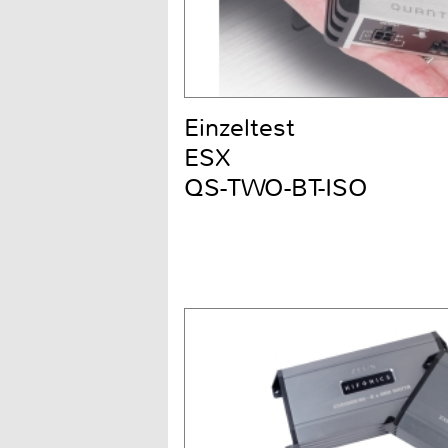
Einzeltest
ESX
QS-TWO-BT-ISO