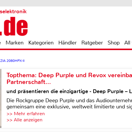
selektronik
e
Marken
Kategorien
Händler
Ratgeber
Shop
All
ZIA 2080HPX-II
Topthema: Deep Purple und Revox vereinba
Partnerschaft…
und präsentieren die einzigartige - Deep Purple 
Die Rockgruppe Deep Purple und das Audiounterneh
gemeinsam eine exklusive, weltweit limitierte und sig
>> Mehr erfahren
>> Alle anzeigen