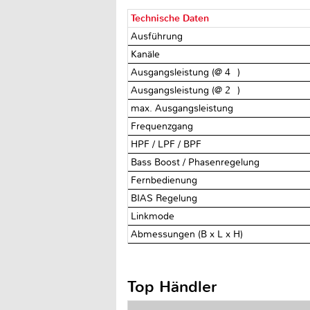
Technische Daten
Ausführung
Kanäle
Ausgangsleistung (@ 4Ω)
Ausgangsleistung (@ 2Ω)
max. Ausgangsleistung
Frequenzgang
HPF / LPF / BPF
Bass Boost / Phasenregelung
Fernbedienung
BIAS Regelung
Linkmode
Abmessungen (B x L x H)
Top Händler