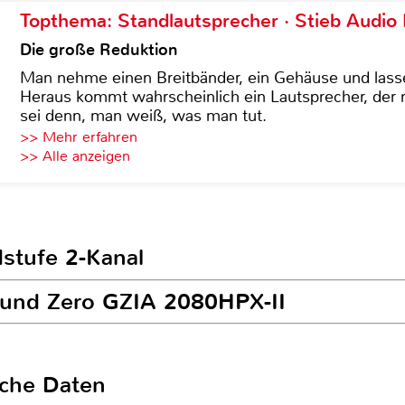
Topthema: Standlautsprecher · Stieb Audio
Die große Reduktion
Man nehme einen Breitbänder, ein Gehäuse und lass
Heraus kommt wahrscheinlich ein Lautsprecher, der n
sei denn, man weiß, was man tut.
>> Mehr erfahren
>> Alle anzeigen
dstufe 2-Kanal
round Zero GZIA 2080HPX-II
sche Daten