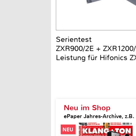
Serientest
ZXR900/2E + ZXR1200/2
Leistung für Hifonics 
Neu im Shop
ePaper Jahres-Archive, z.B.