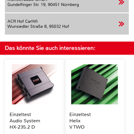
Gundelfinger Str. 19,
90451 Nürnberg
ACR Hof CarHifi
Wunsiedler Straße 8,
95032 Hof
Das könnte Sie auch interessieren:
Einzeltest
Einzeltest
Audio System
Helix
HX-235.2 D
V TWO