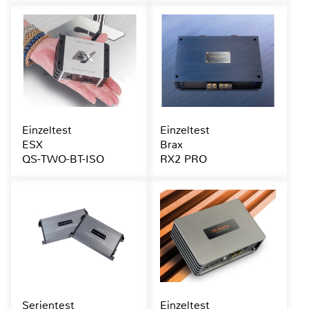
Einzeltest
Einzeltest
ESX
Brax
QS-TWO-BT-ISO
RX2 PRO
Serientest
Einzeltest