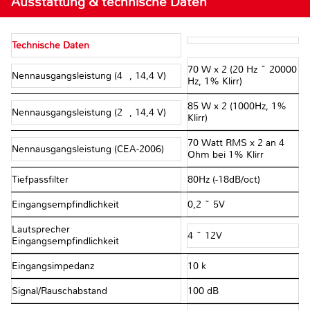
Ausstattung & technische Daten
Technische Daten
70 W x 2 (20 Hz ~ 20000
Nennausgangsleistung (4Ω, 14,4 V)
Hz, 1% Klirr)
85 W x 2 (1000Hz, 1%
Nennausgangsleistung (2Ω, 14,4 V)
Klirr)
70 Watt RMS x 2 an 4
Nennausgangsleistung (CEA-2006)
Ohm bei 1% Klirr
Tiefpassfilter
80Hz (-18dB/oct)
Eingangsempfindlichkeit
0,2 ~ 5V
Lautsprecher
4 ~ 12V
Eingangsempfindlichkeit
Eingangsimpedanz
10 kΩ
Signal/Rauschabstand
100 dB