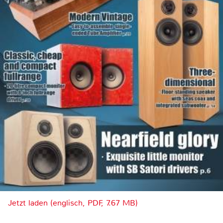
Jetzt laden (englisch, PDF, 7.67 MB)