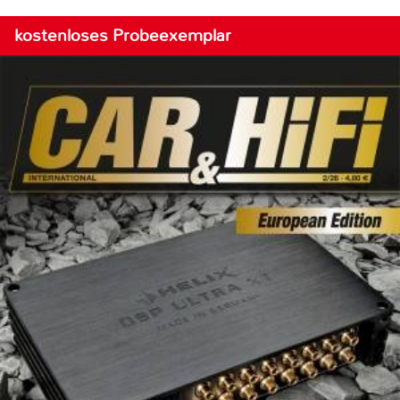
kostenloses Probeexemplar