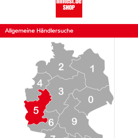
Allgemeine Händlersuche