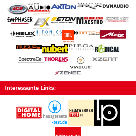
Interessante Links: