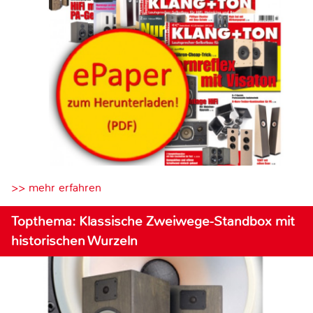
>> mehr erfahren
Topthema: Klassische Zweiwege-Standbox mit
historischen Wurzeln