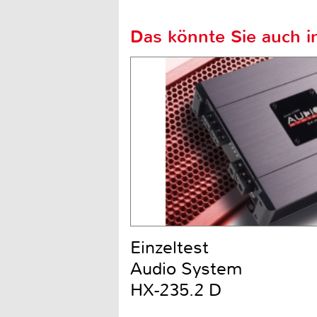
Das könnte Sie auch in
Einzeltest
Audio System
HX-235.2 D