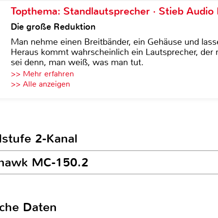
Topthema: Standlautsprecher · Stieb Audio
Die große Reduktion
Man nehme einen Breitbänder, ein Gehäuse und lass
Heraus kommt wahrscheinlich ein Lautsprecher, der n
sei denn, man weiß, was man tut.
>> Mehr erfahren
>> Alle anzeigen
dstufe 2-Kanal
ohawk MC-150.2
sche Daten