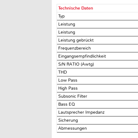
Technische Daten
Typ
Leistung
Leistung
Leistung gebrückt
Frequenzbereich
Eingangsempfindlichkeit
S/N RATIO (Awtg)
THD
Low Pass
High Pass
Subsonic Filter
Bass EQ
Lautsprecher Impedanz
Sicherung
Abmessungen