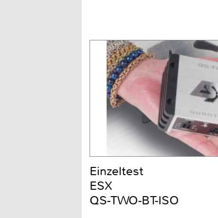
Einzeltest
ESX
QS-TWO-BT-ISO