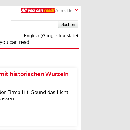
Anmelden
English (Google Translate)
 you can read
it historischen Wurzeln
der Firma Hifi Sound das Licht
lassen.