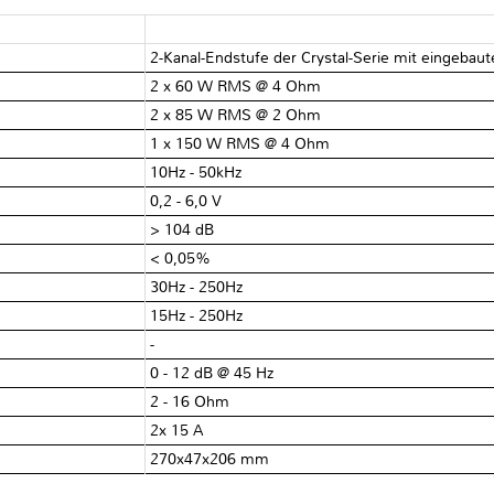
2-Kanal-Endstufe der Crystal-Serie mit eingebau
2 x 60 W RMS @ 4 Ohm
2 x 85 W RMS @ 2 Ohm
1 x 150 W RMS @ 4 Ohm
10Hz - 50kHz
0,2 - 6,0 V
> 104 dB
< 0,05%
30Hz - 250Hz
15Hz - 250Hz
-
0 - 12 dB @ 45 Hz
2 - 16 Ohm
2x 15 A
270x47x206 mm