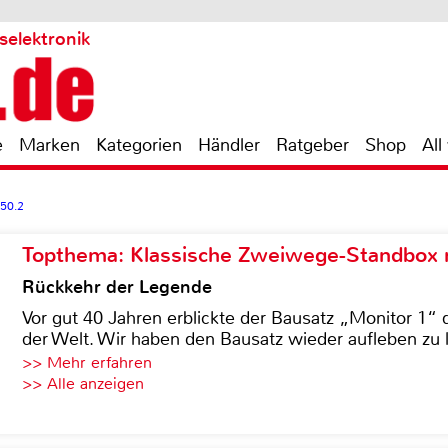
selektronik
e
Marken
Kategorien
Händler
Ratgeber
Shop
All
50.2
Topthema: Klassische Zweiwege-Standbox m
Rückkehr der Legende
Vor gut 40 Jahren erblickte der Bausatz „Monitor 1“ 
der Welt. Wir haben den Bausatz wieder aufleben zu 
>> Mehr erfahren
>> Alle anzeigen