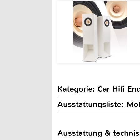
Kategorie: Car Hifi En
Ausstattungsliste: M
Ausstattung & techni