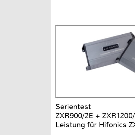
Serientest
ZXR900/2E + ZXR1200/2
Leistung für Hifonics 