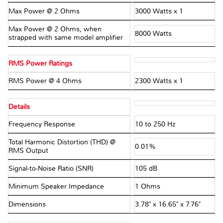
Max Power @ 2 Ohms
3000 Watts x 1
Max Power @ 2 Ohms, when
8000 Watts
strapped with same model amplifier
RMS Power Ratings
RMS Power @ 4 Ohms
2300 Watts x 1
Details
Frequency Response
10 to 250 Hz
Total Harmonic Distortion (THD) @
0.01%
RMS Output
Signal-to-Noise Ratio (SNR)
105 dB
Minimum Speaker Impedance
1 Ohms
Dimensions
3.78" x 16.65" x 7.76"