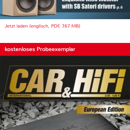
Jetzt laden (englisch, PDF, 7.67 MB)
kostenloses Probeexemplar