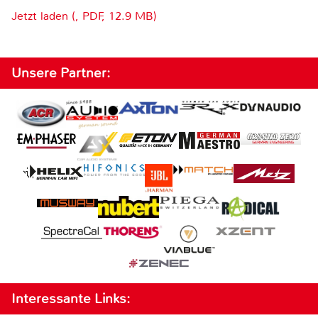
Jetzt laden (, PDF, 12.9 MB)
Unsere Partner:
Interessante Links: