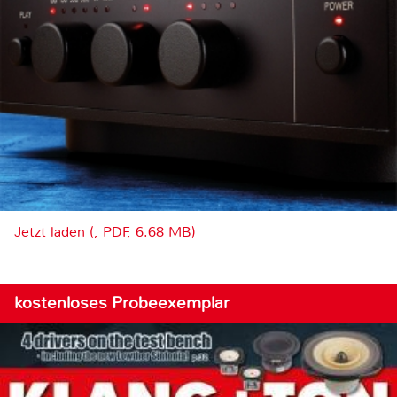
Jetzt laden (, PDF, 6.68 MB)
kostenloses Probeexemplar