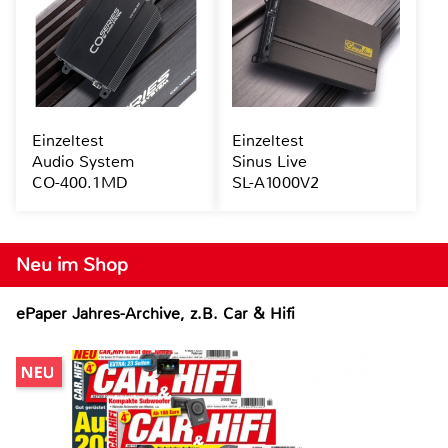
Einzeltest
Einzeltest
Audio System
Sinus Live
CO-400.1MD
SL-A1000V2
Neu im Shop
ePaper Jahres-Archive, z.B. Car & Hifi