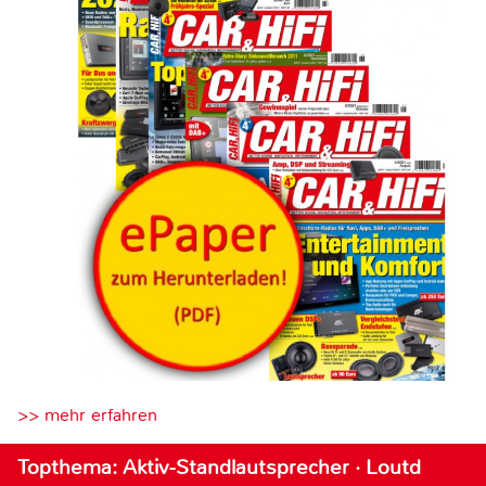
>> mehr erfahren
Topthema: Aktiv-Standlautsprecher · Loutd