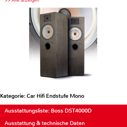
>> Alle anzeigen
Kategorie: Car Hifi Endstufe Mono
Ausstattungsliste: Boss DST4000D
Ausstattung & technische Daten