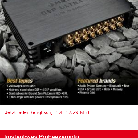
Jetzt laden (englisch, PDF, 12.29 MB)
kostenloses Probeexemplar