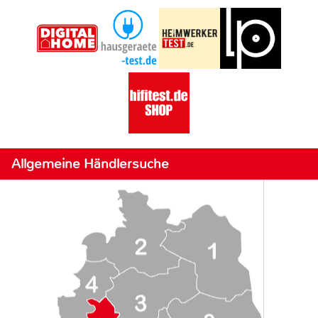
Allgemeine Händlersuche