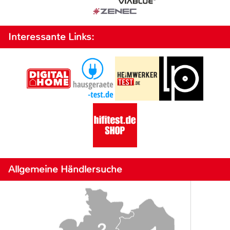
Interessante Links:
Allgemeine Händlersuche