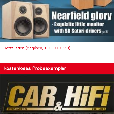
Jetzt laden (englisch, PDF, 7.67 MB)
kostenloses Probeexemplar