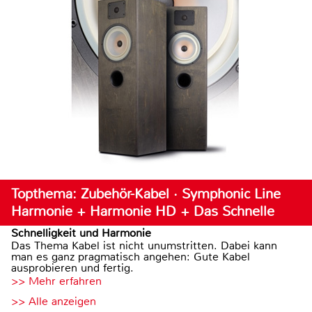
Topthema: Zubehör-Kabel · Symphonic Line
Harmonie + Harmonie HD + Das Schnelle
Schnelligkeit und Harmonie
Das Thema Kabel ist nicht unumstritten. Dabei kann
man es ganz pragmatisch angehen: Gute Kabel
ausprobieren und fertig.
>> Mehr erfahren
>> Alle anzeigen