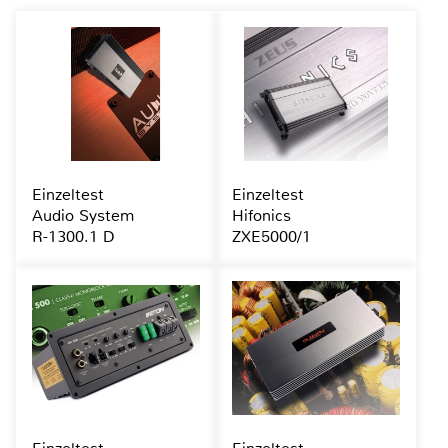
Einzeltest
Einzeltest
Audio System
Hifonics
R-1300.1 D
ZXE5000/1