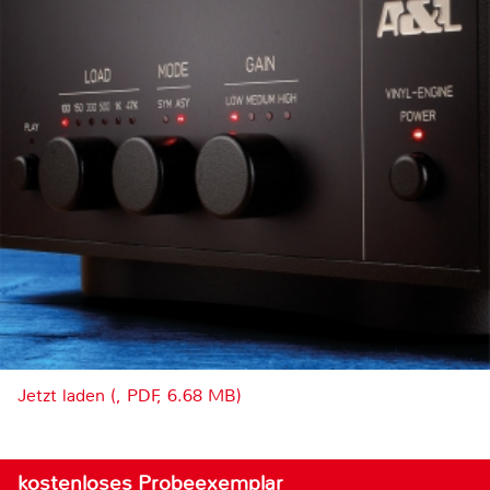
Jetzt laden (, PDF, 6.68 MB)
kostenloses Probeexemplar