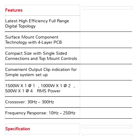
Features
Latest High Efficiency Full Range
Digital Topology
Surface Mount Component
Technology with 4-Layer PCB
Compact Size with Single Sided
Connections and Top Mount Controls
Convenient Output Clip indication for
Simple system set up
1500W X 1 @ 1Ω, 1000W X 1 @ 2Ω,
500W X 1 @ 4Ω RMS Power
Crossover: 30Hz – 300Hz
Frequency Response: 10Hz – 250Hz
Specification