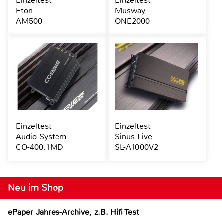
Einzeltest
Einzeltest
Eton
Musway
AM500
ONE2000
Einzeltest
Einzeltest
Audio System
Sinus Live
CO-400.1MD
SL-A1000V2
Neu im Shop
ePaper Jahres-Archive, z.B. Hifi Test