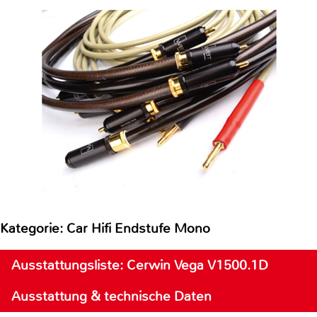
Kategorie: Car Hifi Endstufe Mono
Ausstattungsliste: Cerwin Vega V1500.1D
Ausstattung & technische Daten