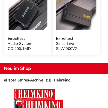
Einzeltest
Einzeltest
Audio System
Sinus Live
CO-400.1MD
SL-A1000V2
Neu im Shop
ePaper Jahres-Archive, z.B. Heimkino