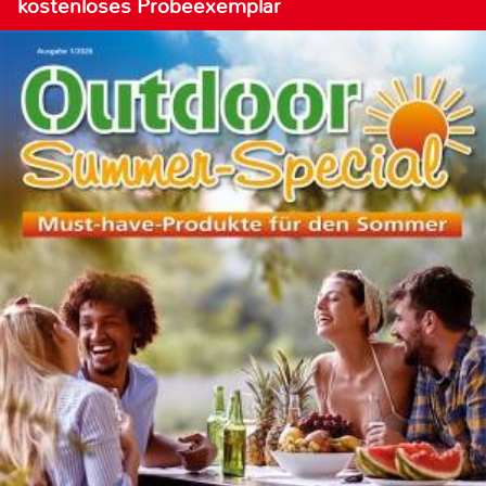
kostenloses Probeexemplar