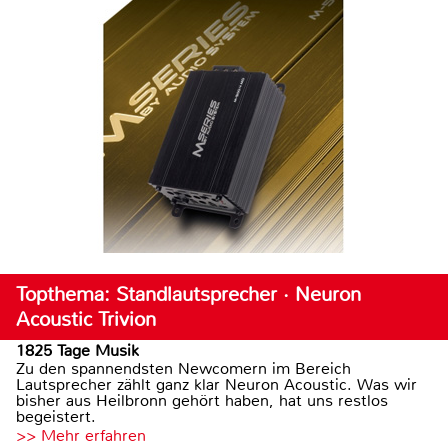
Topthema: Standlautsprecher · Neuron
Acoustic Trivion
1825 Tage Musik
Zu den spannendsten Newcomern im Bereich
Lautsprecher zählt ganz klar Neuron Acoustic. Was wir
bisher aus Heilbronn gehört haben, hat uns restlos
begeistert.
>> Mehr erfahren