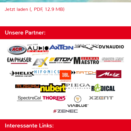
Jetzt laden (, PDF, 12.9 MB)
Unsere Partner:
Interessante Links: