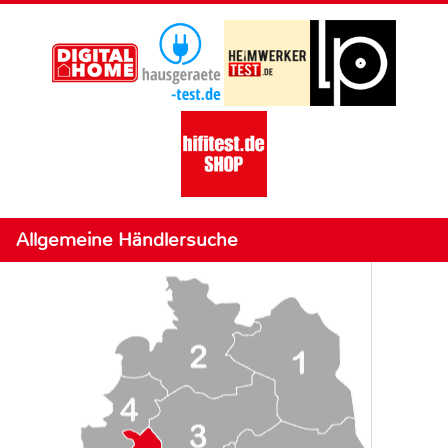
Allgemeine Händlersuche