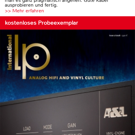
man es ganz pragmatisch angehen: Gute Kabel
ausprobieren und fertig.
>> Mehr erfahren
kostenloses Probeexemplar