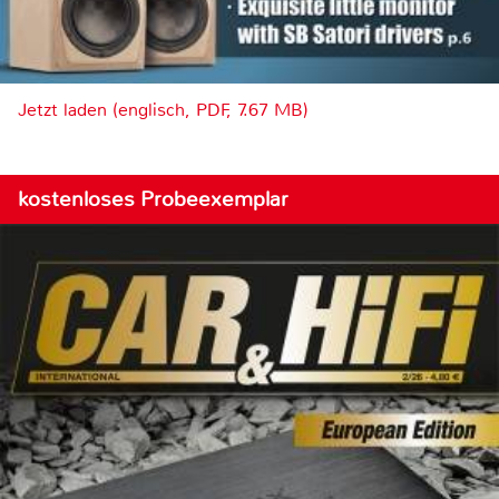
Jetzt laden (englisch, PDF, 7.67 MB)
kostenloses Probeexemplar