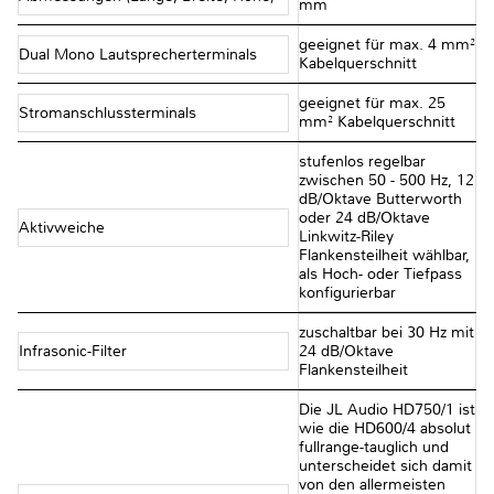
mm
geeignet für max. 4 mm²
Dual Mono Lautsprecherterminals
Kabelquerschnitt
geeignet für max. 25
Stromanschlussterminals
mm² Kabelquerschnitt
stufenlos regelbar
zwischen 50 - 500 Hz, 12
dB/Oktave Butterworth
oder 24 dB/Oktave
Aktivweiche
Linkwitz-Riley
Flankensteilheit wählbar,
als Hoch- oder Tiefpass
konfigurierbar
zuschaltbar bei 30 Hz mit
Infrasonic-Filter
24 dB/Oktave
Flankensteilheit
Die JL Audio HD750/1 ist
wie die HD600/4 absolut
fullrange-tauglich und
unterscheidet sich damit
von den allermeisten