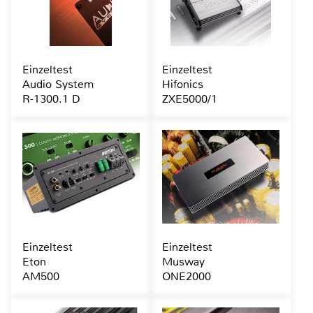
Einzeltest
Einzeltest
Audio System
Hifonics
R-1300.1 D
ZXE5000/1
Einzeltest
Einzeltest
Eton
Musway
AM500
ONE2000