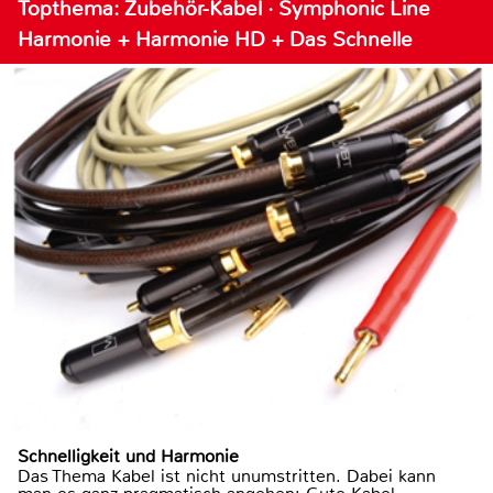
Topthema: Zubehör-Kabel · Symphonic Line
Harmonie + Harmonie HD + Das Schnelle
Schnelligkeit und Harmonie
Das Thema Kabel ist nicht unumstritten. Dabei kann