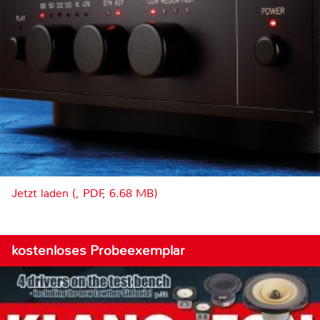
Jetzt laden (, PDF, 6.68 MB)
kostenloses Probeexemplar