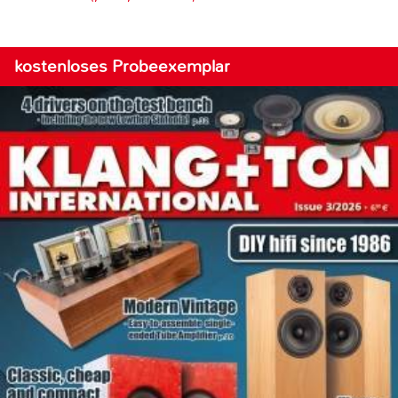
kostenloses Probeexemplar