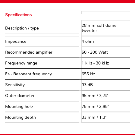
Specifications
28 mm soft dome
Description / type
tweeter
Impedance
4 ohm
Recommended amplifier
50 - 200 Watt
Frequency range
1 kHz - 30 kHz
Fs - Resonant frequency
655 Hz
Sensitivity
93 dB
Outer diameter
95 mm / 3,74"
Mounting hole
75 mm / 2,95"
Mounting depth
33 mm / 1,3"