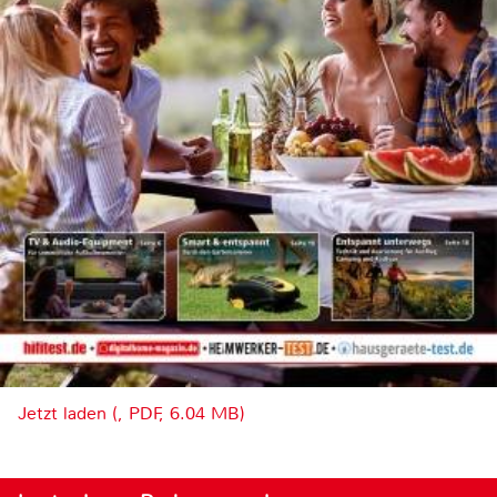
Jetzt laden (, PDF, 6.04 MB)