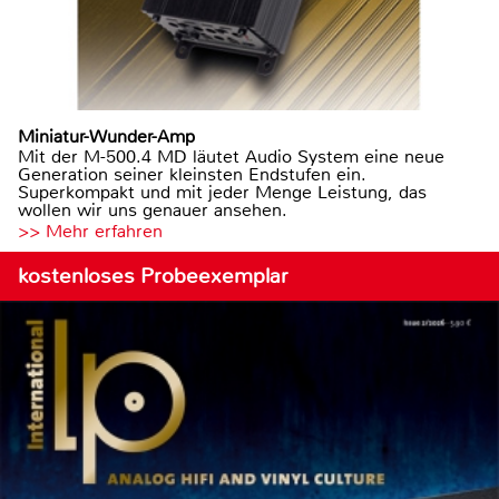
Miniatur-Wunder-Amp
Mit der M-500.4 MD läutet Audio System eine neue
Generation seiner kleinsten Endstufen ein.
Superkompakt und mit jeder Menge Leistung, das
wollen wir uns genauer ansehen.
>> Mehr erfahren
kostenloses Probeexemplar