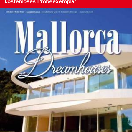
kostenloses Probeexemplar