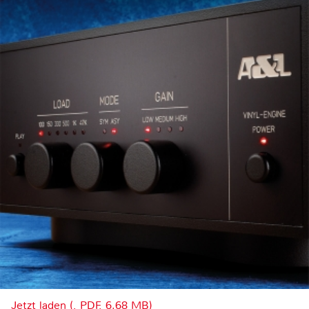
Jetzt laden (, PDF, 6.68 MB)