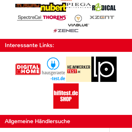
Interessante Links:
Allgemeine Händlersuche