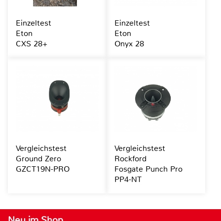
Einzeltest
Einzeltest
Eton
Eton
CXS 28+
Onyx 28
Vergleichstest
Vergleichstest
Ground Zero
Rockford
GZCT19N-PRO
Fosgate Punch Pro
PP4-NT
Neu im Shop