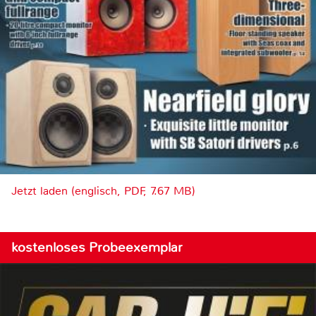
Jetzt laden (englisch, PDF, 7.67 MB)
kostenloses Probeexemplar