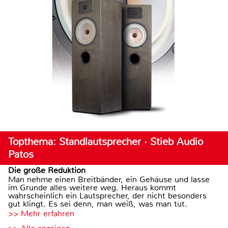
Topthema: Standlautsprecher · Stieb Audio
Patos
Die große Reduktion
Man nehme einen Breitbänder, ein Gehäuse und lasse
im Grunde alles weitere weg. Heraus kommt
wahrscheinlich ein Lautsprecher, der nicht besonders
gut klingt. Es sei denn, man weiß, was man tut.
>> Mehr erfahren