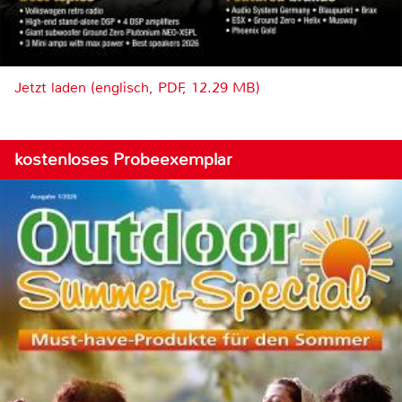
Jetzt laden (englisch, PDF, 12.29 MB)
kostenloses Probeexemplar