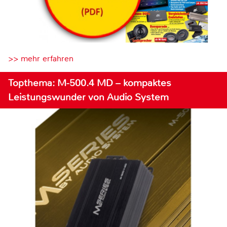
>> mehr erfahren
Topthema: M-500.4 MD – kompaktes
Leistungswunder von Audio System