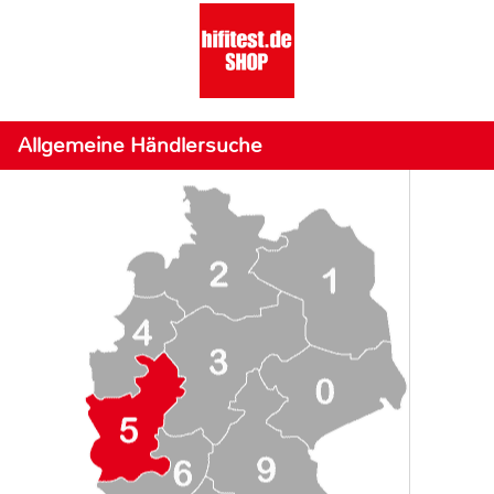
Allgemeine Händlersuche