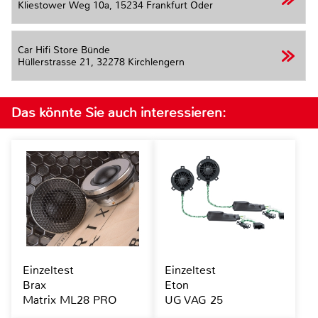
Kliestower Weg 10a,
15234 Frankfurt Oder
Car Hifi Store Bünde
Hüllerstrasse 21,
32278 Kirchlengern
Das könnte Sie auch interessieren:
Einzeltest
Einzeltest
Brax
Eton
Matrix ML28 PRO
UG VAG 25