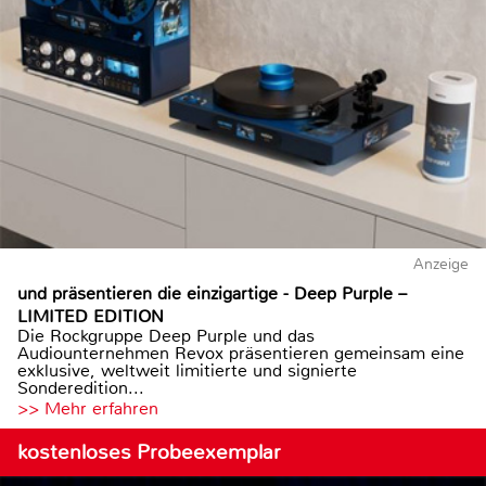
Anzeige
und präsentieren die einzigartige - Deep Purple –
LIMITED EDITION
Die Rockgruppe Deep Purple und das
Audiounternehmen Revox präsentieren gemeinsam eine
exklusive, weltweit limitierte und signierte
Sonderedition...
>> Mehr erfahren
kostenloses Probeexemplar