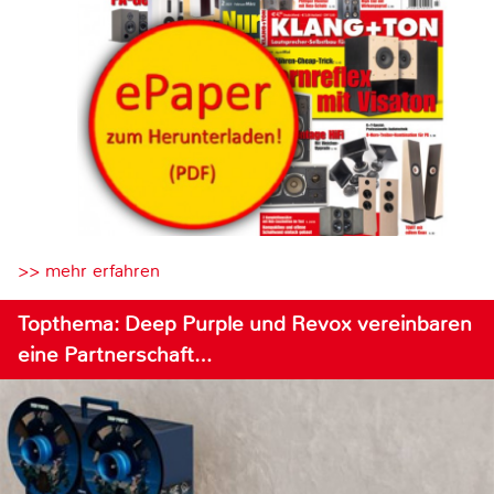
>> mehr erfahren
Topthema: Deep Purple und Revox vereinbaren
eine Partnerschaft…