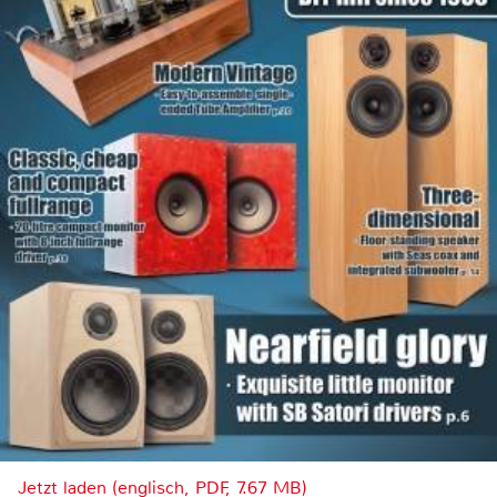
Jetzt laden (englisch, PDF, 7.67 MB)