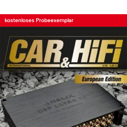
kostenloses Probeexemplar