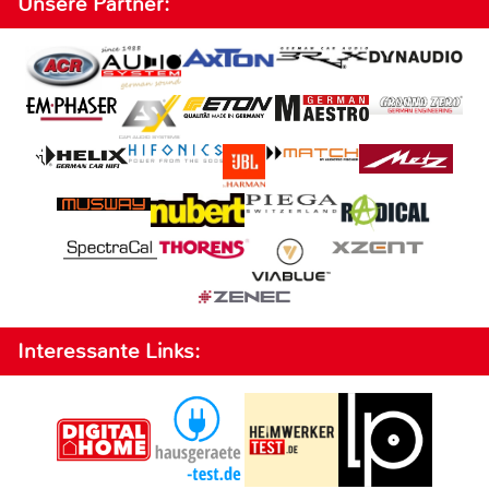
Unsere Partner:
Interessante Links: