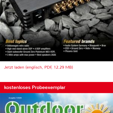
Jetzt laden (englisch, PDF, 12.29 MB)
kostenloses Probeexemplar