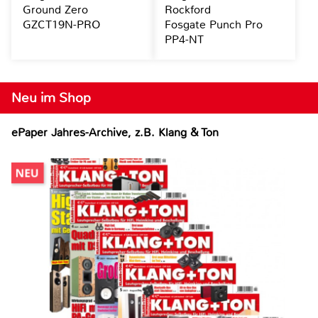
Ground Zero
Rockford
GZCT19N-PRO
Fosgate Punch Pro
PP4-NT
Neu im Shop
ePaper Jahres-Archive, z.B. Klang & Ton