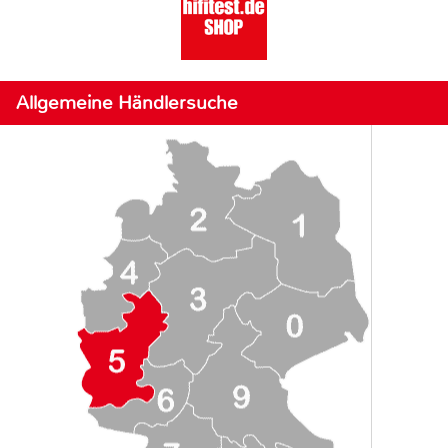
Allgemeine Händlersuche