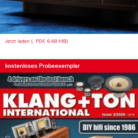
Jetzt laden (, PDF, 6.68 MB)
kostenloses Probeexemplar