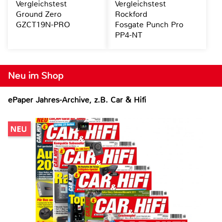
Vergleichstest
Vergleichstest
Ground Zero
Rockford
GZCT19N-PRO
Fosgate Punch Pro
PP4-NT
Neu im Shop
ePaper Jahres-Archive, z.B. Car & Hifi