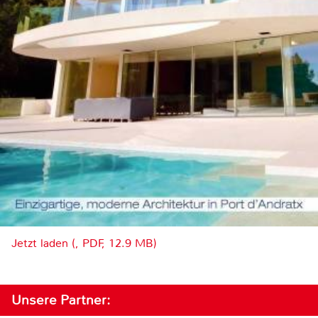
Jetzt laden (, PDF, 12.9 MB)
Unsere Partner: