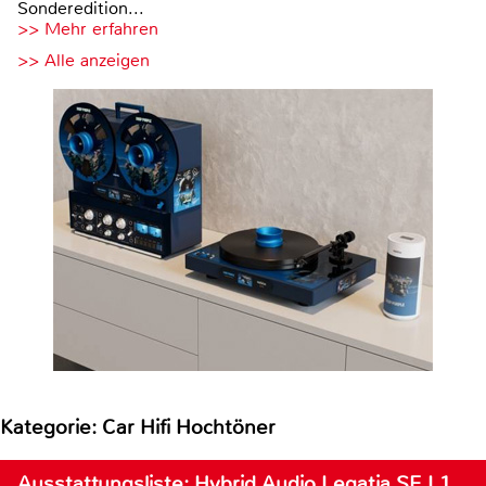
Sonderedition...
>> Mehr erfahren
>> Alle anzeigen
Kategorie: Car Hifi Hochtöner
Ausstattungsliste: Hybrid Audio Legatia SE L1