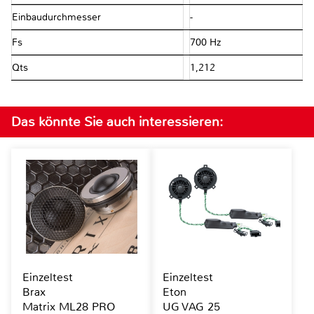
Einbaudurchmesser
-
Fs
700 Hz
Qts
1,212
Das könnte Sie auch interessieren:
Einzeltest
Einzeltest
Brax
Eton
Matrix ML28 PRO
UG VAG 25