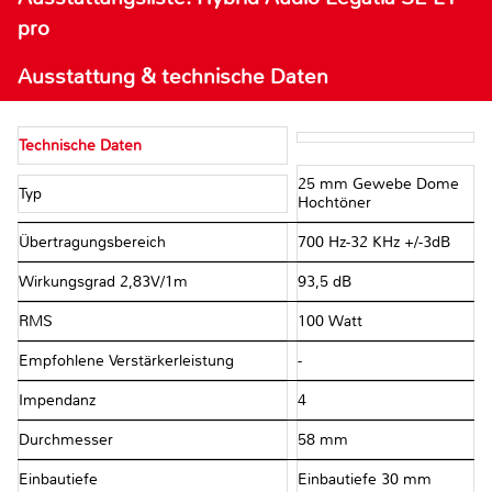
pro
Ausstattung & technische Daten
Technische Daten
25 mm Gewebe Dome
Typ
Hochtöner
Übertragungsbereich
700 Hz-32 KHz +/-3dB
Wirkungsgrad 2,83V/1m
93,5 dB
RMS
100 Watt
Empfohlene Verstärkerleistung
-
Impendanz
4
Durchmesser
58 mm
Einbautiefe
Einbautiefe 30 mm