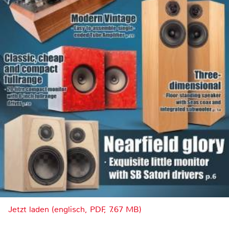
Jetzt laden (englisch, PDF, 7.67 MB)