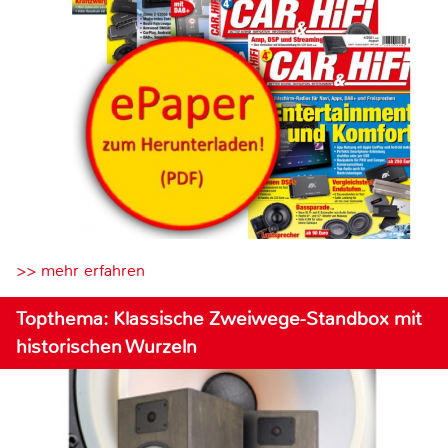
>> mehr erfahren
Topthema: Klassische Zweiwege-Standbox mit
historischen Wurzeln