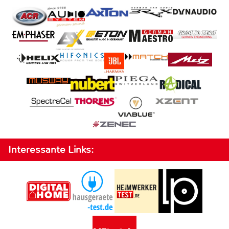
Interessante Links: