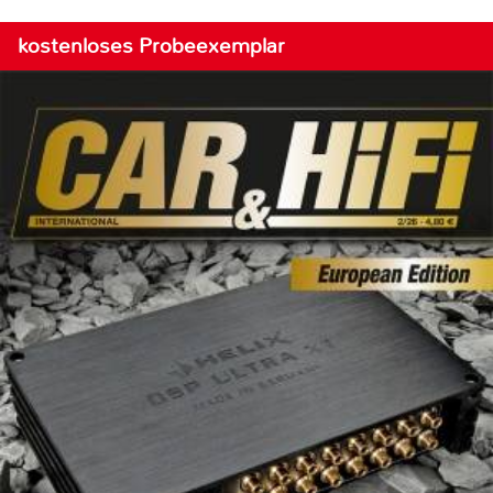
kostenloses Probeexemplar