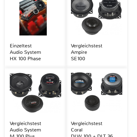
Einzeltest
Vergleichstest
Audio System
Ampire
HX 100 Phase
SE100
Vergleichstest
Vergleichstest
Audio System
Coral
M 100 Plus
DLW 100 + DLT 36