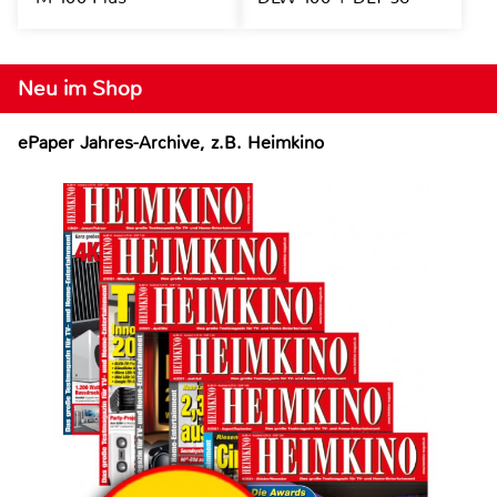
Neu im Shop
ePaper Jahres-Archive, z.B. Heimkino