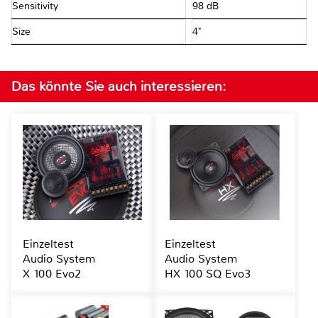
Sensitivity
98 dB
Size
4"
Das könnte Sie auch interessieren:
Einzeltest
Einzeltest
Audio System
Audio System
X 100 Evo2
HX 100 SQ Evo3