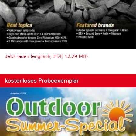
Jetzt laden (englisch, PDF, 12.29 MB)
kostenloses Probeexemplar