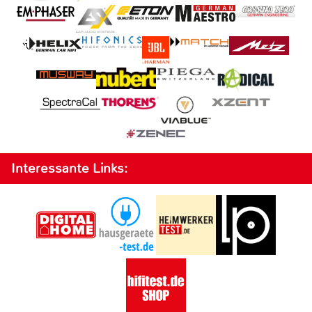
Interessante Links: