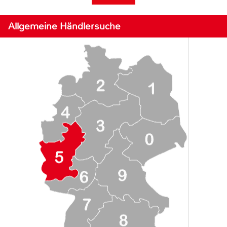
Allgemeine Händlersuche