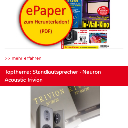
>> mehr erfahren
Topthema: Standlautsprecher · Neuron
Acoustic Trivion