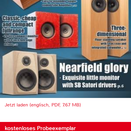
Jetzt laden (englisch, PDF, 7.67 MB)
kostenloses Probeexemplar