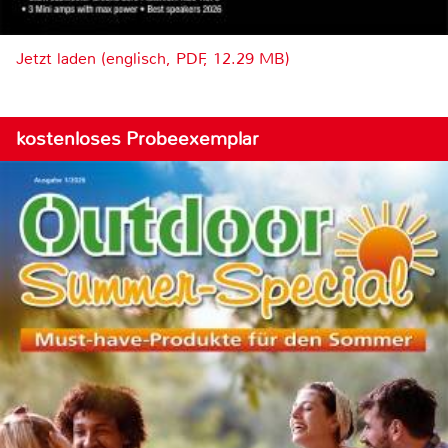
Jetzt laden (englisch, PDF, 12.29 MB)
kostenloses Probeexemplar