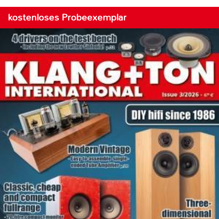
kostenloses Probeexemplar