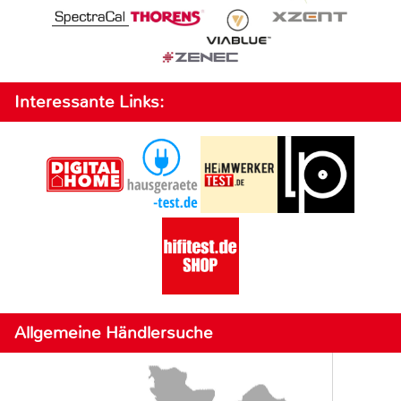
Interessante Links:
Allgemeine Händlersuche