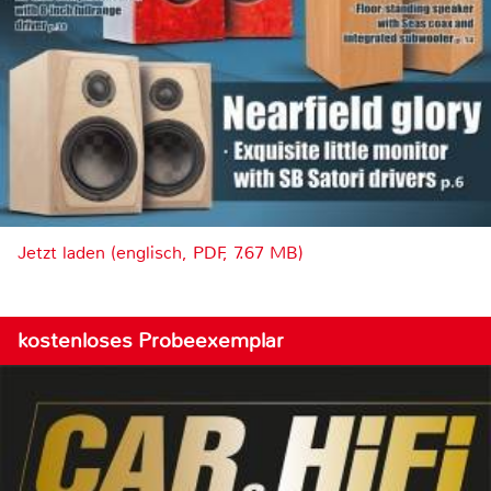
Jetzt laden (englisch, PDF, 7.67 MB)
kostenloses Probeexemplar