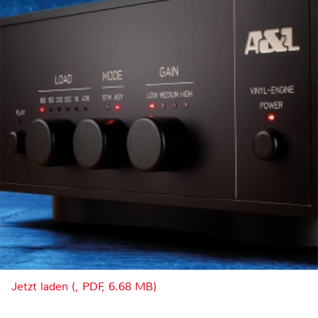
Jetzt laden (, PDF, 6.68 MB)