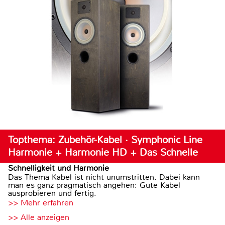
Topthema: Zubehör-Kabel · Symphonic Line
Harmonie + Harmonie HD + Das Schnelle
Schnelligkeit und Harmonie
Das Thema Kabel ist nicht unumstritten. Dabei kann
man es ganz pragmatisch angehen: Gute Kabel
ausprobieren und fertig.
>> Mehr erfahren
>> Alle anzeigen