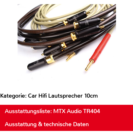
Kategorie: Car Hifi Lautsprecher 10cm
Ausstattungsliste: MTX Audio TR404
Ausstattung & technische Daten