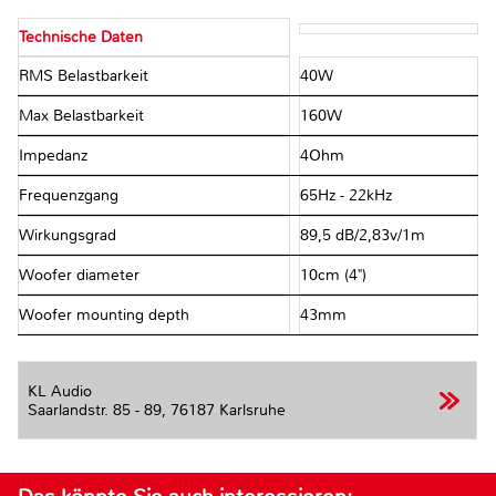
Technische Daten
RMS Belastbarkeit
40W
Max Belastbarkeit
160W
Impedanz
4Ohm
Frequenzgang
65Hz - 22kHz
Wirkungsgrad
89,5 dB/2,83v/1m
Woofer diameter
10cm (4")
Woofer mounting depth
43mm
KL Audio
Saarlandstr. 85 - 89,
76187 Karlsruhe