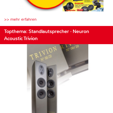
>> mehr erfahren
Topthema: Standlautsprecher · Neuron
Acoustic Trivion