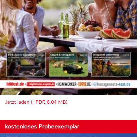
Jetzt laden (, PDF, 6.04 MB)
kostenloses Probeexemplar