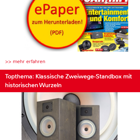
>> mehr erfahren
Topthema: Klassische Zweiwege-Standbox mit
historischen Wurzeln