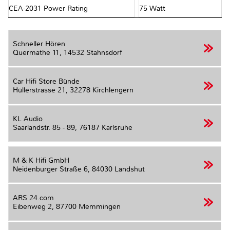
CEA-2031 Power Rating
75 Watt
Schneller Hören
Quermathe 11,
14532 Stahnsdorf
Car Hifi Store Bünde
Hüllerstrasse 21,
32278 Kirchlengern
KL Audio
Saarlandstr. 85 - 89,
76187 Karlsruhe
M & K Hifi GmbH
Neidenburger Straße 6,
84030 Landshut
ARS 24.com
Eibenweg 2,
87700 Memmingen