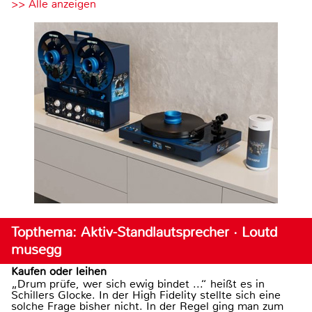
>> Alle anzeigen
Topthema: Aktiv-Standlautsprecher · Loutd
musegg
Kaufen oder leihen
„Drum prüfe, wer sich ewig bindet ...“ heißt es in
Schillers Glocke. In der High Fidelity stellte sich eine
solche Frage bisher nicht. In der Regel ging man zum