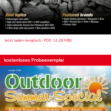
Jetzt laden (englisch, PDF, 12.29 MB)
kostenloses Probeexemplar