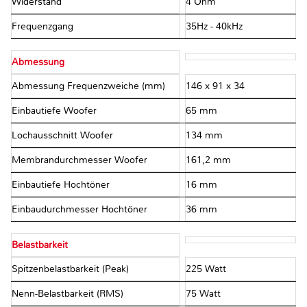
Widerstand
4 Ohm
Frequenzgang
35Hz - 40kHz
Abmessung
Abmessung Frequenzweiche (mm)
146 x 91 x 34
Einbautiefe Woofer
65 mm
Lochausschnitt Woofer
134 mm
Membrandurchmesser Woofer
161,2 mm
Einbautiefe Hochtöner
16 mm
Einbaudurchmesser Hochtöner
36 mm
Belastbarkeit
Spitzenbelastbarkeit (Peak)
225 Watt
Nenn-Belastbarkeit (RMS)
75 Watt