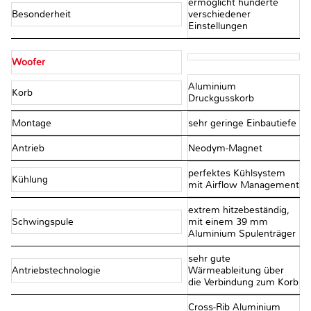
ermöglicht hunderte
Besonderheit
verschiedener
Einstellungen
Woofer
Aluminium
Korb
Druckgusskorb
Montage
sehr geringe Einbautiefe
Antrieb
Neodym-Magnet
perfektes Kühlsystem
Kühlung
mit Airflow Management
extrem hitzebeständig,
Schwingspule
mit einem 39 mm
Aluminium Spulenträger
sehr gute
Antriebstechnologie
Wärmeableitung über
die Verbindung zum Korb
Cross-Rib Aluminium