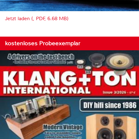
Jetzt laden (, PDF, 6.68 MB)
kostenloses Probeexemplar