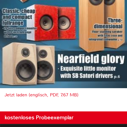
Jetzt laden (englisch, PDF, 7.67 MB)
kostenloses Probeexemplar