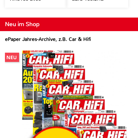
Neu im Shop
ePaper Jahres-Archive, z.B. Car & Hifi