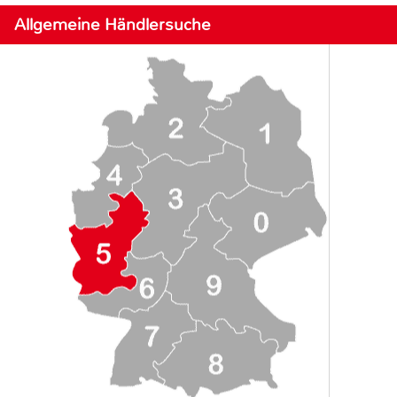
Allgemeine Händlersuche