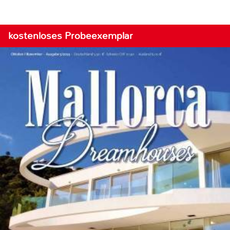
kostenloses Probeexemplar