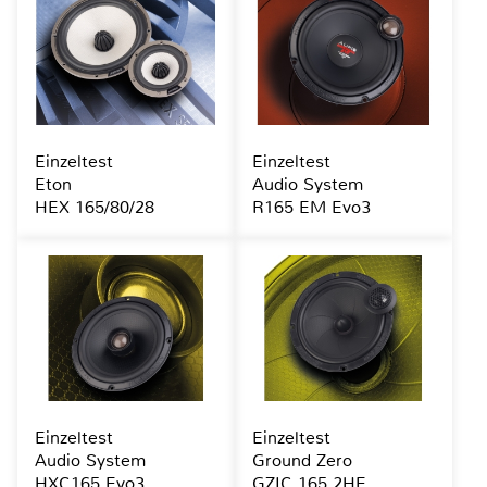
Einzeltest
Einzeltest
Eton
Audio System
HEX 165/80/28
R165 EM Evo3
Einzeltest
Einzeltest
Audio System
Ground Zero
HXC165 Evo3
GZIC 165.2HE