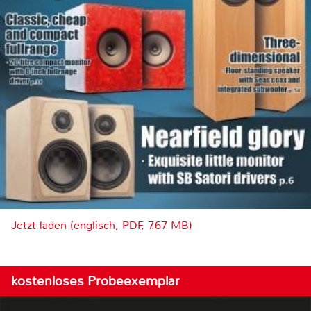
Jetzt laden (englisch, PDF, 7.67 MB)
kostenloses Probeexemplar