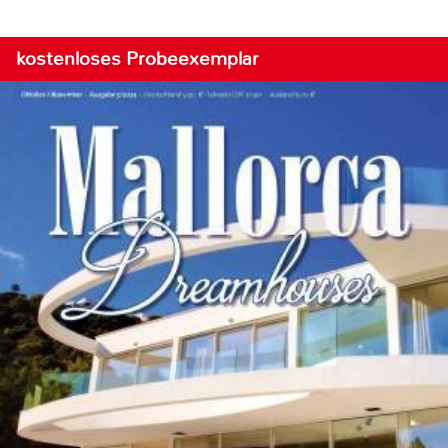
kostenloses Probeexemplar