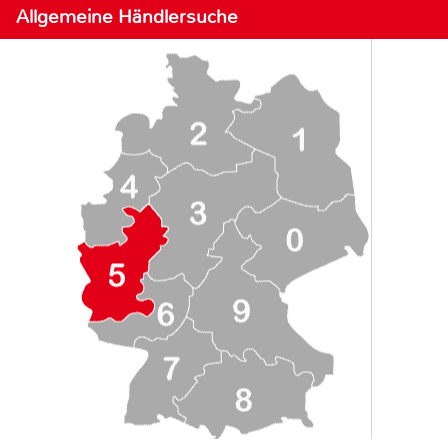
Allgemeine Händlersuche