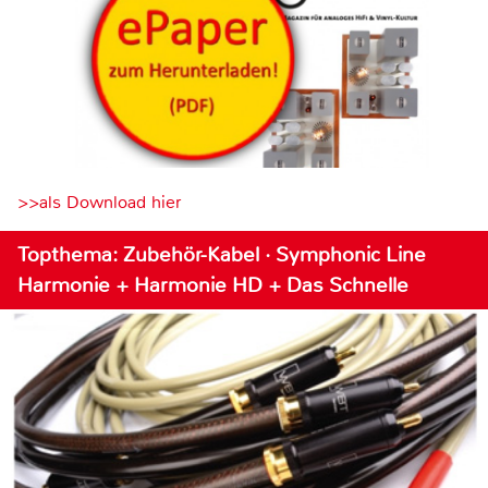
>>als Download hier
Topthema: Zubehör-Kabel · Symphonic Line
Harmonie + Harmonie HD + Das Schnelle