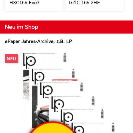
HXC165 Evo3
GZIC 165.2HE
Neu im Shop
ePaper Jahres-Archive, z.B. LP