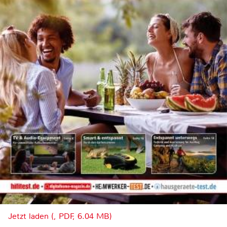
Jetzt laden (, PDF, 6.04 MB)