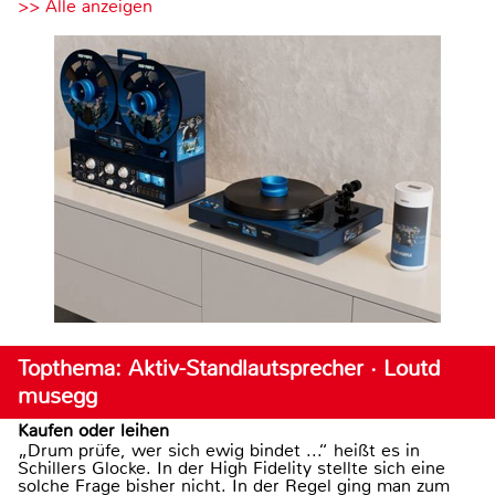
>> Alle anzeigen
Topthema: Aktiv-Standlautsprecher · Loutd
musegg
Kaufen oder leihen
„Drum prüfe, wer sich ewig bindet ...“ heißt es in
Schillers Glocke. In der High Fidelity stellte sich eine
solche Frage bisher nicht. In der Regel ging man zum