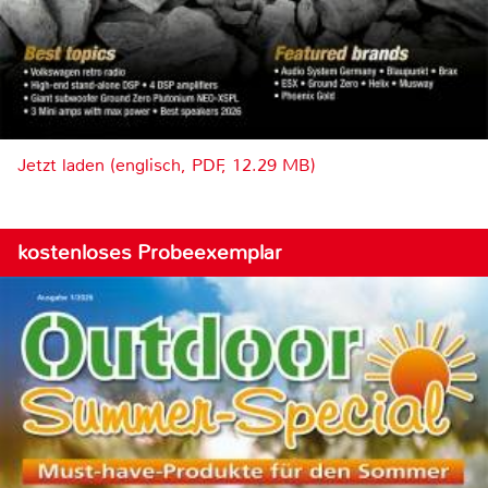
Jetzt laden (englisch, PDF, 12.29 MB)
kostenloses Probeexemplar