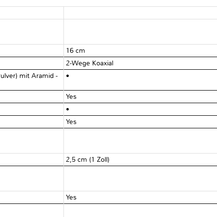
16 cm
2-Wege Koaxial
ulver) mit Aramid -
•
Yes
•
Yes
2,5 cm (1 Zoll)
Yes