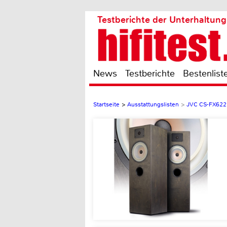
Testberichte der Unterhaltung
News
Testberichte
Bestenlist
Startseite
>
Ausstattungslisten
>
JVC CS-FX622