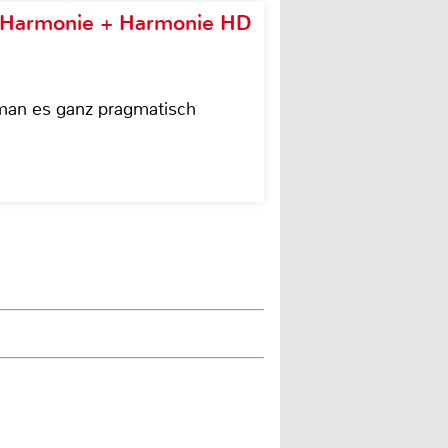
e Harmonie + Harmonie HD
 man es ganz pragmatisch