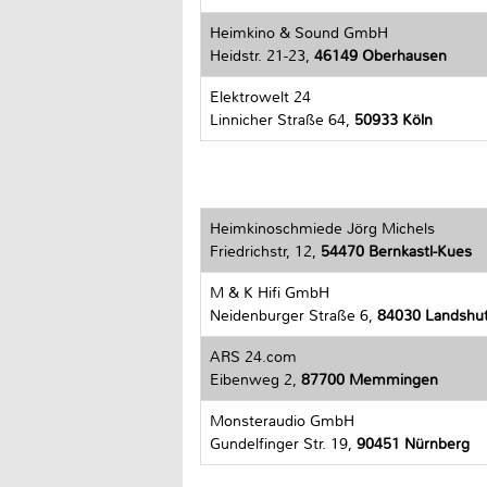
Heimkino & Sound GmbH
Heidstr. 21-23,
46149 Oberhausen
Elektrowelt 24
Linnicher Straße 64,
50933 Köln
Heimkinoschmiede Jörg Michels
Friedrichstr, 12,
54470 Bernkastl-Kues
M & K Hifi GmbH
Neidenburger Straße 6,
84030 Landshu
ARS 24.com
Eibenweg 2,
87700 Memmingen
Monsteraudio GmbH
Gundelfinger Str. 19,
90451 Nürnberg