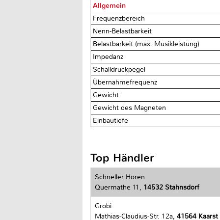
Allgemein
Frequenzbereich
Nenn-Belastbarkeit
Belastbarkeit (max. Musikleistung)
Impedanz
Schalldruckpegel
Übernahmefrequenz
Gewicht
Gewicht des Magneten
Einbautiefe
Top Händler
Schneller Hören
Quermathe 11,
14532 Stahnsdorf
Grobi
Mathias-Claudius-Str. 12a,
41564 Kaarst