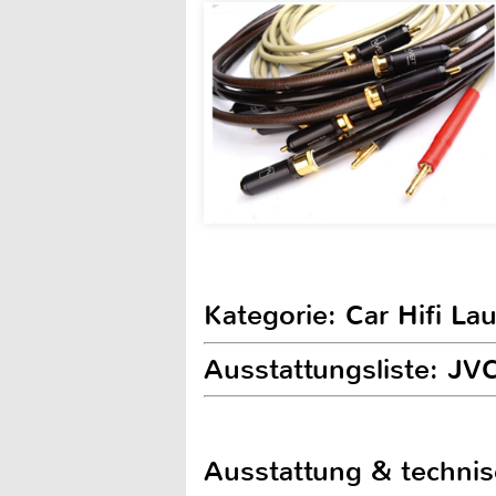
Kategorie: Car Hifi L
Ausstattungsliste: J
Ausstattung & techni