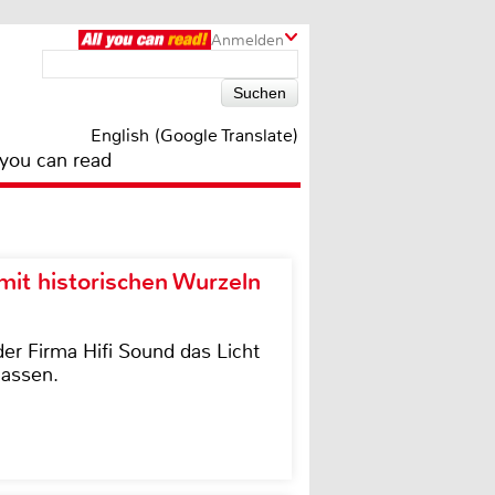
Anmelden
English (Google Translate)
 you can read
it historischen Wurzeln
der Firma Hifi Sound das Licht
lassen.