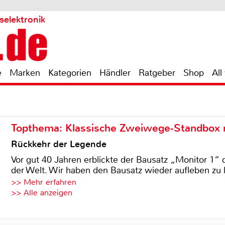
selektronik
e
Marken
Kategorien
Händler
Ratgeber
Shop
All
Topthema: Klassische Zweiwege-Standbox m
Rückkehr der Legende
Vor gut 40 Jahren erblickte der Bausatz „Monitor 1“ 
der Welt. Wir haben den Bausatz wieder aufleben zu 
>> Mehr erfahren
>> Alle anzeigen