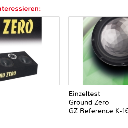
teressieren:
Einzeltest
Ground Zero
GZ Reference K-1