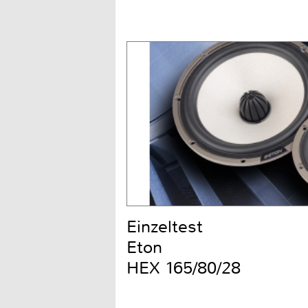
Einzeltest
Eton
HEX 165/80/28