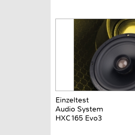
Einzeltest
Audio System
HXC165 Evo3