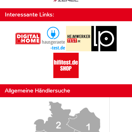
Interessante Links:
Allgemeine Händlersuche