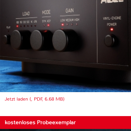
Jetzt laden (, PDF, 6.68 MB)
kostenloses Probeexemplar