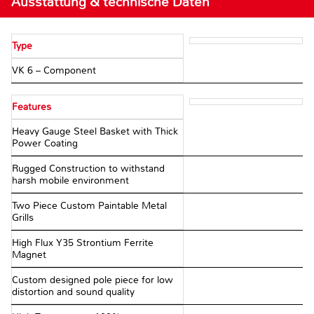
Ausstattung & technische Daten
Type
VK 6 – Component
Features
Heavy Gauge Steel Basket with Thick
Power Coating
Rugged Construction to withstand
harsh mobile environment
Two Piece Custom Paintable Metal
Grills
High Flux Y35 Strontium Ferrite
Magnet
Custom designed pole piece for low
distortion and sound quality