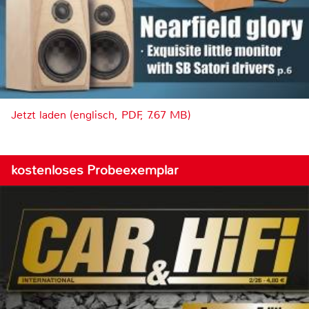
Jetzt laden (englisch, PDF, 7.67 MB)
kostenloses Probeexemplar