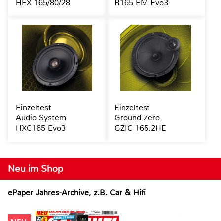
HEX 165/80/28
R165 EM Evo3
Einzeltest
Einzeltest
Audio System
Ground Zero
HXC165 Evo3
GZIC 165.2HE
Neu im Shop
ePaper Jahres-Archive, z.B. Car & Hifi