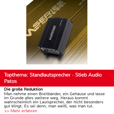
Topthema: Standlautsprecher · Stieb Audio
Patos
Die große Reduktion
Man nehme einen Breitbänder, ein Gehäuse und lasse
im Grunde alles weitere weg. Heraus kommt
wahrscheinlich ein Lautsprecher, der nicht besonders
gut klingt. Es sei denn, man weiß, was man tut.
>> Mehr erfahren