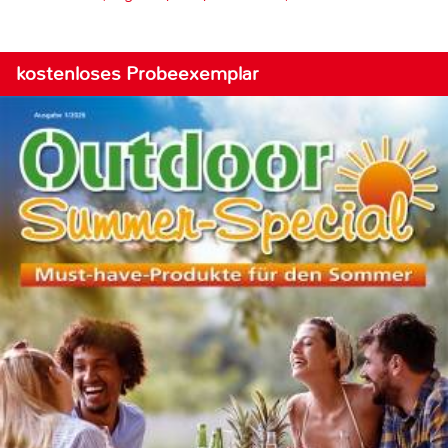
kostenloses Probeexemplar