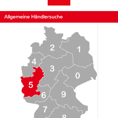
Allgemeine Händlersuche