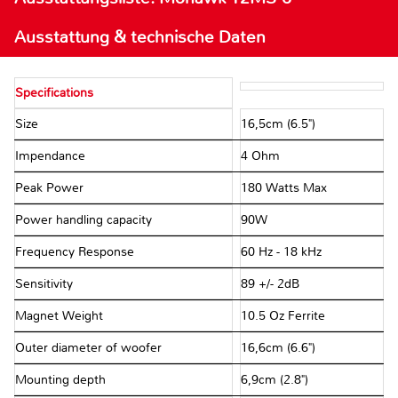
Ausstattung & technische Daten
Specifications
Size
16,5cm (6.5")
Impendance
4 Ohm
Peak Power
180 Watts Max
Power handling capacity
90W
Frequency Response
60 Hz - 18 kHz
Sensitivity
89 +/- 2dB
Magnet Weight
10.5 Oz Ferrite
Outer diameter of woofer
16,6cm (6.6")
Mounting depth
6,9cm (2.8")