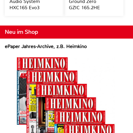
Audio System
Ground Zero
HXC165 Evo3
GZIC 165.2HE
Neu im Shop
ePaper Jahres-Archive, z.B. Heimkino