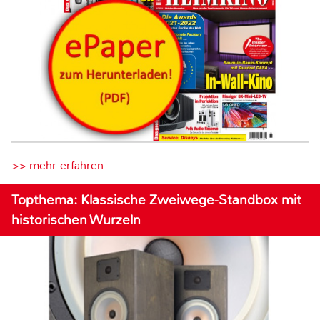
>> mehr erfahren
Topthema: Klassische Zweiwege-Standbox mit
historischen Wurzeln