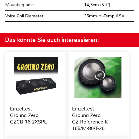
Mounting hole
14,3cm (5.7")
Voice Coil Diameter
25mm Hi-Temp ASV
Das könnte Sie auch interessieren:
Einzeltest
Einzeltest
Ground Zero
Ground Zero
GZCB 16.2XSPL
GZ Reference K-
165/M-80/T-26