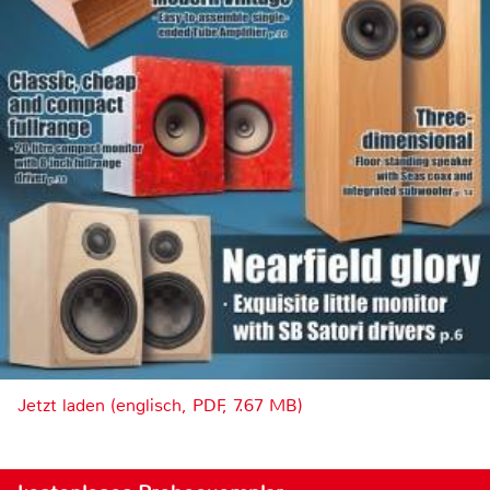
Jetzt laden (englisch, PDF, 7.67 MB)