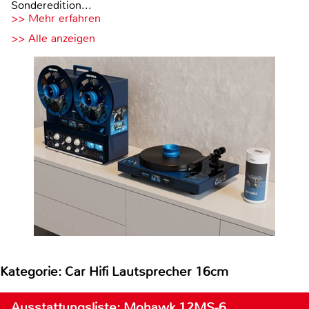
Sonderedition...
>> Mehr erfahren
>> Alle anzeigen
Kategorie: Car Hifi Lautsprecher 16cm
Ausstattungsliste: Mohawk 12MS-6