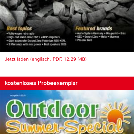
Jetzt laden (englisch, PDF, 12.29 MB)
kostenloses Probeexemplar