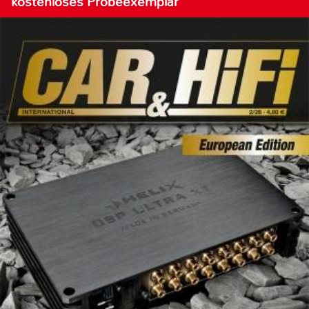
kostenloses Probeexemplar