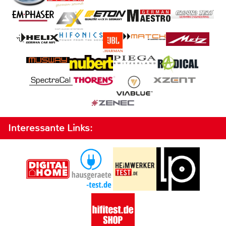
Interessante Links: