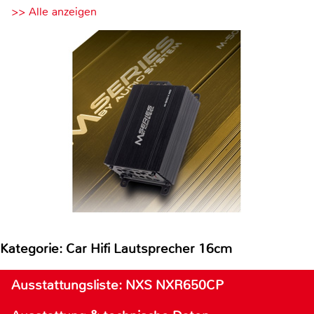
>> Alle anzeigen
Kategorie: Car Hifi Lautsprecher 16cm
Ausstattungsliste: NXS NXR650CP