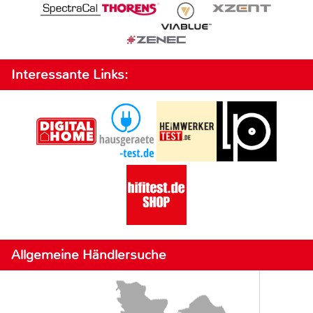
Interessante Links:
Allgemeine Händlersuche