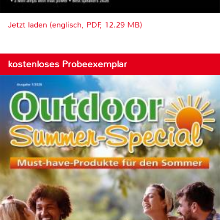
Jetzt laden (englisch, PDF, 12.29 MB)
kostenloses Probeexemplar