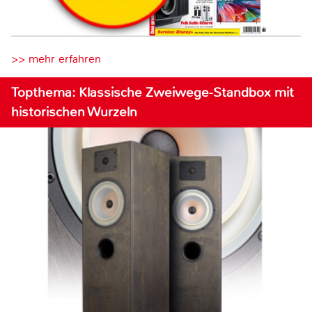
>> mehr erfahren
Topthema: Klassische Zweiwege-Standbox mit
historischen Wurzeln