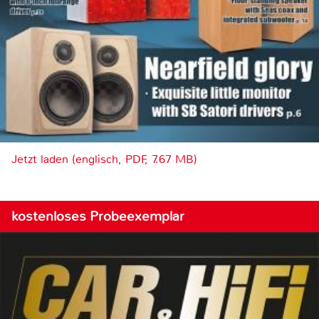
Jetzt laden (englisch, PDF, 7.67 MB)
kostenloses Probeexemplar