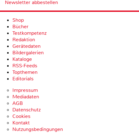
Newsletter abbestellen
Shop
Bücher
Testkompetenz
Redaktion
Gerätedaten
Bildergalerien
Kataloge
RSS-Feeds
Topthemen
Editorials
Impressum
Mediadaten
AGB
Datenschutz
Cookies
Kontakt
Nutzungsbedingungen