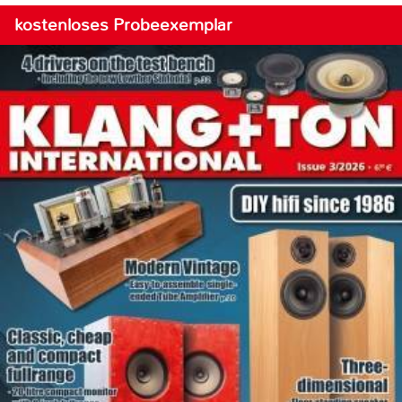
kostenloses Probeexemplar