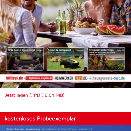
Jetzt laden (, PDF, 6.04 MB)
kostenloses Probeexemplar