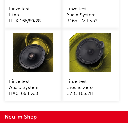
Einzeltest
Einzeltest
Eton
Audio System
HEX 165/80/28
R165 EM Evo3
Einzeltest
Einzeltest
Audio System
Ground Zero
HXC165 Evo3
GZIC 165.2HE
Neu im Shop