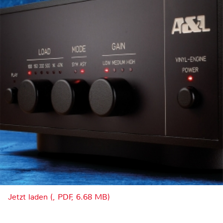
Jetzt laden (, PDF, 6.68 MB)