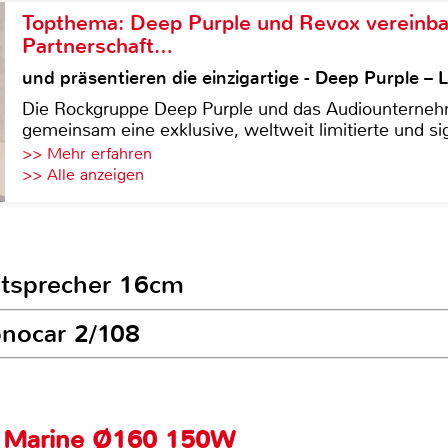
Topthema: Deep Purple und Revox vereinba
Partnerschaft…
und präsentieren die einzigartige - Deep Purple 
Die Rockgruppe Deep Purple und das Audiounterneh
gemeinsam eine exklusive, weltweit limitierte und sig
>> Mehr erfahren
>> Alle anzeigen
autsprecher 16cm
onocar 2/108
m Marine Ø160 150W