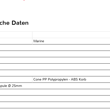
sche Daten
Marine
Cone PP Polypropylen - ABS Korb
spule Ø 25mm