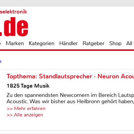
selektronik
e
Marken
Kategorien
Händler
Ratgeber
Shop
All
8
Topthema: Standlautsprecher · Neuron Acous
1825 Tage Musik
Zu den spannendsten Newcomern im Bereich Lautspre
Acoustic. Was wir bisher aus Heilbronn gehört haben, 
>> Mehr erfahren
>> Alle anzeigen