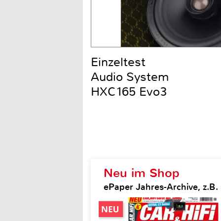
Einzeltest
Audio System
HXC165 Evo3
Neu im Shop
ePaper Jahres-Archive, z.B. 