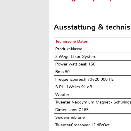
Ausstattung & techni
Technische Daten
Produkt-klasse:
2 Wege Ltspr.-System
Power watt peak 150
Rms 50
Frequenzbereich 70÷20.000 Hz
S.P.L. 1W/1m 91 dB
Woofer:
Tweeter Neodymium Magnet - Schwing
Dimensions Ø165
Seidenmebrane
Tweeter-Crossover 12 dB/Oct