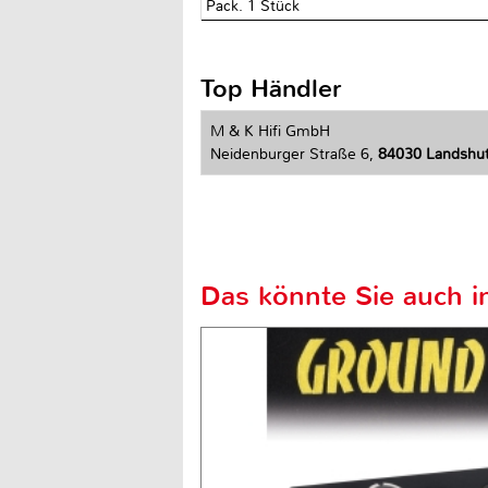
Pack. 1 Stück
Top Händler
M & K Hifi GmbH
Neidenburger Straße 6,
84030 Landshu
Das könnte Sie auch in