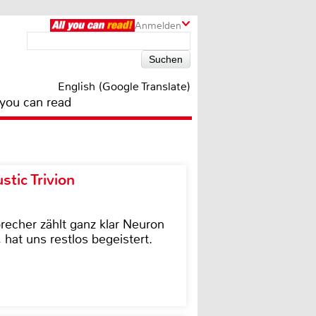
Anmelden
English (Google Translate)
 you can read
tic Trivion
cher zählt ganz klar Neuron
hat uns restlos begeistert.