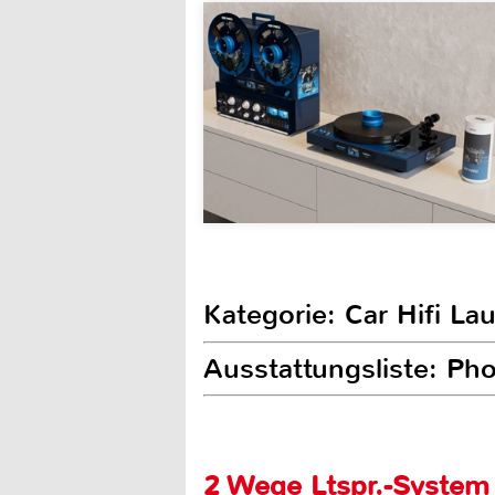
Kategorie: Car Hifi L
Ausstattungsliste: Ph
2 Wege Ltspr.-Syste