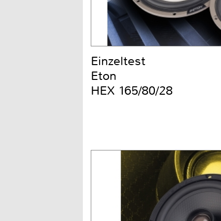
Einzeltest
Eton
HEX 165/80/28