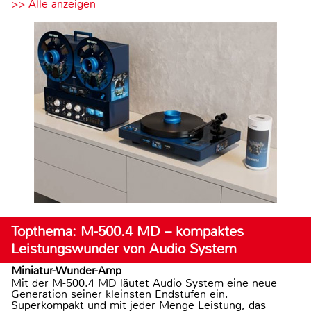
>> Alle anzeigen
Topthema: M-500.4 MD – kompaktes
Leistungswunder von Audio System
Miniatur-Wunder-Amp
Mit der M-500.4 MD läutet Audio System eine neue
Generation seiner kleinsten Endstufen ein.
Superkompakt und mit jeder Menge Leistung, das