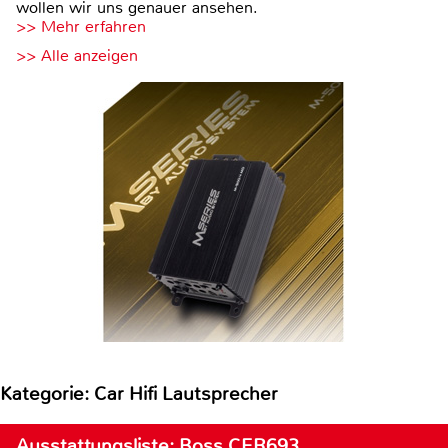
wollen wir uns genauer ansehen.
>> Mehr erfahren
>> Alle anzeigen
Kategorie: Car Hifi Lautsprecher
Ausstattungsliste: Boss CER693