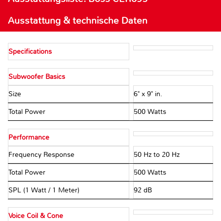
Ausstattung & technische Daten
Specifications
Subwoofer Basics
Size
6" x 9" in.
Total Power
500 Watts
Performance
Frequency Response
50 Hz to 20 Hz
Total Power
500 Watts
SPL (1 Watt / 1 Meter)
92 dB
Voice Coil & Cone