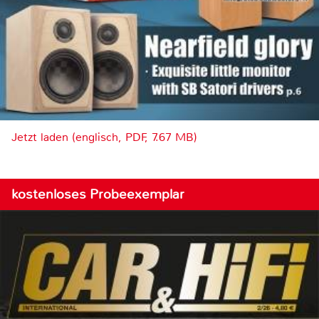
Jetzt laden (englisch, PDF, 7.67 MB)
kostenloses Probeexemplar