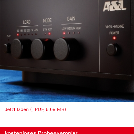
Jetzt laden (, PDF, 6.68 MB)
kostenloses Probeexemplar