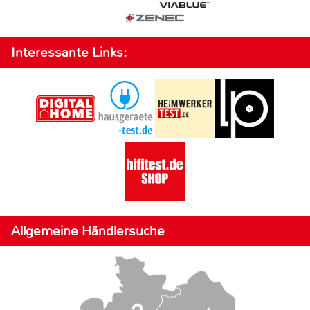
Interessante Links:
Allgemeine Händlersuche