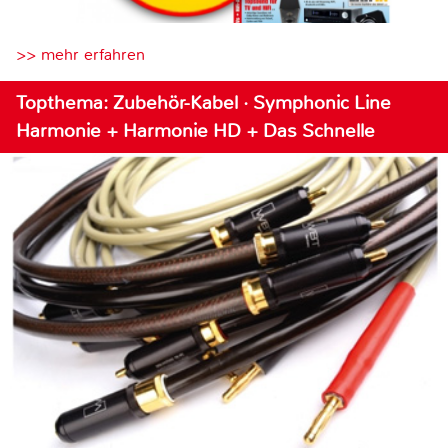
>> mehr erfahren
Topthema: Zubehör-Kabel · Symphonic Line
Harmonie + Harmonie HD + Das Schnelle