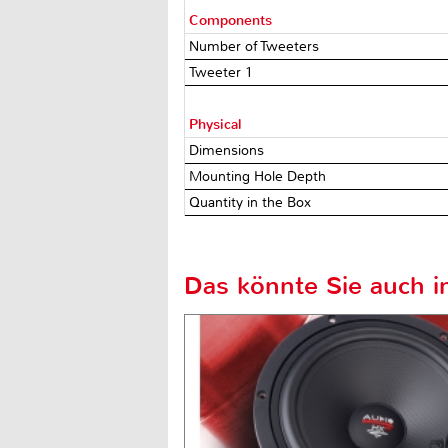
Components
Number of Tweeters
Tweeter 1
Physical
Dimensions
Mounting Hole Depth
Quantity in the Box
Das könnte Sie auch in