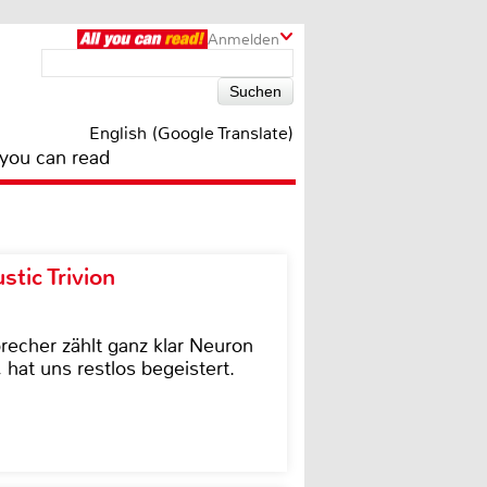
Anmelden
English (Google Translate)
 you can read
tic Trivion
cher zählt ganz klar Neuron
hat uns restlos begeistert.