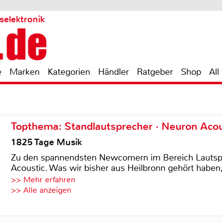
selektronik
e
Marken
Kategorien
Händler
Ratgeber
Shop
All
Topthema: Standlautsprecher · Neuron Acous
1825 Tage Musik
Zu den spannendsten Newcomern im Bereich Lautspre
Acoustic. Was wir bisher aus Heilbronn gehört haben, 
>> Mehr erfahren
>> Alle anzeigen