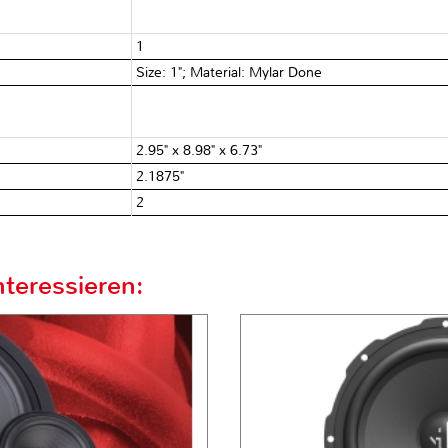
1
Size: 1"; Material: Mylar Done
2.95" x 8.98" x 6.73"
2.1875"
2
teressieren: