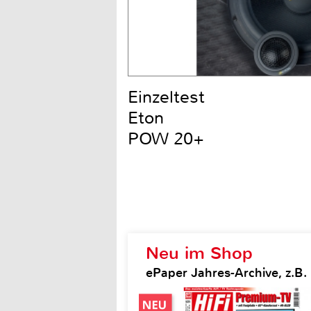
Einzeltest
Eton
POW 20+
Neu im Shop
ePaper Jahres-Archive, z.B. H