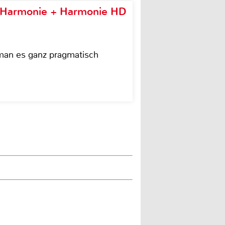
e Harmonie + Harmonie HD
 man es ganz pragmatisch