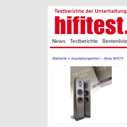
Testberichte der Unterhaltung
News
Testberichte
Bestenlist
Startseite
>
Ausstattungslisten
>
Boss SK573