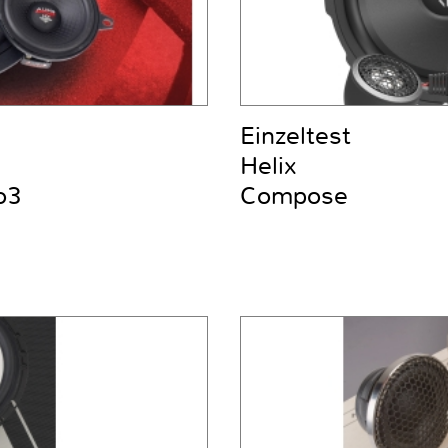
Einzeltest
Helix
o3
Compose