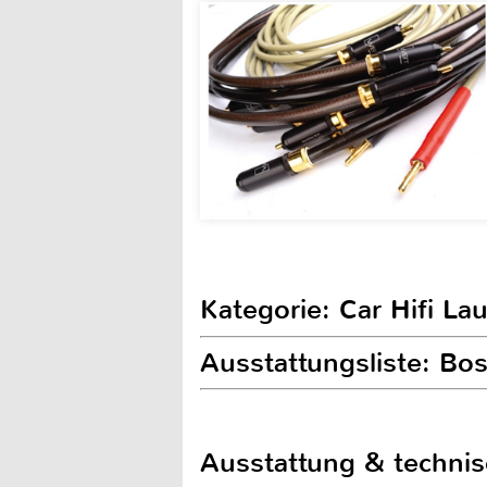
Kategorie: Car Hifi La
Ausstattungsliste: Bo
Ausstattung & techni