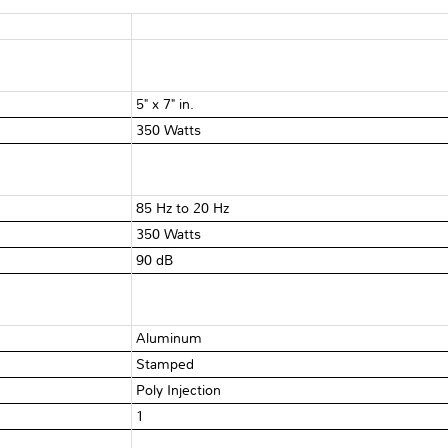
5" x 7" in.
350 Watts
85 Hz to 20 Hz
350 Watts
90 dB
Aluminum
Stamped
Poly Injection
1