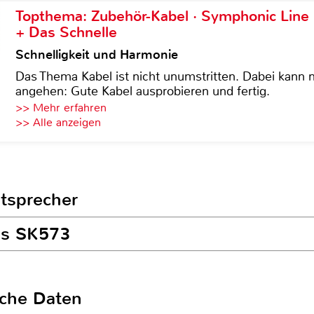
Topthema: Zubehör-Kabel · Symphonic Lin
+ Das Schnelle
Schnelligkeit und Harmonie
Das Thema Kabel ist nicht unumstritten. Dabei kann
angehen: Gute Kabel ausprobieren und fertig.
>> Mehr erfahren
>> Alle anzeigen
utsprecher
ss SK573
sche Daten