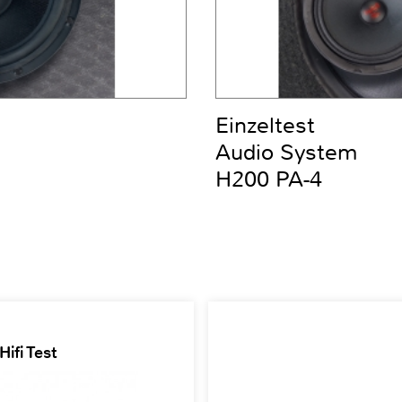
Einzeltest
Audio System
H200 PA-4
ifi Test