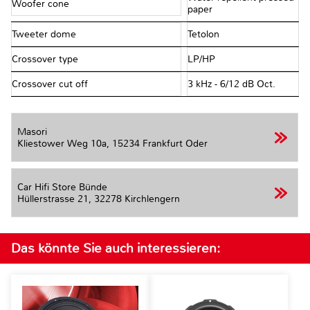
Woofer cone
paper
Tweeter dome
Tetolon
Crossover type
LP/HP
Crossover cut off
3 kHz - 6/12 dB Oct.
Masori
Kliestower Weg 10a,
15234 Frankfurt Oder
Car Hifi Store Bünde
Hüllerstrasse 21,
32278 Kirchlengern
Das könnte Sie auch interessieren: