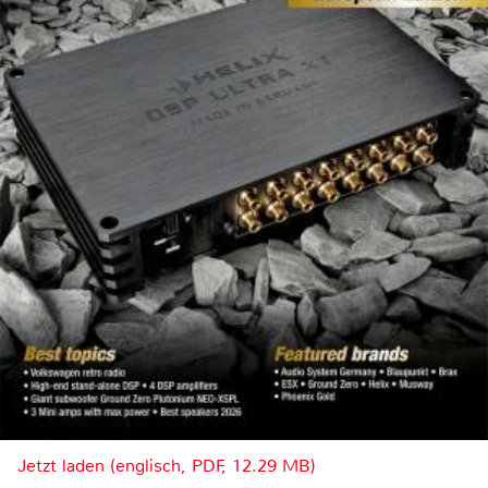
Jetzt laden (englisch, PDF, 12.29 MB)