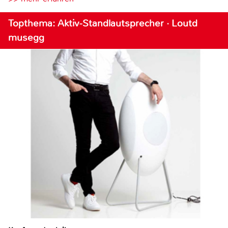
Topthema: Aktiv-Standlautsprecher · Loutd
musegg