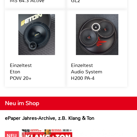
MS 64.3 Active
GL2
Einzeltest
Einzeltest
Eton
Audio System
POW 20+
H200 PA-4
Neu im Shop
ePaper Jahres-Archive, z.B. Klang & Ton