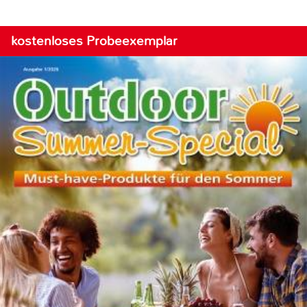
kostenloses Probeexemplar