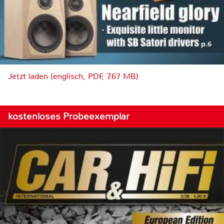
Jetzt laden (englisch, PDF, 7.67 MB)
kostenloses Probeexemplar