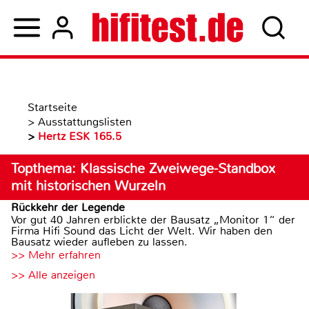
Startseite
>
Ausstattungslisten
>
Hertz ESK 165.5
Topthema: Klassische Zweiwege-Standbox
mit historischen Wurzeln
Rückkehr der Legende
Vor gut 40 Jahren erblickte der Bausatz „Monitor 1“ der
Firma Hifi Sound das Licht der Welt. Wir haben den
Bausatz wieder aufleben zu lassen.
>> Mehr erfahren
>> Alle anzeigen