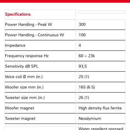
Specifications
Power Handling - Peak W
300
Power Handling - Continuous W
100
Impedance Ω
4
Frequency response Hz
60 ÷ 23k
Sensitivity dB SPL
93,5
Voice coil Ø mm (in.)
25 (1)
Woofer size mm (in.)
165 (6.5)
Tweeter size mm (in.)
26 (1)
Woofer magnet
High density flux ferrite
Tweeter magnet
Neodymium
Water repellent pressed