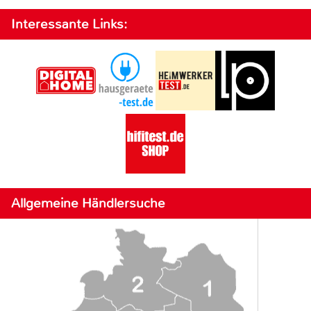
Interessante Links:
Allgemeine Händlersuche