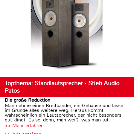
Topthema: Standlautsprecher · Stieb Audio
Patos
Die große Reduktion
Man nehme einen Breitbänder, ein Gehäuse und lasse
im Grunde alles weitere weg. Heraus kommt
wahrscheinlich ein Lautsprecher, der nicht besonders
gut klingt. Es sei denn, man weiß, was man tut.
>> Mehr erfahren