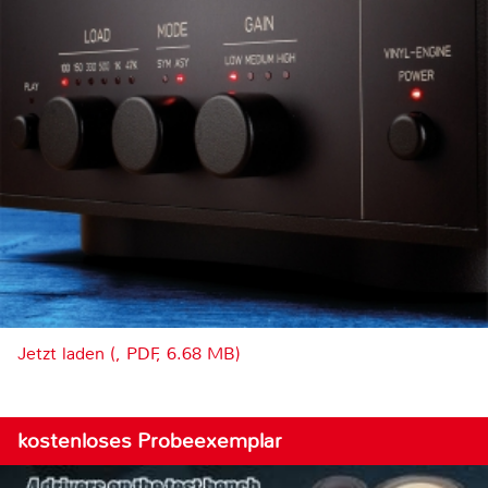
Jetzt laden (, PDF, 6.68 MB)
kostenloses Probeexemplar