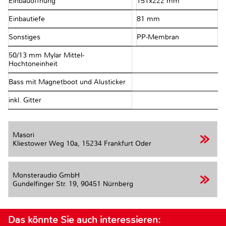
Einbauöffnung
151x222 mm
Einbautiefe
81 mm
Sonstiges
PP-Membran
50/13 mm Mylar Mittel-
Hochtoneinheit
Bass mit Magnetboot und Alusticker
inkl. Gitter
Masori
Kliestower Weg 10a,
15234 Frankfurt Oder
Monsteraudio GmbH
Gundelfinger Str. 19,
90451 Nürnberg
Das könnte Sie auch interessieren: