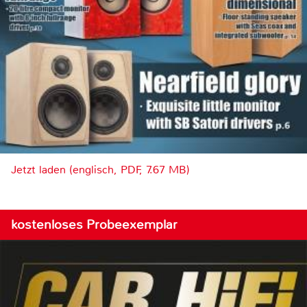
Jetzt laden (englisch, PDF, 7.67 MB)
kostenloses Probeexemplar