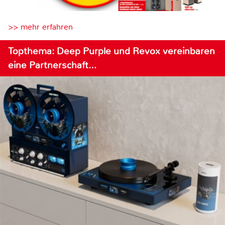
>> mehr erfahren
Topthema: Deep Purple und Revox vereinbaren
eine Partnerschaft…