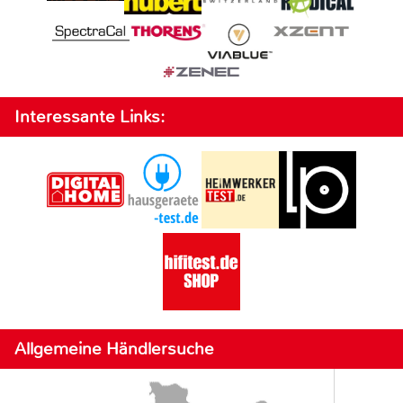
Interessante Links:
Allgemeine Händlersuche