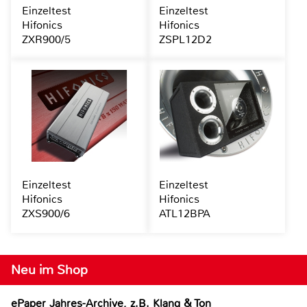
Einzeltest
Einzeltest
Hifonics
Hifonics
ZXR900/5
ZSPL12D2
Einzeltest
Einzeltest
Hifonics
Hifonics
ZXS900/6
ATL12BPA
Neu im Shop
ePaper Jahres-Archive, z.B. Klang & Ton