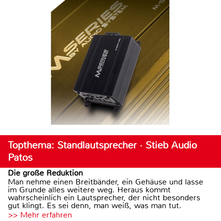
Topthema: Standlautsprecher · Stieb Audio
Patos
Die große Reduktion
Man nehme einen Breitbänder, ein Gehäuse und lasse
im Grunde alles weitere weg. Heraus kommt
wahrscheinlich ein Lautsprecher, der nicht besonders
gut klingt. Es sei denn, man weiß, was man tut.
>> Mehr erfahren