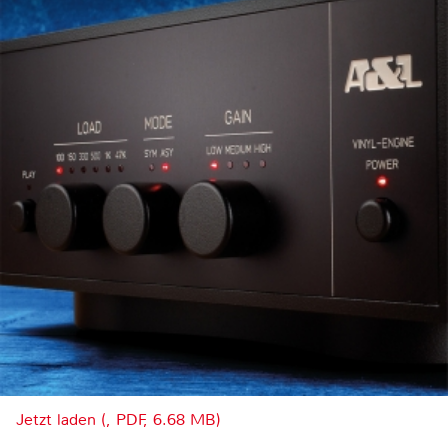
Jetzt laden (, PDF, 6.68 MB)