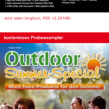
Jetzt laden (englisch, PDF, 12.29 MB)
kostenloses Probeexemplar