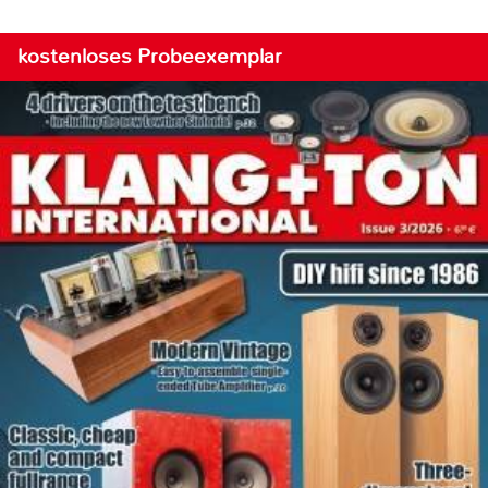
kostenloses Probeexemplar