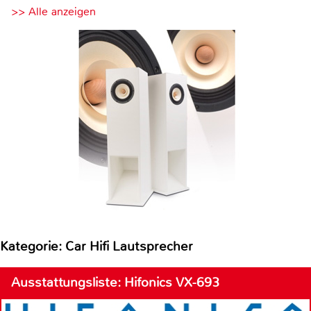
>> Alle anzeigen
Kategorie: Car Hifi Lautsprecher
Ausstattungsliste: Hifonics VX-693