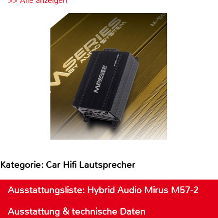
>> Alle anzeigen
Kategorie: Car Hifi Lautsprecher
Ausstattungsliste: Hybrid Audio Mirus M57-2
Ausstattung & technische Daten