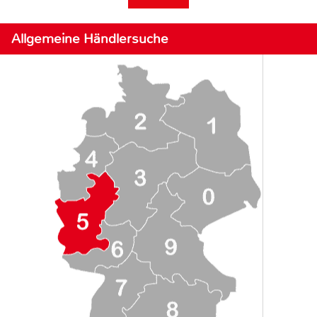
Allgemeine Händlersuche