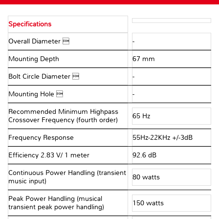
Specifications
Overall Diameter 
-
Mounting Depth
67 mm
Bolt Circle Diameter 
-
Mounting Hole 
-
Recommended Minimum Highpass
65 Hz
Crossover Frequency (fourth order)
Frequency Response
55Hz-22KHz +/-3dB
Efficiency 2.83 V/ 1 meter
92.6 dB
Continuous Power Handling (transient
80 watts
music input)
Peak Power Handling (musical
150 watts
transient peak power handling)