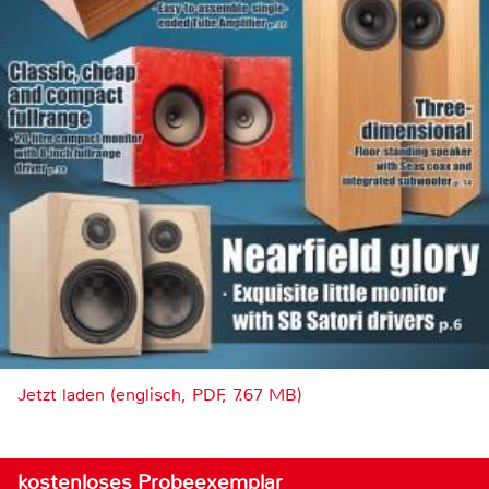
Jetzt laden (englisch, PDF, 7.67 MB)
kostenloses Probeexemplar