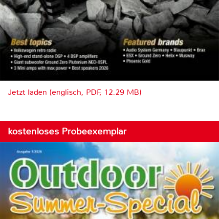
Jetzt laden (englisch, PDF, 12.29 MB)
kostenloses Probeexemplar