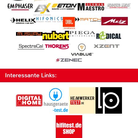
Interessante Links: