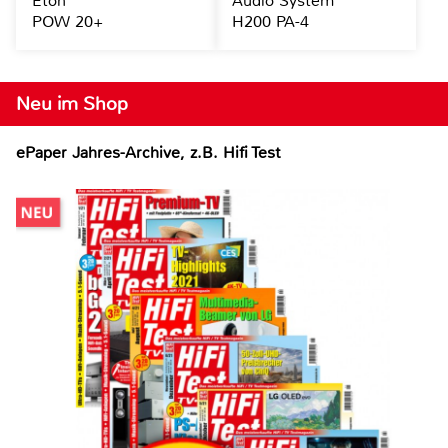
Eton
Audio System
POW 20+
H200 PA-4
Neu im Shop
ePaper Jahres-Archive, z.B. Hifi Test