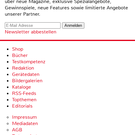
über neue Magazine, exklusive Spezialangebote,
Gewinnspiele, neue Features sowie limitierte Angebote
unserer Partner.
Newsletter abbestellen
Shop
Bücher
Testkompetenz
Redaktion
Gerätedaten
Bildergalerien
Kataloge
RSS-Feeds
Topthemen
Editorials
Impressum
Mediadaten
AGB