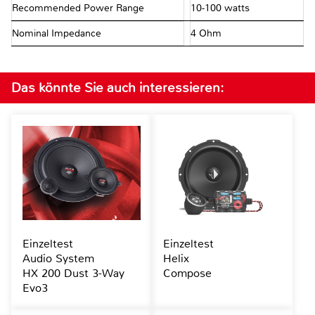
Recommended Power Range
10-100 watts
Nominal Impedance
4 Ohm
Das könnte Sie auch interessieren:
Einzeltest
Einzeltest
Audio System
Helix
HX 200 Dust 3-Way
Compose
Evo3