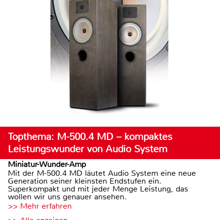
Topthema: M-500.4 MD – kompaktes
Leistungswunder von Audio System
Miniatur-Wunder-Amp
Mit der M-500.4 MD läutet Audio System eine neue
Generation seiner kleinsten Endstufen ein.
Superkompakt und mit jeder Menge Leistung, das
wollen wir uns genauer ansehen.
>> Mehr erfahren