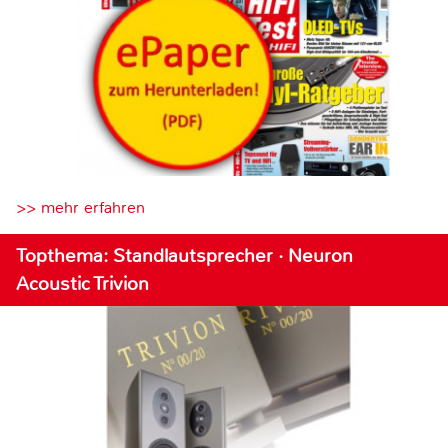
>> mehr erfahren
Topthema: Standlautsprecher · Neuron
Acoustic Trivion