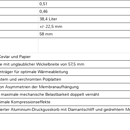
0,51
0,46
38,4 Liter
+/- 22,5 mm
58 mm
evlar und Papier
 mit unglaublicher Wickelbreite von 57,5 mm
träger für optimale Wärmeableitung
stem und verchromten Polplatten
g von Asymmetrien der Membranaufhängung
aximale mechanische Belastbarkeit doppelt vernäht
nimale Kompressionseffekte
erter Aluminium-Druckgusskorb mit Diamantschliff und gedrehtem Mon