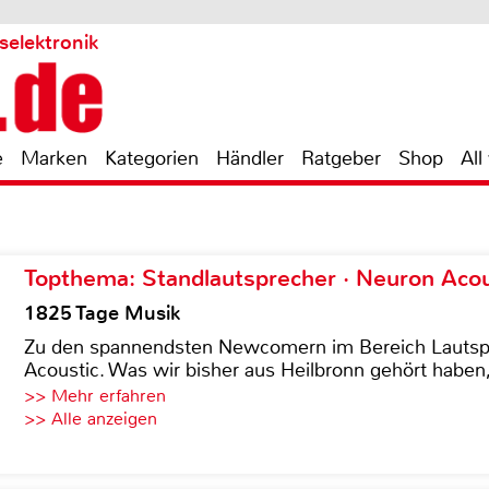
selektronik
e
Marken
Kategorien
Händler
Ratgeber
Shop
All
Topthema: Standlautsprecher · Neuron Acous
1825 Tage Musik
Zu den spannendsten Newcomern im Bereich Lautspre
Acoustic. Was wir bisher aus Heilbronn gehört haben, 
>> Mehr erfahren
>> Alle anzeigen