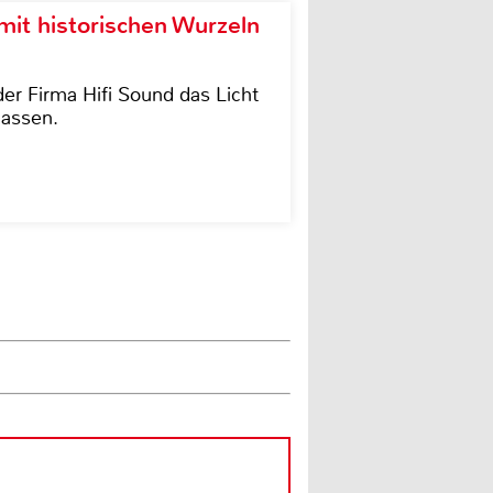
it historischen Wurzeln
der Firma Hifi Sound das Licht
lassen.