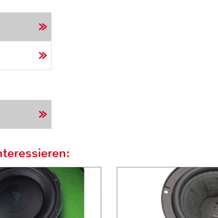
teressieren: