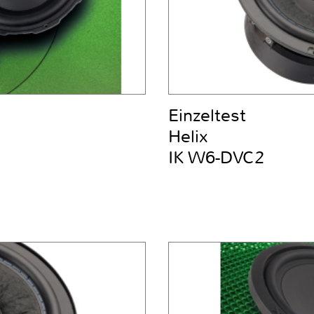
Einzeltest
Helix
IK W6-DVC2