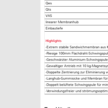
Qes
Qts
VAS
linearer Membranhub
Einbautiefe
Highlights
-Extrem stabile Sandwichmembran aus K
-Riesige 100mm Flachdraht-Schwingspule
-Geschwärzter Aluminium-Schwingspulen
-Gewaltiger Antrieb mit 10 kg-Magnetsy
-Doppelte Zentrierung zur Eliminierun
-Langhub-Gummisicke und Membran für m
-Doppelt belüftete Schwingspule für mi
-Verwindungsfreier und strömungsoptimi