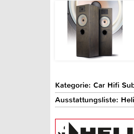
Kategorie: Car Hifi S
Ausstattungsliste: He