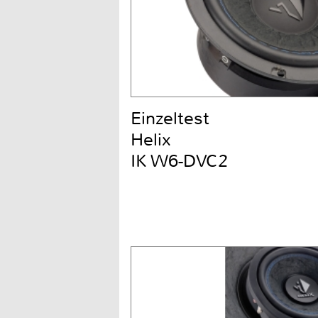
Einzeltest
Helix
IK W6-DVC2