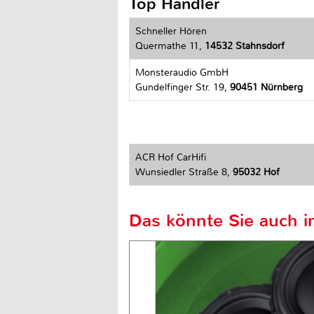
Top Händler
Schneller Hören
Quermathe 11,
14532 Stahnsdorf
Monsteraudio GmbH
Gundelfinger Str. 19,
90451 Nürnberg
ACR Hof CarHifi
Wunsiedler Straße 8,
95032 Hof
Das könnte Sie auch in