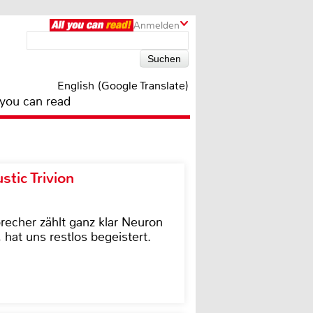
Anmelden
English (Google Translate)
 you can read
tic Trivion
cher zählt ganz klar Neuron
hat uns restlos begeistert.