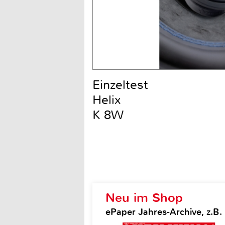
Einzeltest
Helix
K 8W
Neu im Shop
ePaper Jahres-Archive, z.B.