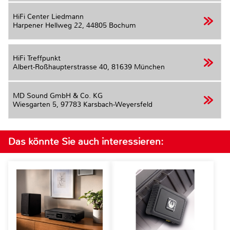
HiFi Center Liedmann
Harpener Hellweg 22,
44805 Bochum
HiFi Treffpunkt
Albert-Roßhaupterstrasse 40,
81639 München
MD Sound GmbH & Co. KG
Wiesgarten 5,
97783 Karsbach-Weyersfeld
Das könnte Sie auch interessieren: