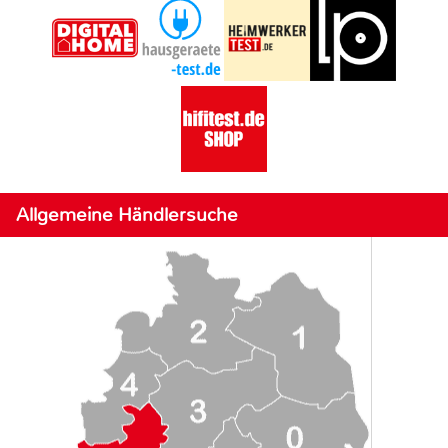
Allgemeine Händlersuche