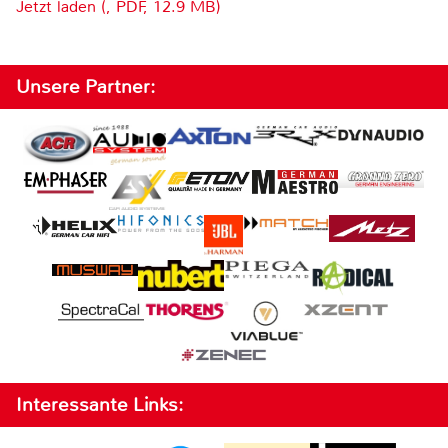
Jetzt laden (, PDF, 12.9 MB)
Unsere Partner:
Interessante Links: