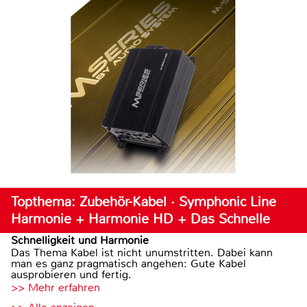
Topthema: Zubehör-Kabel · Symphonic Line
Harmonie + Harmonie HD + Das Schnelle
Schnelligkeit und Harmonie
Das Thema Kabel ist nicht unumstritten. Dabei kann
man es ganz pragmatisch angehen: Gute Kabel
ausprobieren und fertig.
>> Mehr erfahren