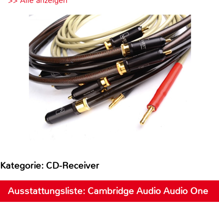
>> Alle anzeigen
Kategorie: CD-Receiver
Ausstattungsliste: Cambridge Audio Audio One