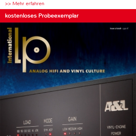
>> Mehr erfahren
kostenloses Probeexemplar