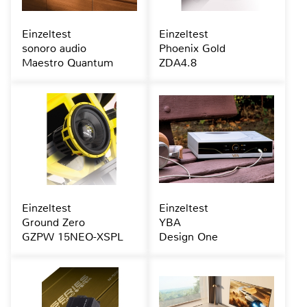
Einzeltest
Einzeltest
sonoro audio
Phoenix Gold
Maestro Quantum
ZDA4.8
Einzeltest
Einzeltest
Ground Zero
YBA
GZPW 15NEO-XSPL
Design One