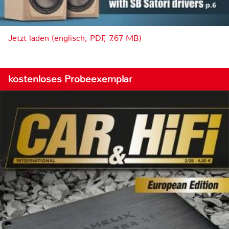
Jetzt laden (englisch, PDF, 7.67 MB)
kostenloses Probeexemplar