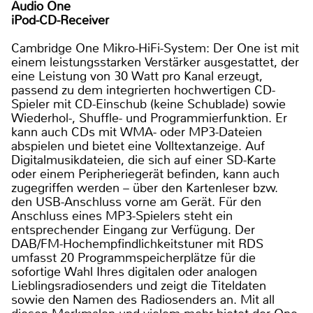
Audio One
iPod-CD-Receiver
Cambridge One Mikro-HiFi-System: Der One ist mit
einem leistungsstarken Verstärker ausgestattet, der
eine Leistung von 30 Watt pro Kanal erzeugt,
passend zu dem integrierten hochwertigen CD-
Spieler mit CD-Einschub (keine Schublade) sowie
Wiederhol-, Shuffle- und Programmierfunktion. Er
kann auch CDs mit WMA- oder MP3-Dateien
abspielen und bietet eine Volltextanzeige. Auf
Digitalmusikdateien, die sich auf einer SD-Karte
oder einem Peripheriegerät befinden, kann auch
zugegriffen werden – über den Kartenleser bzw.
den USB-Anschluss vorne am Gerät. Für den
Anschluss eines MP3-Spielers steht ein
entsprechender Eingang zur Verfügung. Der
DAB/FM-Hochempfindlichkeitstuner mit RDS
umfasst 20 Programmspeicherplätze für die
sofortige Wahl Ihres digitalen oder analogen
Lieblingsradiosenders und zeigt die Titeldaten
sowie den Namen des Radiosenders an. Mit all