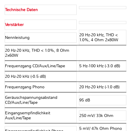
Technische Daten
Verstärker
20 Hz-20 kHz, THD <
Nennleistung
1.0%, 4 Ohm 2x80W
20 Hz-20 kHz, THD < 1.0%, 8 Ohm
2x60W
Frequenzgang CD/Aux/Line/Tape
5 Hz-100 kHz (-3.0 dB)
20 Hz-20 kHz (-0.5 dB)
Frequenzgang Phono
20 Hz-20 kHz (-1.0 dB)
Geräuschspannungsabstand
95 dB
CD/Aux/Line/Tape
Eingangsempfindlichkeit
250 mV/ 33k Ohm
Aux/Line/Tape
5 mV/ 47k Ohm Phono