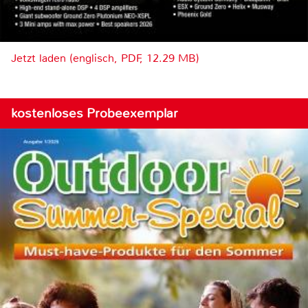
Jetzt laden (englisch, PDF, 12.29 MB)
kostenloses Probeexemplar