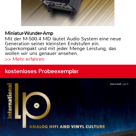
Miniatur-Wunder-Amp
Mit der M-500.4 MD läutet Audio System eine neue
Generation seiner kleinsten Endstufen ein.
Superkompakt und mit jeder Menge Leistung, das
wollen wir uns genauer ansehen.
>> Mehr erfahren
kostenloses Probeexemplar