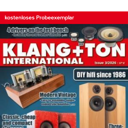
kostenloses Probeexemplar