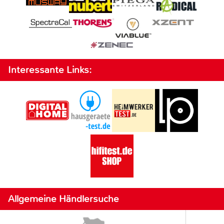
Interessante Links:
Allgemeine Händlersuche