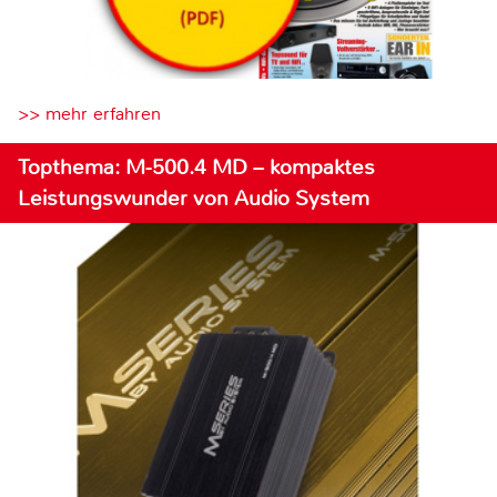
>> mehr erfahren
Topthema: M-500.4 MD – kompaktes
Leistungswunder von Audio System