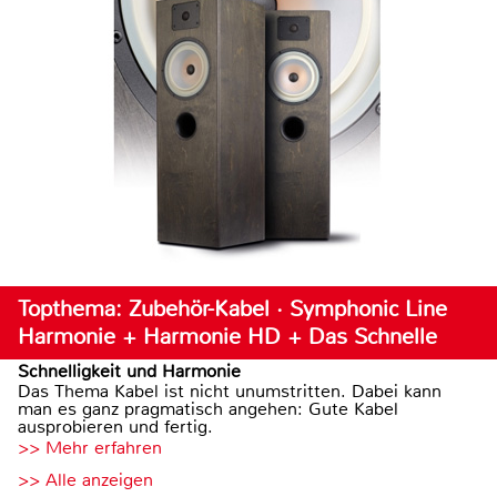
Topthema: Zubehör-Kabel · Symphonic Line
Harmonie + Harmonie HD + Das Schnelle
Schnelligkeit und Harmonie
Das Thema Kabel ist nicht unumstritten. Dabei kann
man es ganz pragmatisch angehen: Gute Kabel
ausprobieren und fertig.
>> Mehr erfahren
>> Alle anzeigen