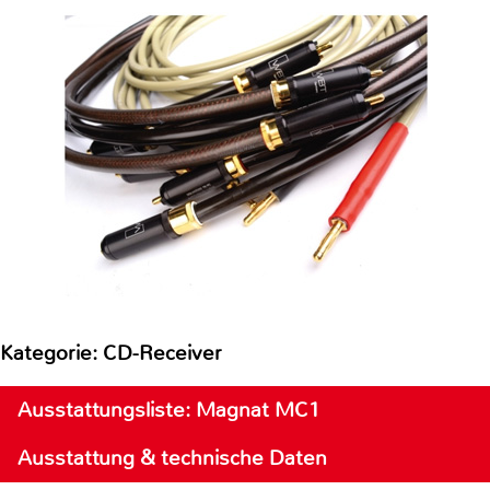
Kategorie: CD-Receiver
Ausstattungsliste: Magnat MC1
Ausstattung & technische Daten