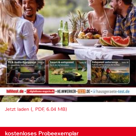
Jetzt laden (, PDF, 6.04 MB)
kostenloses Probeexemplar