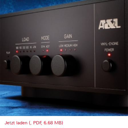
Jetzt laden (, PDF, 6.68 MB)