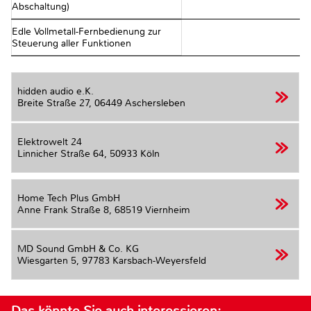
Abschaltung)
Edle Vollmetall-Fernbedienung zur
Steuerung aller Funktionen
hidden audio e.K.
Breite Straße 27,
06449 Aschersleben
Elektrowelt 24
Linnicher Straße 64,
50933 Köln
Home Tech Plus GmbH
Anne Frank Straße 8,
68519 Viernheim
MD Sound GmbH & Co. KG
Wiesgarten 5,
97783 Karsbach-Weyersfeld
Das könnte Sie auch interessieren: