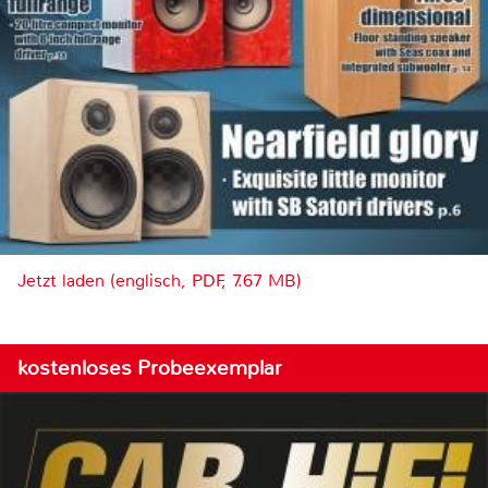
Jetzt laden (englisch, PDF, 7.67 MB)
kostenloses Probeexemplar