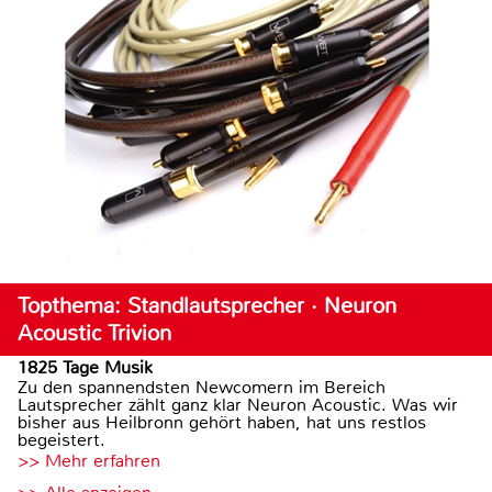
Topthema: Standlautsprecher · Neuron
Acoustic Trivion
1825 Tage Musik
Zu den spannendsten Newcomern im Bereich
Lautsprecher zählt ganz klar Neuron Acoustic. Was wir
bisher aus Heilbronn gehört haben, hat uns restlos
begeistert.
>> Mehr erfahren