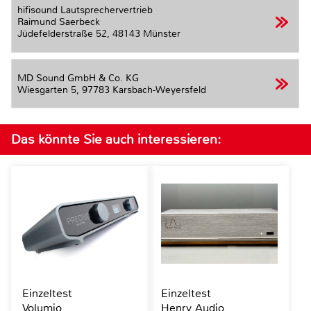
hifisound Lautsprechervertrieb
Raimund Saerbeck
Jüdefelderstraße 52,
48143 Münster
MD Sound GmbH & Co. KG
Wiesgarten 5,
97783 Karsbach-Weyersfeld
Das könnte Sie auch interessieren:
Einzeltest
Einzeltest
Volumio
Henry Audio