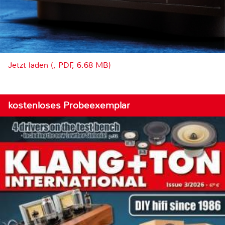
Jetzt laden (, PDF, 6.68 MB)
kostenloses Probeexemplar