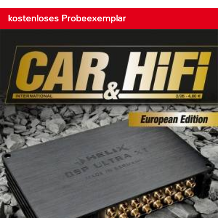
kostenloses Probeexemplar