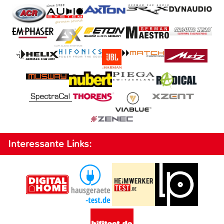
Interessante Links: