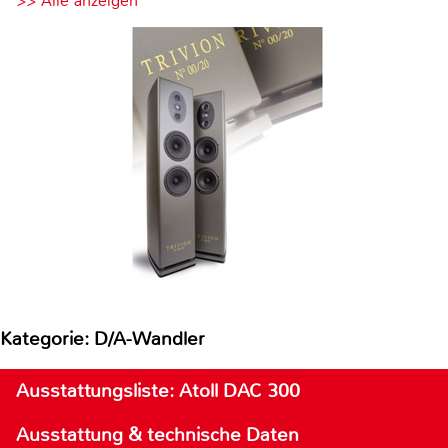
>> Alle anzeigen
Kategorie: D/A-Wandler
Ausstattungsliste: Atoll DAC 300
Ausstattung & technische Daten