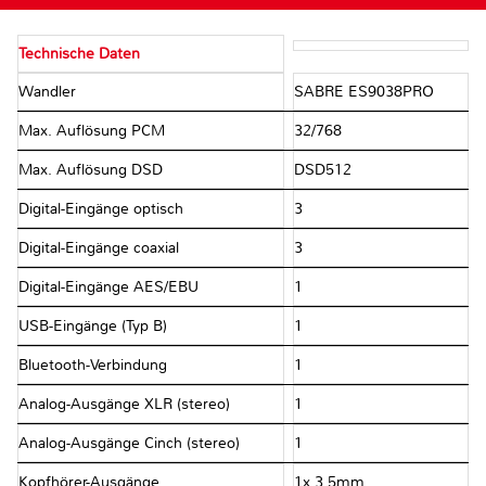
Technische Daten
Wandler
SABRE ES9038PRO
Max. Auflösung PCM
32/768
Max. Auflösung DSD
DSD512
Digital-Eingänge optisch
3
Digital-Eingänge coaxial
3
Digital-Eingänge AES/EBU
1
USB-Eingänge (Typ B)
1
Bluetooth-Verbindung
1
Analog-Ausgänge XLR (stereo)
1
Analog-Ausgänge Cinch (stereo)
1
Kopfhörer-Ausgänge
1x 3.5mm