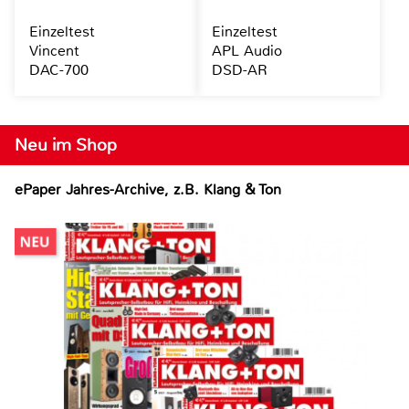
Einzeltest
Einzeltest
Vincent
APL Audio
DAC-700
DSD-AR
Neu im Shop
ePaper Jahres-Archive, z.B. Klang & Ton