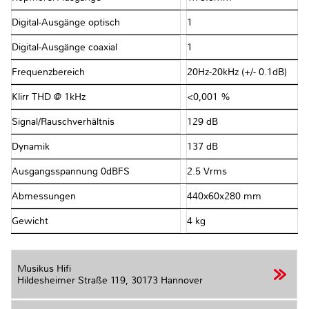
Digital-Ausgänge optisch
1
Digital-Ausgänge coaxial
1
Frequenzbereich
20Hz-20kHz (+/- 0.1dB)
Klirr THD @ 1kHz
<0,001 %
Signal/Rauschverhältnis
129 dB
Dynamik
137 dB
Ausgangsspannung 0dBFS
2.5 Vrms
Abmessungen
440x60x280 mm
Gewicht
4 kg
Musikus Hifi
Hildesheimer Straße 119,
30173 Hannover