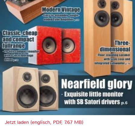
Jetzt laden (englisch, PDF, 7.67 MB)