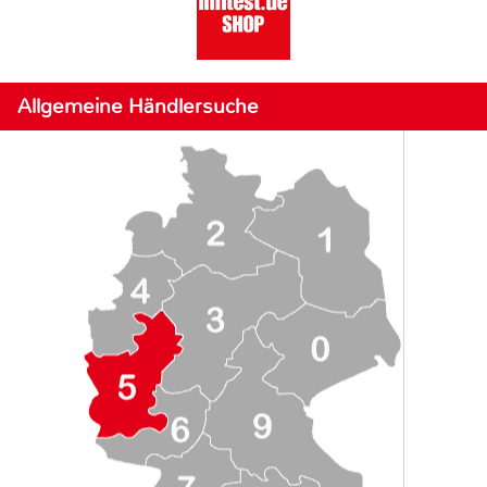
Allgemeine Händlersuche