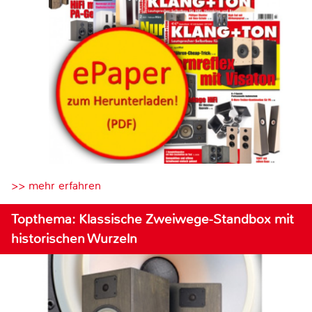
>> mehr erfahren
Topthema: Klassische Zweiwege-Standbox mit
historischen Wurzeln