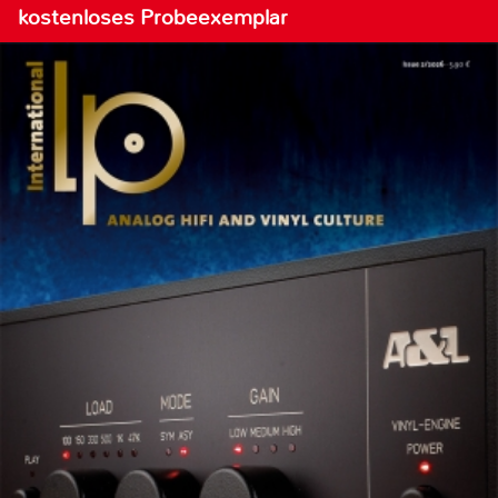
kostenloses Probeexemplar