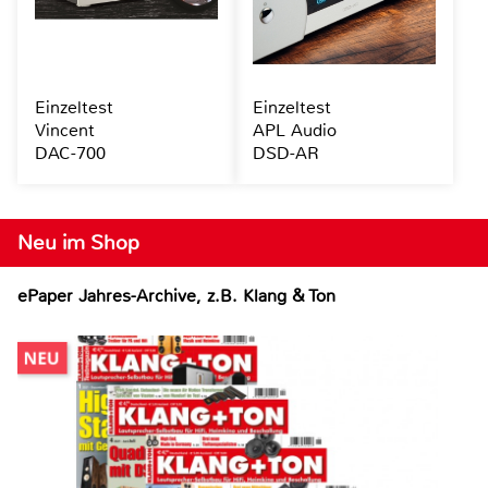
Einzeltest
Einzeltest
Vincent
APL Audio
DAC-700
DSD-AR
Neu im Shop
ePaper Jahres-Archive, z.B. Klang & Ton