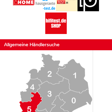
Allgemeine Händlersuche