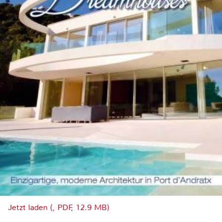
Jetzt laden (, PDF, 12.9 MB)