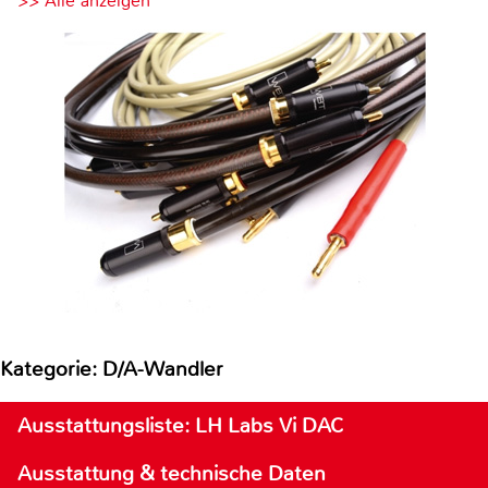
>> Alle anzeigen
Kategorie: D/A-Wandler
Ausstattungsliste: LH Labs Vi DAC
Ausstattung & technische Daten