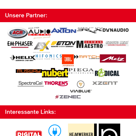
Unsere Partner:
Interessante Links: