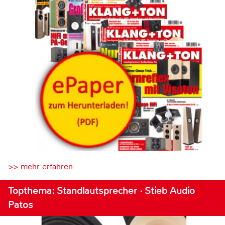
>> mehr erfahren
Topthema: Standlautsprecher · Stieb Audio
Patos