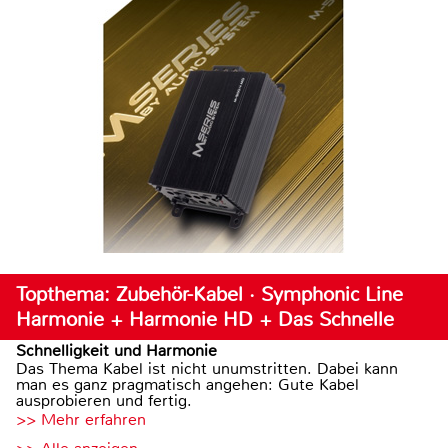
Topthema: Zubehör-Kabel · Symphonic Line
Harmonie + Harmonie HD + Das Schnelle
Schnelligkeit und Harmonie
Das Thema Kabel ist nicht unumstritten. Dabei kann
man es ganz pragmatisch angehen: Gute Kabel
ausprobieren und fertig.
>> Mehr erfahren