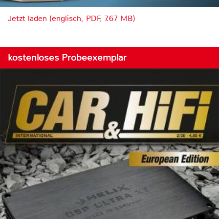
Jetzt laden (englisch, PDF, 7.67 MB)
kostenloses Probeexemplar