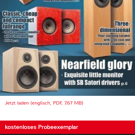
Jetzt laden (englisch, PDF, 7.67 MB)
kostenloses Probeexemplar