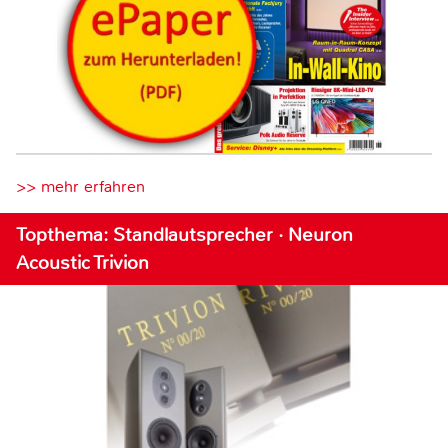
>> mehr erfahren
Topthema: Standlautsprecher · Neuron
Acoustic Trivion