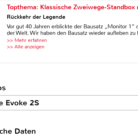
Topthema: Klassische Zweiwege-Standbox m
Rückkehr der Legende
Vor gut 40 Jahren erblickte der Bausatz „Monitor 1“ 
der Welt. Wir haben den Bausatz wieder aufleben zu 
>> Mehr erfahren
>> Alle anzeigen
os
re Evoke 2S
sche Daten