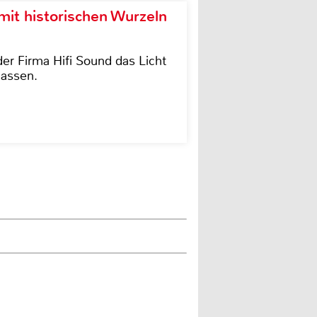
it historischen Wurzeln
der Firma Hifi Sound das Licht
lassen.