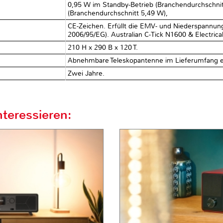
0,95 W im Standby-Betrieb (Branchendurchschnit
(Branchendurchschnitt 5,49 W),
CE-Zeichen. Erfüllt die EMV- und Niederspannung
2006/95/EG). Australian C-Tick N1600 & Electrical
210 H x 290 B x 120 T.
Abnehmbare Teleskopantenne im Lieferumfang e
Zwei Jahre.
teressieren: