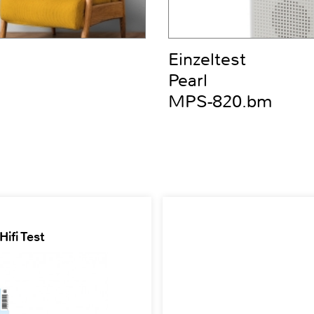
Einzeltest
Pearl
MPS-820.bm
ifi Test