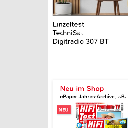
Einzeltest
TechniSat
Digitradio 307 BT
Neu im Shop
ePaper Jahres-Archive, z.B. H