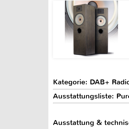
Kategorie: DAB+ Radi
Ausstattungsliste: Pu
Ausstattung & techni