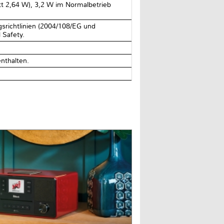
t 2,64 W), 3,2 W im Normalbetrieb
srichtlinien (2004/108/EG und
 Safety.
nthalten.