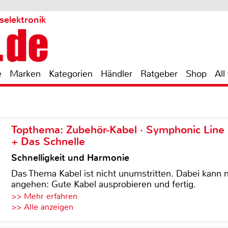
selektronik
e
Marken
Kategorien
Händler
Ratgeber
Shop
All
Topthema: Zubehör-Kabel · Symphonic Lin
+ Das Schnelle
Schnelligkeit und Harmonie
Das Thema Kabel ist nicht unumstritten. Dabei kann
angehen: Gute Kabel ausprobieren und fertig.
>> Mehr erfahren
>> Alle anzeigen