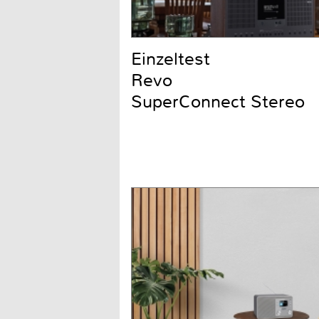
Einzeltest
Revo
SuperConnect Stereo