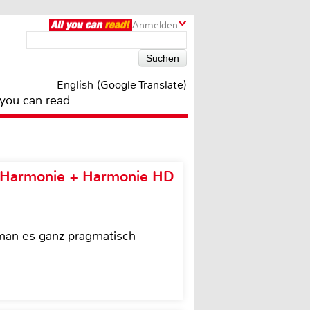
Anmelden
English (Google Translate)
 you can read
e Harmonie + Harmonie HD
 man es ganz pragmatisch