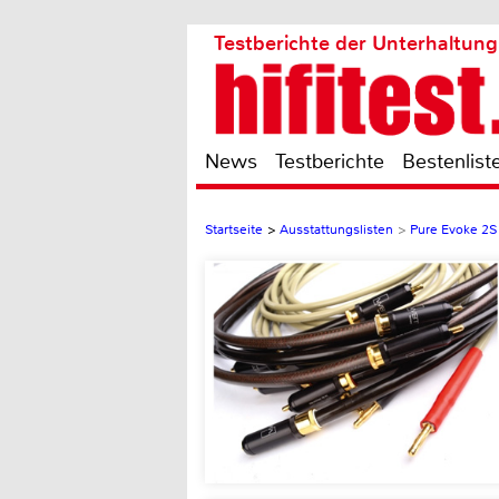
Testberichte der Unterhaltung
News
Testberichte
Bestenlist
Startseite
>
Ausstattungslisten
>
Pure Evoke 2S