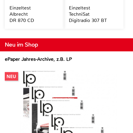
Einzeltest
Einzeltest
Albrecht
TechniSat
DR 870 CD
Digitradio 307 BT
Neu im Shop
ePaper Jahres-Archive, z.B. LP