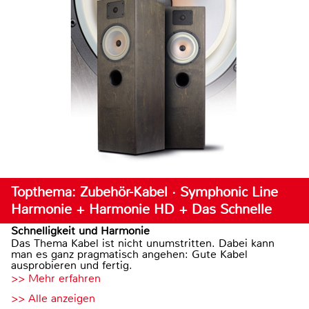
Topthema: Zubehör-Kabel · Symphonic Line
Harmonie + Harmonie HD + Das Schnelle
Schnelligkeit und Harmonie
Das Thema Kabel ist nicht unumstritten. Dabei kann
man es ganz pragmatisch angehen: Gute Kabel
ausprobieren und fertig.
>> Mehr erfahren
>> Alle anzeigen