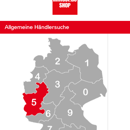
Allgemeine Händlersuche