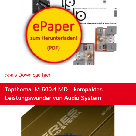
>>als Download hier
Topthema: M-500.4 MD – kompaktes
Leistungswunder von Audio System