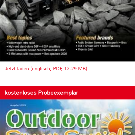
Jetzt laden (englisch, PDF, 12.29 MB)
kostenloses Probeexemplar