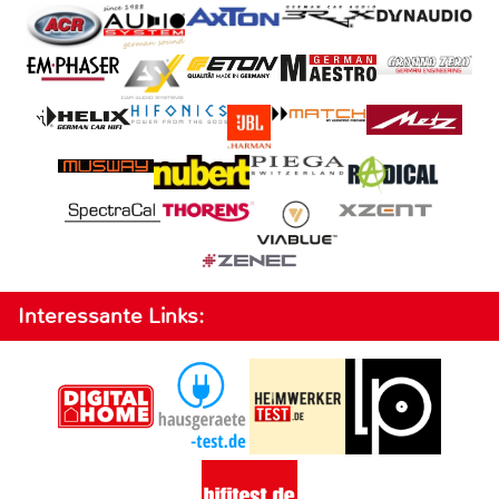
Interessante Links: