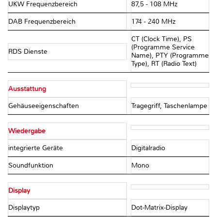
UKW Frequenzbereich
87,5 - 108 MHz
DAB Frequenzbereich
174 - 240 MHz
CT (Clock Time), PS
(Programme Service
RDS Dienste
Name), PTY (Programme
Type), RT (Radio Text)
Ausstattung
Gehäuseeigenschaften
Tragegriff, Taschenlampe
Wiedergabe
integrierte Geräte
Digitalradio
Soundfunktion
Mono
Display
Displaytyp
Dot-Matrix-Display