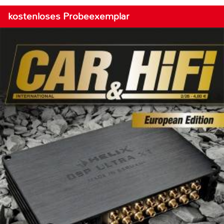
kostenloses Probeexemplar