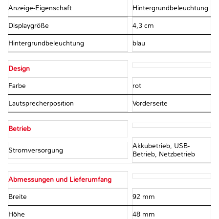
Anzeige-Eigenschaft
Hintergrundbeleuchtung
Displaygröße
4,3 cm
Hintergrundbeleuchtung
blau
Design
Farbe
rot
Lautsprecherposition
Vorderseite
Betrieb
Akkubetrieb, USB-
Stromversorgung
Betrieb, Netzbetrieb
Abmessungen und Lieferumfang
Breite
92 mm
Höhe
48 mm