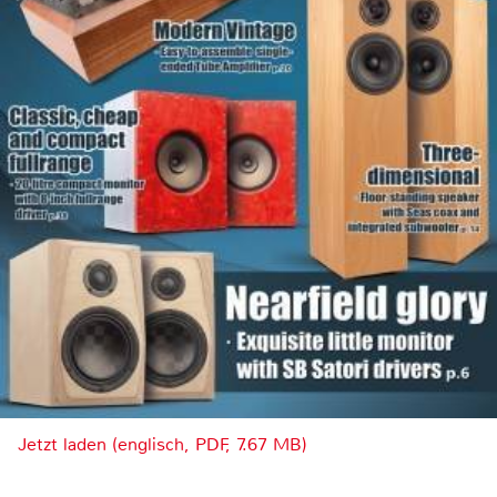
Jetzt laden (englisch, PDF, 7.67 MB)