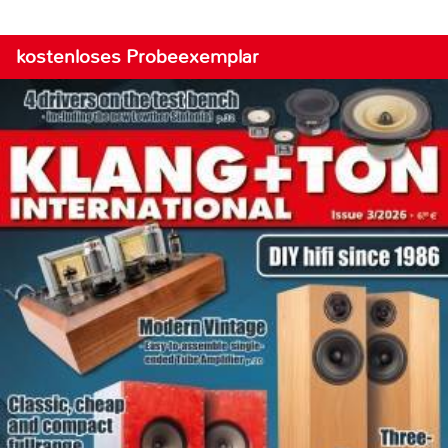
kostenloses Probeexemplar