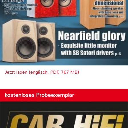
Jetzt laden (englisch, PDF, 7.67 MB)
kostenloses Probeexemplar