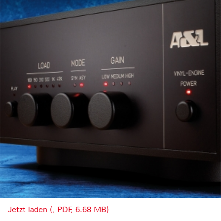
Jetzt laden (, PDF, 6.68 MB)