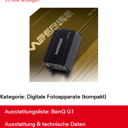
>> Alle anzeigen
Kategorie: Digitale Fotoapparate (kompakt)
Ausstattungsliste: BenQ G1
Ausstattung & technische Daten