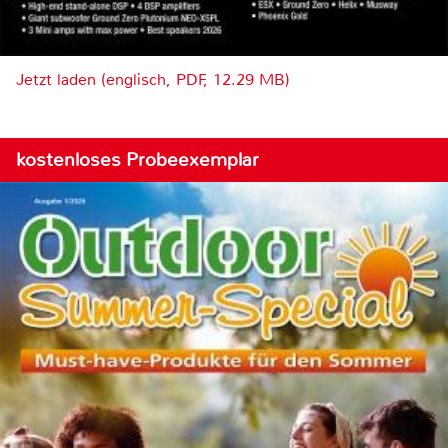
Jetzt laden (englisch, PDF, 12.29 MB)
kostenloses Probeexemplar