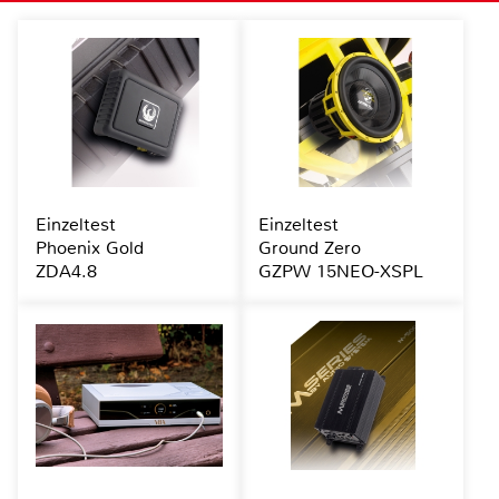
Einzeltest
Einzeltest
Phoenix Gold
Ground Zero
ZDA4.8
GZPW 15NEO-XSPL