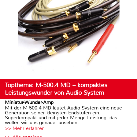
Topthema: M-500.4 MD – kompaktes
Leistungswunder von Audio System
Miniatur-Wunder-Amp
Mit der M-500.4 MD läutet Audio System eine neue
Generation seiner kleinsten Endstufen ein.
Superkompakt und mit jeder Menge Leistung, das
wollen wir uns genauer ansehen.
>> Mehr erfahren