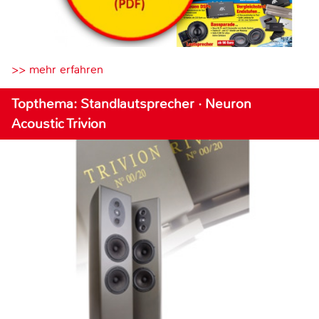
>> mehr erfahren
Topthema: Standlautsprecher · Neuron
Acoustic Trivion