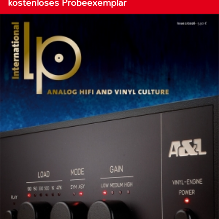
kostenloses Probeexemplar