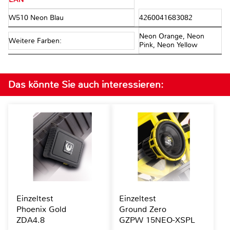
W510 Neon Blau
4260041683082
Neon Orange, Neon
Weitere Farben:
Pink, Neon Yellow
Das könnte Sie auch interessieren:
Einzeltest
Einzeltest
Phoenix Gold
Ground Zero
ZDA4.8
GZPW 15NEO-XSPL