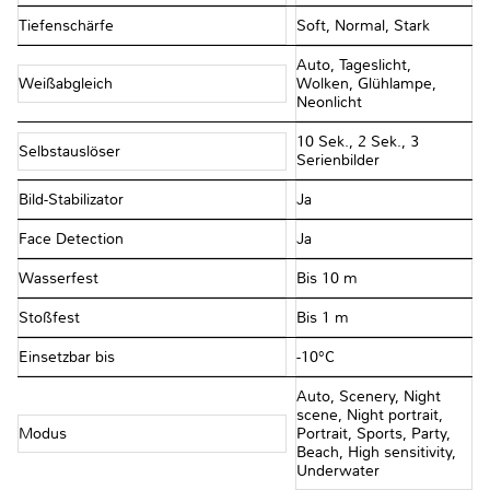
Tiefenschärfe
Soft, Normal, Stark
Auto, Tageslicht,
Weißabgleich
Wolken, Glühlampe,
Neonlicht
10 Sek., 2 Sek., 3
Selbstauslöser
Serienbilder
Bild-Stabilizator
Ja
Face Detection
Ja
Wasserfest
Bis 10 m
Stoßfest
Bis 1 m
Einsetzbar bis
-10°C
Auto, Scenery, Night
scene, Night portrait,
Modus
Portrait, Sports, Party,
Beach, High sensitivity,
Underwater