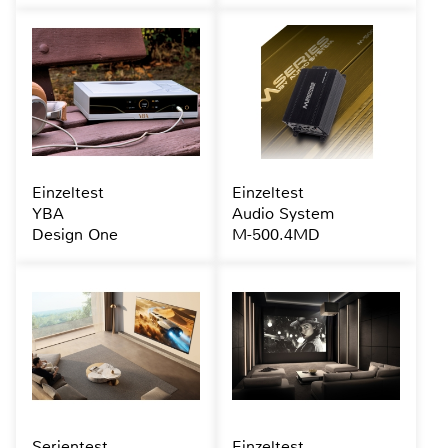
Einzeltest
Einzeltest
YBA
Audio System
Design One
M-500.4MD
Serientest
Einzeltest