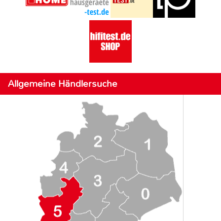
Allgemeine Händlersuche