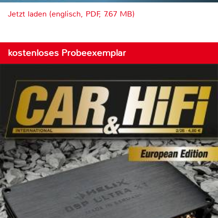
Jetzt laden (englisch, PDF, 7.67 MB)
kostenloses Probeexemplar