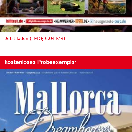
Jetzt laden (, PDF, 6.04 MB)
kostenloses Probeexemplar