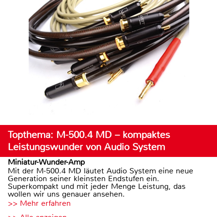
Topthema: M-500.4 MD – kompaktes
Leistungswunder von Audio System
Miniatur-Wunder-Amp
Mit der M-500.4 MD läutet Audio System eine neue
Generation seiner kleinsten Endstufen ein.
Superkompakt und mit jeder Menge Leistung, das
wollen wir uns genauer ansehen.
>> Mehr erfahren