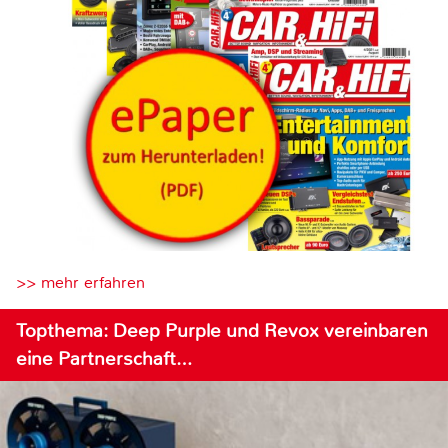
>> mehr erfahren
Topthema: Deep Purple und Revox vereinbaren
eine Partnerschaft…