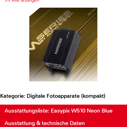
>> Alle anzeigen
Kategorie: Digitale Fotoapparate (kompakt)
Ausstattungsliste: Easypix W510 Neon Blue
Ausstattung & technische Daten