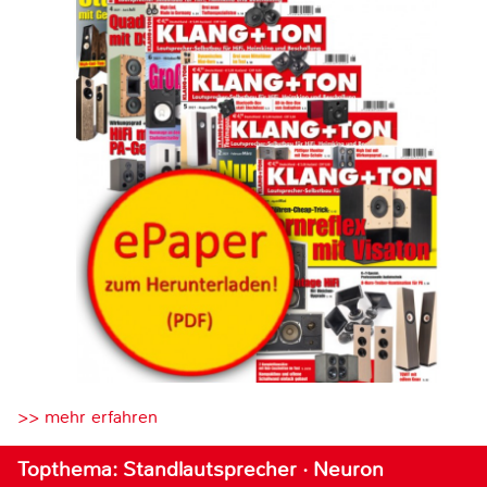
>> mehr erfahren
Topthema: Standlautsprecher · Neuron