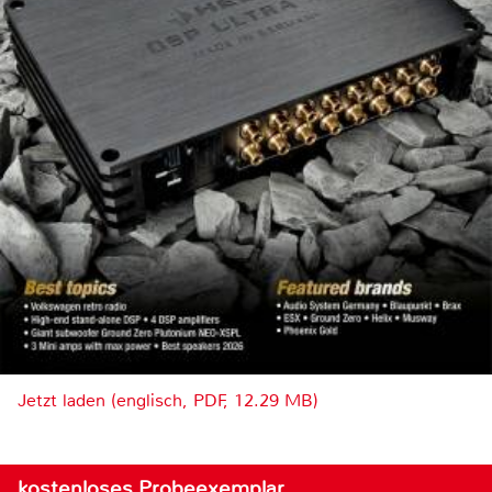
Jetzt laden (englisch, PDF, 12.29 MB)
kostenloses Probeexemplar