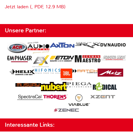
Jetzt laden (, PDF, 12.9 MB)
Unsere Partner:
Interessante Links: