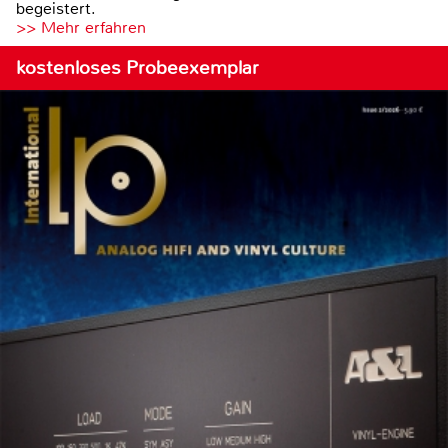
begeistert.
>> Mehr erfahren
kostenloses Probeexemplar