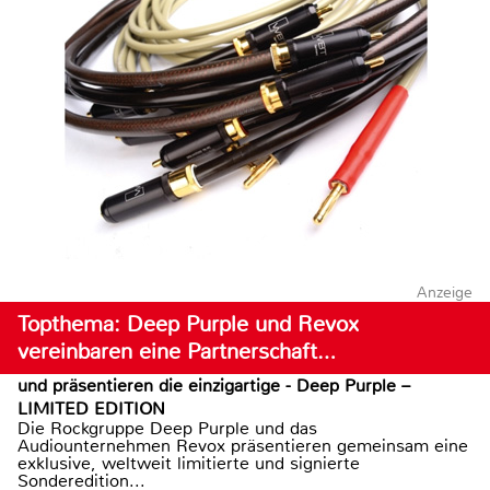
Anzeige
Topthema: Deep Purple und Revox
vereinbaren eine Partnerschaft…
und präsentieren die einzigartige - Deep Purple –
LIMITED EDITION
Die Rockgruppe Deep Purple und das
Audiounternehmen Revox präsentieren gemeinsam eine
exklusive, weltweit limitierte und signierte
Sonderedition...