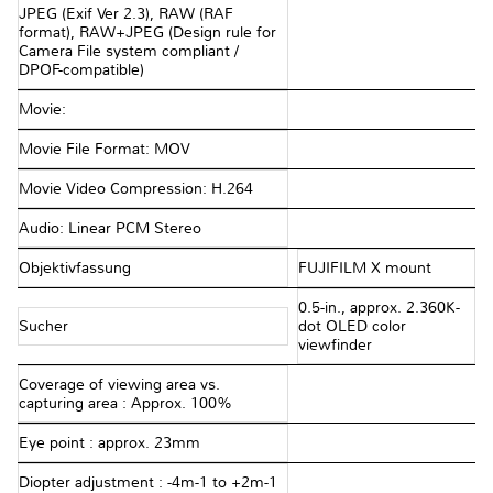
JPEG (Exif Ver 2.3), RAW (RAF
format), RAW+JPEG (Design rule for
Camera File system compliant /
DPOF-compatible)
Movie:
Movie File Format: MOV
Movie Video Compression: H.264
Audio: Linear PCM Stereo
Objektivfassung
FUJIFILM X mount
0.5-in., approx. 2.360K-
Sucher
dot OLED color
viewfinder
Coverage of viewing area vs.
capturing area : Approx. 100%
Eye point : approx. 23mm
Diopter adjustment : -4m-1 to +2m-1