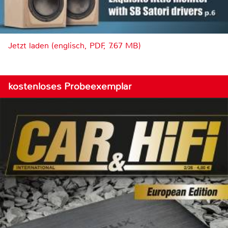
Jetzt laden (englisch, PDF, 7.67 MB)
kostenloses Probeexemplar