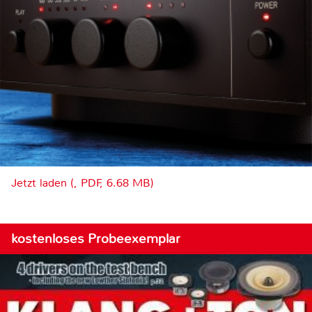
Jetzt laden (, PDF, 6.68 MB)
kostenloses Probeexemplar