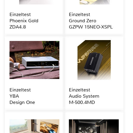
Einzeltest
Einzeltest
Phoenix Gold
Ground Zero
ZDA4.8
GZPW 15NEO-XSPL
Einzeltest
Einzeltest
YBA
Audio System
Design One
M-500.4MD