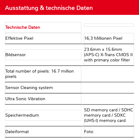
Ausstattung & technische Daten
Technische Daten
Effektive Pixel
16,3 Millionen Pixel
23.6mm x 15.6mm
Bildsensor
(APS-C) X-Trans CMOS II
with primary color filter
Total number of pixels: 16.7 million
pixels
Sensor Cleaning system
Ultra Sonic Vibration
SD memory card / SDHC
Speichermedium
memory card / SDXC
(UHS-I) memory card
Dateiformat
Foto: