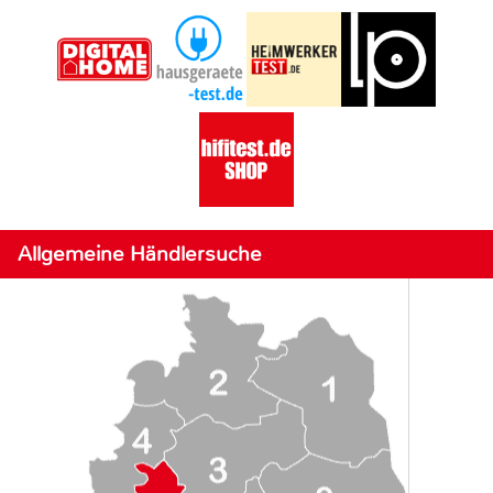
Allgemeine Händlersuche