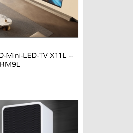
QD-Mini-LED-TV X11L +
 RM9L