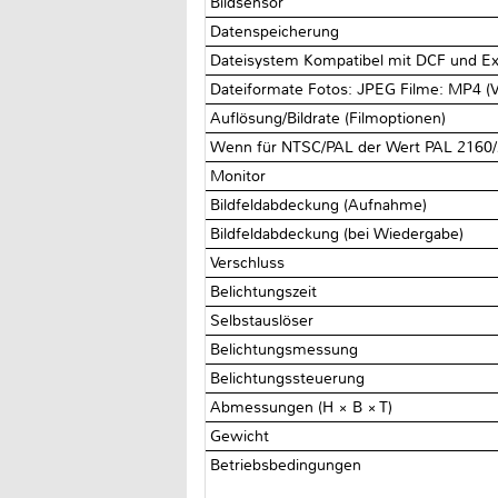
Bildsensor
Datenspeicherung
Dateisystem Kompatibel mit DCF und Exi
Dateiformate Fotos: JPEG Filme: MP4 (
Auflösung/Bildrate (Filmoptionen)
Wenn für NTSC/PAL der Wert PAL 2160/25
Monitor
Bildfeldabdeckung (Aufnahme)
Bildfeldabdeckung (bei Wiedergabe)
Verschluss
Belichtungszeit
Selbstauslöser
Belichtungsmessung
Belichtungssteuerung
Abmessungen (H × B × T)
Gewicht
Betriebsbedingungen