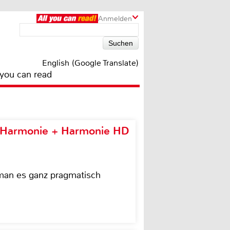
Anmelden
English (Google Translate)
 you can read
e Harmonie + Harmonie HD
 man es ganz pragmatisch