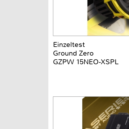
Einzeltest
Ground Zero
GZPW 15NEO-XSPL