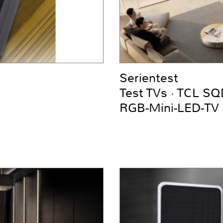
Serientest
Test TVs · TCL S
RGB-Mini-LED-TV