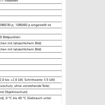
71 Millionen
0/30 p, 1080/60 p eingestellt ist
00 Bildpunkten
ichen mit tatsächlichem Bild)
ichen mit tatsächlichem Bild)
,0 bis +2,0 LW, Schrittweite 1/3 LW)
ivschutz, ohne vorstehende Teile)
und Objektivschutz)
d), 0 °C bis 40 °C (Gebrauch unter