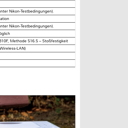
unter Nikon-Testbedingungen).
ation
unter Nikon-Testbedingungen).
öglich
 810F, Methode 516.5 – Stoßfestigkeit
 Wireless-LAN)