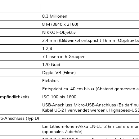
8,3 Millionen
8 M (3840 x 2160)
NIKKOR-Objektiv
2,4 mm (Bildwinkel entspricht 15 mm-Objektiv be
1:2,8
7 Linsen in 5 Gruppen
170 Grad
Digital-VR (Filme)
Fixfokus
Entspricht ca. 40 cm bis ∞ (Abstand gemessen ab
mpfindlichkeit)
ISO 100 bis 1600
USB-Anschluss Micro-USB-Anschluss (Es darf nu
Kabel UC-21 verwendet werden), Highspeed-US
o-Anschluss (Typ D)
Ein Lithium-Ionen-Akku EN-EL12 (im Lieferumfan
(optionales Zubehör)