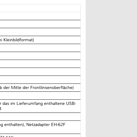
i Kleinbildformat)
 der Mitte der Frontlinsenoberfläche)
r das im Lieferumfang enthaltene USB-
B
g enthalten), Netzadapter EH-62F