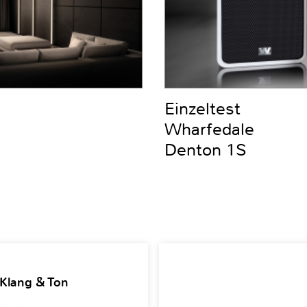
Einzeltest
Wharfedale
Denton 1S
 Klang & Ton