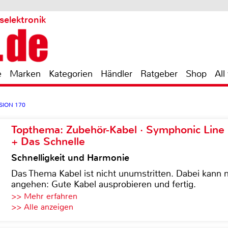
selektronik
e
Marken
Kategorien
Händler
Ratgeber
Shop
All
SION 170
Topthema: Zubehör-Kabel · Symphonic Lin
+ Das Schnelle
Schnelligkeit und Harmonie
Das Thema Kabel ist nicht unumstritten. Dabei kann
angehen: Gute Kabel ausprobieren und fertig.
>> Mehr erfahren
>> Alle anzeigen