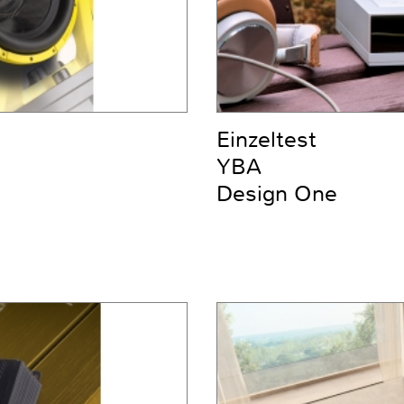
Einzeltest
YBA
Design One