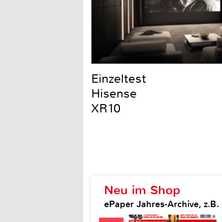
Einzeltest
Hisense
XR10
Neu im Shop
ePaper Jahres-Archive, z.B.