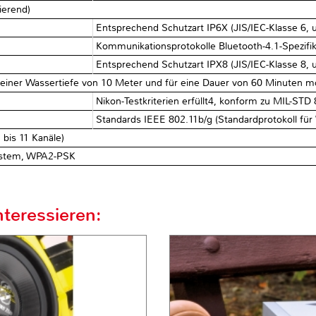
ierend)
Entsprechend Schutzart IP6X (JIS/IEC-Klasse 6, 
Kommunikationsprotokolle Bluetooth-4.1-Spezifik
Entsprechend Schutzart IPX8 (JIS/IEC-Klasse 8, 
u einer Wassertiefe von 10 Meter und für eine Dauer von 60 Minuten m
Nikon-Testkriterien erfüllt4, konform zu MIL-STD
Standards IEEE 802.11b/g (Standardprotokoll für
 bis 11 Kanäle)
System, WPA2-PSK
teressieren: