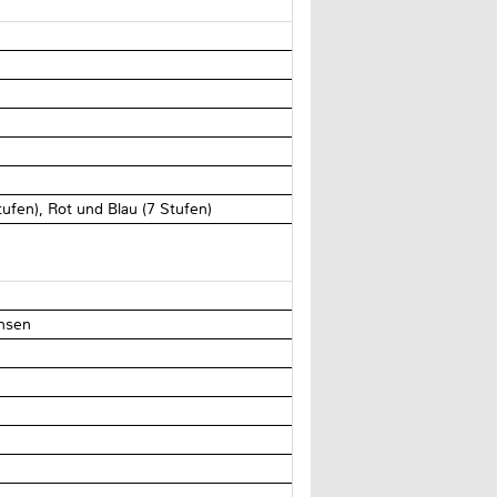
tufen), Rot und Blau (7 Stufen)
insen