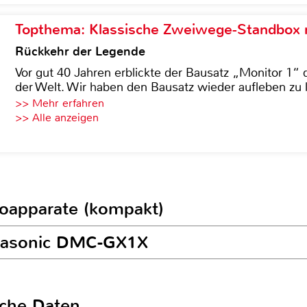
Topthema: Klassische Zweiwege-Standbox m
Rückkehr der Legende
Vor gut 40 Jahren erblickte der Bausatz „Monitor 1“ 
der Welt. Wir haben den Bausatz wieder aufleben zu 
>> Mehr erfahren
>> Alle anzeigen
toapparate (kompakt)
anasonic DMC-GX1X
sche Daten