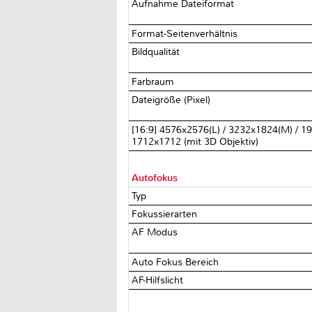
Aufnahme Dateiformat
Format-Seitenverhältnis
Bildqualität
Farbraum
Dateigröße (Pixel)
[16:9] 4576x2576(L) / 3232x1824(M) / 192
1712x1712 (mit 3D Objektiv)
Autofokus
Typ
Fokussierarten
AF Modus
Auto Fokus Bereich
AF-Hilfslicht