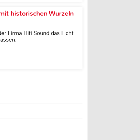
it historischen Wurzeln
der Firma Hifi Sound das Licht
lassen.