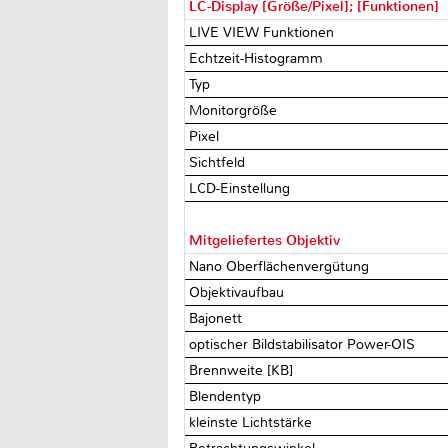
LC-Display [Größe/Pixel]; [Funktionen]
LIVE VIEW Funktionen
Echtzeit-Histogramm
Typ
Monitorgröße
Pixel
Sichtfeld
LCD-Einstellung
Mitgeliefertes Objektiv
Nano Oberflächenvergütung
Objektivaufbau
Bajonett
optischer Bildstabilisator Power-OIS
Brennweite [KB]
Blendentyp
kleinste Lichtstärke