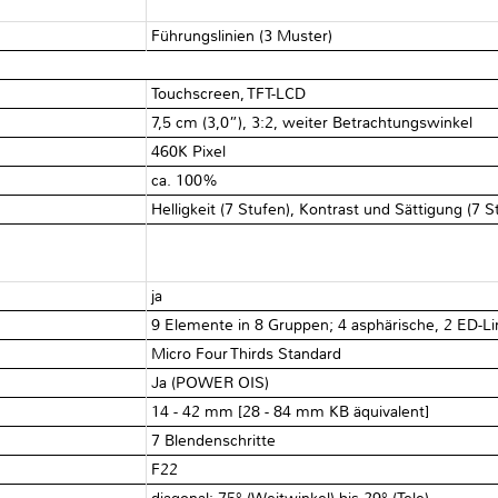
Führungslinien (3 Muster)
Touchscreen, TFT-LCD
7,5 cm (3,0”), 3:2, weiter Betrachtungswinkel
460K Pixel
ca. 100%
Helligkeit (7 Stufen), Kontrast und Sättigung (7 S
ja
9 Elemente in 8 Gruppen; 4 asphärische, 2 ED-L
Micro Four Thirds Standard
Ja (POWER OIS)
14 - 42 mm [28 - 84 mm KB äquivalent]
7 Blendenschritte
F22