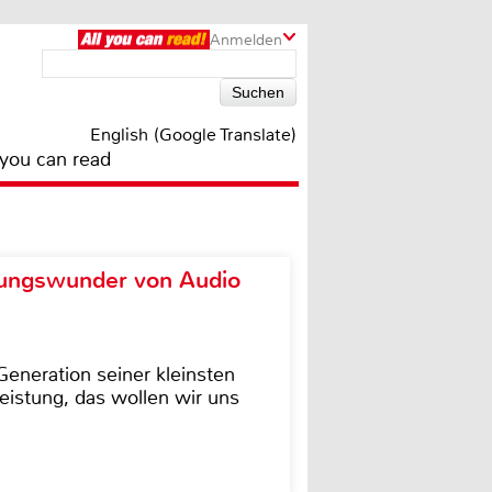
Anmelden
English (Google Translate)
 you can read
ungswunder von Audio
eneration seiner kleinsten
istung, das wollen wir uns