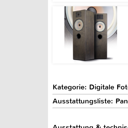
Kategorie: Digitale Fo
Ausstattungsliste: P
Ausstattung & techni