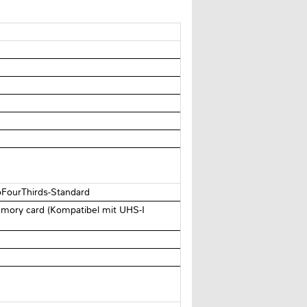
oFourThirds-Standard
ory card (Kompatibel mit UHS-I