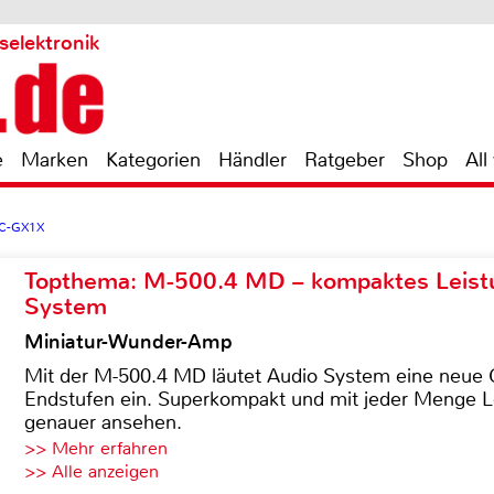
selektronik
e
Marken
Kategorien
Händler
Ratgeber
Shop
All
C-GX1X
Topthema: M-500.4 MD – kompaktes Leist
System
Miniatur-Wunder-Amp
Mit der M-500.4 MD läutet Audio System eine neue G
Endstufen ein. Superkompakt und mit jeder Menge Le
genauer ansehen.
>> Mehr erfahren
>> Alle anzeigen