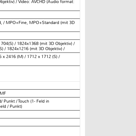
bjektiv) / Video: AVCHD (Audio format:
)
, / MPO+Fine, MPO+Standard (mit 3D
704(S) / 1824x1368 (mit 3D Objektiv) /
) / 1824x1216 (mit 3D Objektiv) /
 x 2416 (M) / 1712 x 1712 (S) /
/ MF
/ Punkt / Touch (1- Feld in
eld / Punkt)