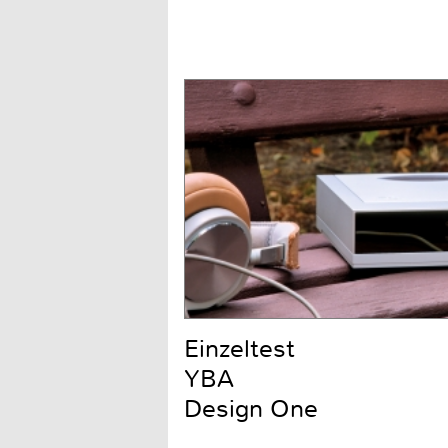
Einzeltest
YBA
Design One