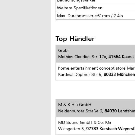
Betrachtungswinkel
Weitere Spezifikationen
Max. Durchmesser φ61mm / 2.4in
Top Händler
Grobi
Mathias-Claudius-Str. 12a,
41564 Kaarst
home entertainment concept store Mar
Kardinal Döpfner Str. 5,
80333 München
M & K Hifi GmbH
Neidenburger Straße 6,
84030 Landshu
MD Sound GmbH & Co. KG
Wiesgarten 5,
97783 Karsbach-Weyersf