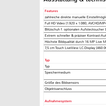
Features
zahlreiche direkte manuelle Einstellmögl
Full HD Video [1.920 x 1.080; AVCHD/MP4
Blitzschuh f. optionalen Aufstecksucher
Extrem schneller & präziser Kontrast-Aut
Höchste Bildqualität durch 16 MP Live
7,5 cm Touch LiveView LC-Display [460.
Typ
Typ
Speichermedium
Größe des Bildsensors
Objektivanschluss
Aufnahmesystem