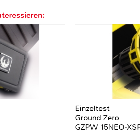
teressieren:
Einzeltest
Ground Zero
GZPW 15NEO-XS